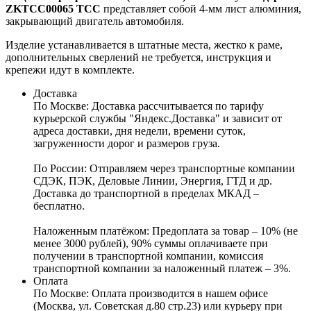
ZKTCC00065 ТСС
представляет собой 4-мм лист алюминия,
закрывающий двигатель автомобиля.
Изделие устанавливается в штатные места, жестко к раме,
дополнительных сверлений не требуется, инструкция и
крепежи идут в комплекте.
Доставка
По Москве:
Доставка рассчитывается по тарифу
курьерской службы "Яндекс.Доставка" и зависит от
адреса доставки, дня недели, времени суток,
загруженности дорог и размеров груза.
По России:
Отправляем через транспортные компании
СДЭК, ПЭК, Деловые Линии, Энергия, ГТД и др.
Доставка до транспортной в пределах МКАД –
бесплатно.
Наложенным платёжом:
Предоплата за товар – 10% (не
менее 3000 рублей), 90% суммы оплачиваете при
получении в транспортной компании, комиссия
транспортной компании за наложенный платеж – 3%.
Оплата
По Москве: Оплата
производится в нашем офисе
(Москва, ул. Советская д.80 стр.23) или курьеру при