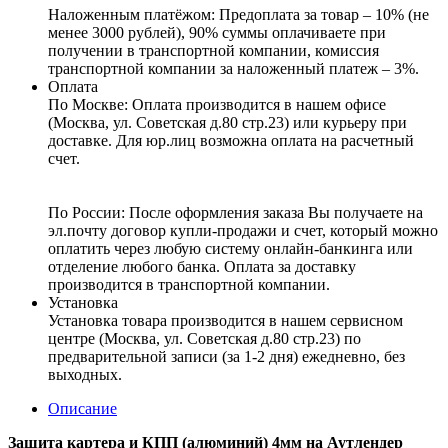
Наложенным платёжом:
Предоплата за товар – 10% (не
менее 3000 рублей), 90% суммы оплачиваете при
получении в транспортной компании, комиссия
транспортной компании за наложенный платеж – 3%.
Оплата
По Москве: Оплата
производится в нашем офисе
(Москва, ул. Советская д.80 стр.23) или курьеру при
доставке. Для юр.лиц возможна оплата на расчетный
счет.
По России:
После оформления заказа Вы получаете на
эл.почту договор купли-продажи и счет, который можно
оплатить через любую систему онлайн-банкинга или
отделение любого банка. Оплата за доставку
производится в транспортной компании.
Установка
Установка товара производится в нашем сервисном
центре (Москва, ул. Советская д.80 стр.23) по
предварительной записи (за 1-2 дня) ежедневно, без
выходных.
Описание
Защита картера и КПП (алюминий) 4мм на Аутлендер