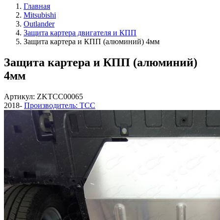
Главная
Mitsubishi
Outlander
Защита картера двигателя и КПП
Защита картера и КПП (алюминий) 4мм
Защита картера и КПП (алюминий)
4мм
Артикул: ZKTCC00065
2018-
Производитель: ТСС