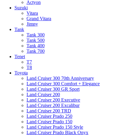
Actyon
Suzuki
Vitara
Grand Vitara
Jimny
Tank
Tank 300
Tank 500
Tank 400
Tank 700
Tenet
T7
T8
Toyota
Land Cruiser 300 70th Anniversary
Land Cruiser 300 Comfort + Elegance
Land Cruiser 300 GR Sport
Land Cruiser 200
Land Cruiser 200 Executive
Land Cruiser 200 Excalibur
Land Cruiser 200 TRD
Land Cruiser Prado 250
Land Cruiser Prado 150
Land Cruiser Prado 150 Style
Land Cruiser Prado Black Onyx