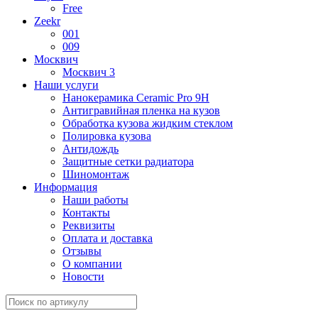
Free
Zeekr
001
009
Москвич
Москвич 3
Наши услуги
Нанокерамика Ceramic Pro 9H
Антигравийная пленка на кузов
Обработка кузова жидким стеклом
Полировка кузова
Антидождь
Защитные сетки радиатора
Шиномонтаж
Информация
Наши работы
Контакты
Реквизиты
Оплата и доставка
Отзывы
О компании
Новости