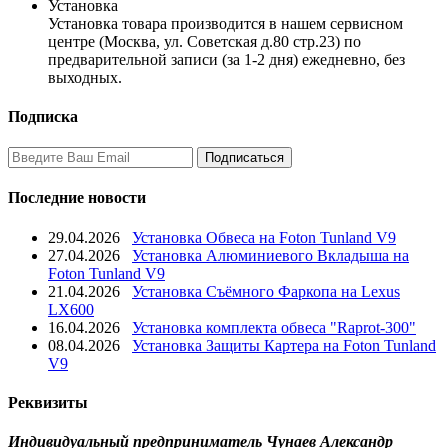
Установка
Установка товара производится в нашем сервисном
центре (Москва, ул. Советская д.80 стр.23) по
предварительной записи (за 1-2 дня) ежедневно, без
выходных.
Подписка
Последние новости
29.04.2026
Установка Обвеса на Foton Tunland V9
27.04.2026
Установка Алюминиевого Вкладыша на
Foton Tunland V9
21.04.2026
Установка Съёмного Фаркопа на Lexus
LX600
16.04.2026
Установка комплекта обвеса "Raprot-300"
08.04.2026
Установка Защиты Картера на Foton Tunland
V9
Реквизиты
Индивидуальный предприниматель Чунаев Александр