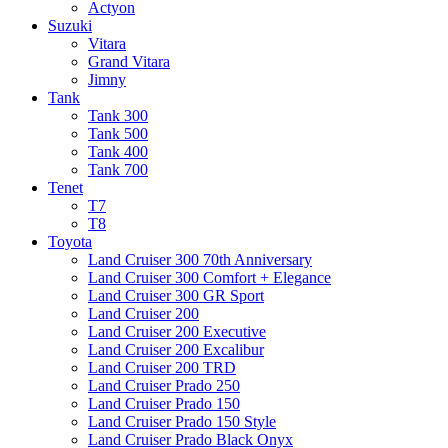
Actyon
Suzuki
Vitara
Grand Vitara
Jimny
Tank
Tank 300
Tank 500
Tank 400
Tank 700
Tenet
T7
T8
Toyota
Land Cruiser 300 70th Anniversary
Land Cruiser 300 Comfort + Elegance
Land Cruiser 300 GR Sport
Land Cruiser 200
Land Cruiser 200 Executive
Land Cruiser 200 Excalibur
Land Cruiser 200 TRD
Land Cruiser Prado 250
Land Cruiser Prado 150
Land Cruiser Prado 150 Style
Land Cruiser Prado Black Onyx