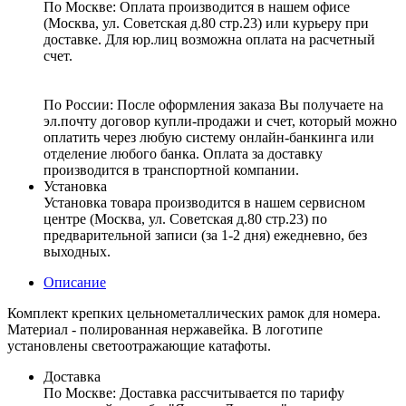
По Москве: Оплата
производится в нашем офисе
(Москва, ул. Советская д.80 стр.23) или курьеру при
доставке. Для юр.лиц возможна оплата на расчетный
счет.
По России:
После оформления заказа Вы получаете на
эл.почту договор купли-продажи и счет, который можно
оплатить через любую систему онлайн-банкинга или
отделение любого банка. Оплата за доставку
производится в транспортной компании.
Установка
Установка товара производится в нашем сервисном
центре (Москва, ул. Советская д.80 стр.23) по
предварительной записи (за 1-2 дня) ежедневно, без
выходных.
Описание
Комплект крепких цельнометаллических рамок для номера.
Материал - полированная нержавейка. В логотипе
установлены светоотражающие катафоты.
Доставка
По Москве:
Доставка рассчитывается по тарифу