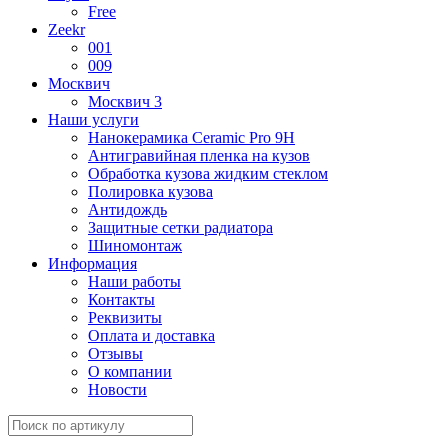
Free
Zeekr
001
009
Москвич
Москвич 3
Наши услуги
Нанокерамика Ceramic Pro 9H
Антигравийная пленка на кузов
Обработка кузова жидким стеклом
Полировка кузова
Антидождь
Защитные сетки радиатора
Шиномонтаж
Информация
Наши работы
Контакты
Реквизиты
Оплата и доставка
Отзывы
О компании
Новости