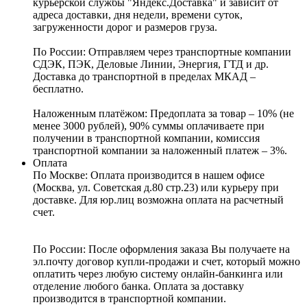
курьерской службы "Яндекс.Доставка" и зависит от
адреса доставки, дня недели, времени суток,
загруженности дорог и размеров груза.
По России:
Отправляем через транспортные компании
СДЭК, ПЭК, Деловые Линии, Энергия, ГТД и др.
Доставка до транспортной в пределах МКАД –
бесплатно.
Наложенным платёжом:
Предоплата за товар – 10% (не
менее 3000 рублей), 90% суммы оплачиваете при
получении в транспортной компании, комиссия
транспортной компании за наложенный платеж – 3%.
Оплата
По Москве: Оплата
производится в нашем офисе
(Москва, ул. Советская д.80 стр.23) или курьеру при
доставке. Для юр.лиц возможна оплата на расчетный
счет.
По России:
После оформления заказа Вы получаете на
эл.почту договор купли-продажи и счет, который можно
оплатить через любую систему онлайн-банкинга или
отделение любого банка. Оплата за доставку
производится в транспортной компании.