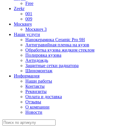
Free
Zeekr
001
009
Москвич
Москвич 3
Наши услуги
Нанокерамика Ceramic Pro 9H
Антигравийная пленка на кузов
Обработка кузова жидким стеклом
Полировка кузова
Антидождь
Защитные сетки радиатора
Шиномонтаж
Информация
Наши работы
Контакты
Реквизиты
Оплата и доставка
Отзывы
О компании
Новости