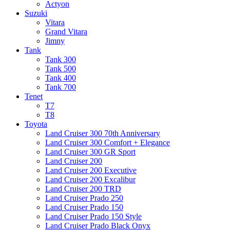
Actyon
Suzuki
Vitara
Grand Vitara
Jimny
Tank
Tank 300
Tank 500
Tank 400
Tank 700
Tenet
T7
T8
Toyota
Land Cruiser 300 70th Anniversary
Land Cruiser 300 Comfort + Elegance
Land Cruiser 300 GR Sport
Land Cruiser 200
Land Cruiser 200 Executive
Land Cruiser 200 Excalibur
Land Cruiser 200 TRD
Land Cruiser Prado 250
Land Cruiser Prado 150
Land Cruiser Prado 150 Style
Land Cruiser Prado Black Onyx