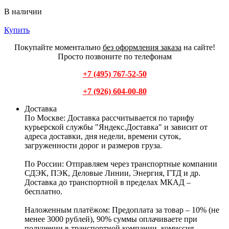
В наличии
Купить
Покупайте моментально
без оформления заказа
на сайте!
Просто позвоните по телефонам
+7 (495) 767-52-50
+7 (926) 604-00-80
Доставка
По Москве:
Доставка рассчитывается по тарифу
курьерской службы "Яндекс.Доставка" и зависит от
адреса доставки, дня недели, времени суток,
загруженности дорог и размеров груза.
По России:
Отправляем через транспортные компании
СДЭК, ПЭК, Деловые Линии, Энергия, ГТД и др.
Доставка до транспортной в пределах МКАД –
бесплатно.
Наложенным платёжом:
Предоплата за товар – 10% (не
менее 3000 рублей), 90% суммы оплачиваете при
получении в транспортной компании, комиссия