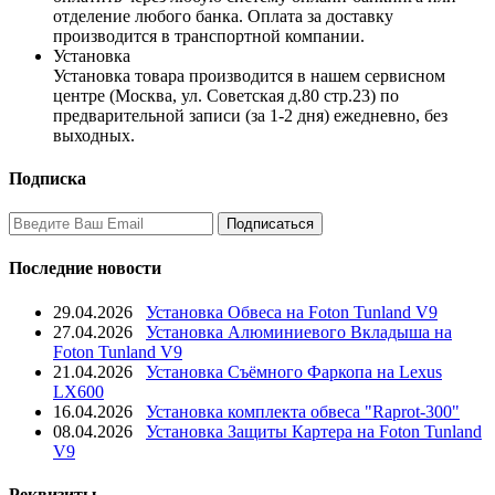
отделение любого банка. Оплата за доставку
производится в транспортной компании.
Установка
Установка товара производится в нашем сервисном
центре (Москва, ул. Советская д.80 стр.23) по
предварительной записи (за 1-2 дня) ежедневно, без
выходных.
Подписка
Последние новости
29.04.2026
Установка Обвеса на Foton Tunland V9
27.04.2026
Установка Алюминиевого Вкладыша на
Foton Tunland V9
21.04.2026
Установка Съёмного Фаркопа на Lexus
LX600
16.04.2026
Установка комплекта обвеса "Raprot-300"
08.04.2026
Установка Защиты Картера на Foton Tunland
V9
Реквизиты