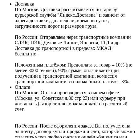
Доставка
По Москве:
Доставка рассчитывается по тарифу
курьерской службы "Яндекс.Доставка" и зависит от
адреса доставки, дня недели, времени суток,
загруженности дорог и размеров груза.
По России:
Отправляем через транспортные компании
СДЭК, ПЭК, Деловые Линии, Энергия, ГТД и др.
Доставка до транспортной в пределах МКАД –
бесплатно.
Наложенным платёжом:
Предоплата за товар – 10% (не
менее 3000 рублей), 90% суммы оплачиваете при
получении в транспортной компании, комиссия
транспортной компании за наложенный платеж – 3%.
Оплата
По Москве: Оплата
производится в нашем офисе
(Москва, ул. Советская д.80 стр.23) или курьеру при
доставке. Для юр.лиц возможна оплата на расчетный
счет.
По России:
После оформления заказа Вы получаете на
эл.почту договор купли-продажи и счет, который можно
оплатить через любую систему онлайн-банкинга или