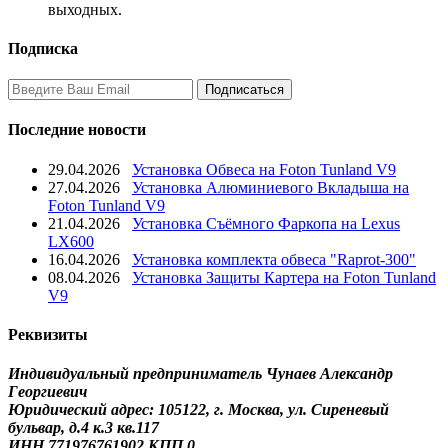
выходных.
Подписка
Последние новости
29.04.2026
Установка Обвеса на Foton Tunland V9
27.04.2026
Установка Алюминиевого Вкладыша на
Foton Tunland V9
21.04.2026
Установка Съёмного Фаркопа на Lexus
LX600
16.04.2026
Установка комплекта обвеса "Raprot-300"
08.04.2026
Установка Защиты Картера на Foton Tunland
V9
Реквизиты
Индивидуальный предприниматель Чунаев Александр
Георгиевич
Юридический адрес: 105122, г. Москва, ул. Сиреневый
бульвар, д.4 к.3 кв.117
ИНН 771976761902 КПП 0