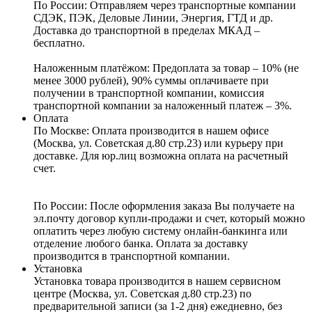
По России:
Отправляем через транспортные компании
СДЭК, ПЭК, Деловые Линии, Энергия, ГТД и др.
Доставка до транспортной в пределах МКАД –
бесплатно.
Наложенным платёжом:
Предоплата за товар – 10% (не
менее 3000 рублей), 90% суммы оплачиваете при
получении в транспортной компании, комиссия
транспортной компании за наложенный платеж – 3%.
Оплата
По Москве: Оплата
производится в нашем офисе
(Москва, ул. Советская д.80 стр.23) или курьеру при
доставке. Для юр.лиц возможна оплата на расчетный
счет.
По России:
После оформления заказа Вы получаете на
эл.почту договор купли-продажи и счет, который можно
оплатить через любую систему онлайн-банкинга или
отделение любого банка. Оплата за доставку
производится в транспортной компании.
Установка
Установка товара производится в нашем сервисном
центре (Москва, ул. Советская д.80 стр.23) по
предварительной записи (за 1-2 дня) ежедневно, без