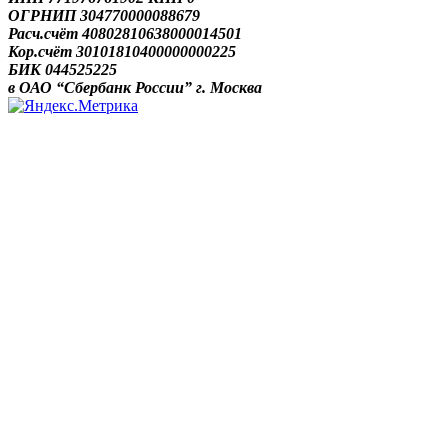
ОГРНИП 304770000088679
Расч.счёт 40802810638000014501
Кор.счёт 30101810400000000225
БИК 044525225
в ОАО “Сбербанк России” г. Москва