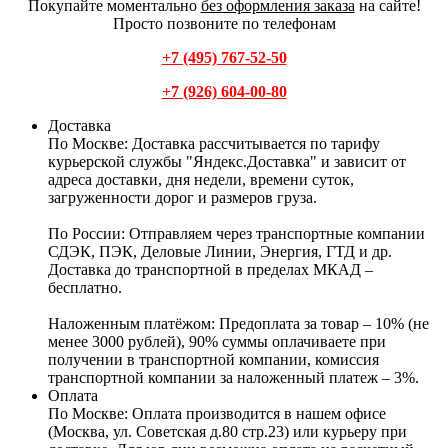
Покупайте моментально
без оформления заказа
на сайте!
Просто позвоните по телефонам
+7 (495) 767-52-50
+7 (926) 604-00-80
Доставка
По Москве:
Доставка рассчитывается по тарифу
курьерской службы "Яндекс.Доставка" и зависит от
адреса доставки, дня недели, времени суток,
загруженности дорог и размеров груза.
По России:
Отправляем через транспортные компании
СДЭК, ПЭК, Деловые Линии, Энергия, ГТД и др.
Доставка до транспортной в пределах МКАД –
бесплатно.
Наложенным платёжом:
Предоплата за товар – 10% (не
менее 3000 рублей), 90% суммы оплачиваете при
получении в транспортной компании, комиссия
транспортной компании за наложенный платеж – 3%.
Оплата
По Москве: Оплата
производится в нашем офисе
(Москва, ул. Советская д.80 стр.23) или курьеру при