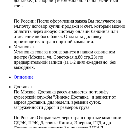
доставке. Для юр.лиц возможна оплата на расчетный
счет.
По России:
После оформления заказа Вы получаете на
эл.почту договор купли-продажи и счет, который можно
оплатить через любую систему онлайн-банкинга или
отделение любого банка. Оплата за доставку
производится в транспортной компании.
Установка
Установка товара производится в нашем сервисном
центре (Москва, ул. Советская д.80 стр.23) по
предварительной записи (за 1-2 дня) ежедневно, без
выходных.
Описание
Доставка
По Москве:
Доставка рассчитывается по тарифу
курьерской службы "Яндекс.Доставка" и зависит от
адреса доставки, дня недели, времени суток,
загруженности дорог и размеров груза.
По России:
Отправляем через транспортные компании
СДЭК, ПЭК, Деловые Линии, Энергия, ГТД и др.
Доставка до транспортной в пределах МКАД –