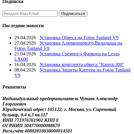
Подписка
Последние новости
29.04.2026
Установка Обвеса на Foton Tunland V9
27.04.2026
Установка Алюминиевого Вкладыша на
Foton Tunland V9
21.04.2026
Установка Съёмного Фаркопа на Lexus
LX600
16.04.2026
Установка комплекта обвеса "Raprot-300"
08.04.2026
Установка Защиты Картера на Foton Tunland
V9
Реквизиты
Индивидуальный предприниматель Чунаев Александр
Георгиевич
Юридический адрес: 105122, г. Москва, ул. Сиреневый
бульвар, д.4 к.3 кв.117
ИНН 771976761902 КПП 0
ОГРНИП 304770000088679
Расч.счёт 40802810638000014501