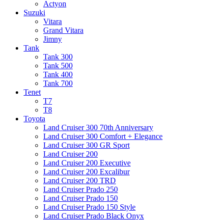
Actyon
Suzuki
Vitara
Grand Vitara
Jimny
Tank
Tank 300
Tank 500
Tank 400
Tank 700
Tenet
T7
T8
Toyota
Land Cruiser 300 70th Anniversary
Land Cruiser 300 Comfort + Elegance
Land Cruiser 300 GR Sport
Land Cruiser 200
Land Cruiser 200 Executive
Land Cruiser 200 Excalibur
Land Cruiser 200 TRD
Land Cruiser Prado 250
Land Cruiser Prado 150
Land Cruiser Prado 150 Style
Land Cruiser Prado Black Onyx