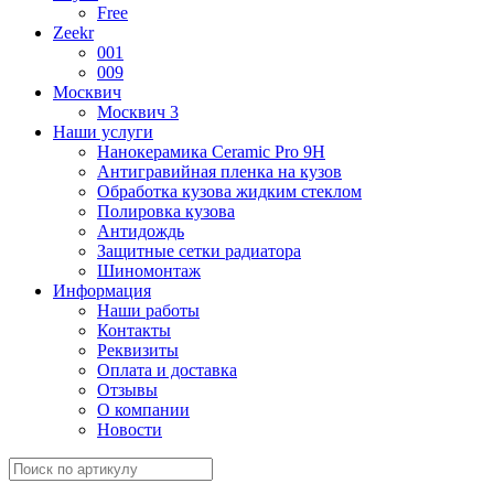
Free
Zeekr
001
009
Москвич
Москвич 3
Наши услуги
Нанокерамика Ceramic Pro 9H
Антигравийная пленка на кузов
Обработка кузова жидким стеклом
Полировка кузова
Антидождь
Защитные сетки радиатора
Шиномонтаж
Информация
Наши работы
Контакты
Реквизиты
Оплата и доставка
Отзывы
О компании
Новости