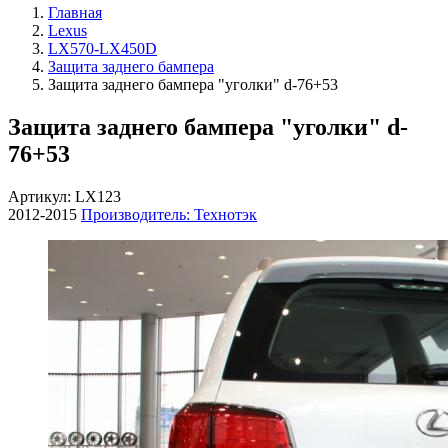
Главная
Lexus
LX570-LX450D
Защита заднего бампера
Защита заднего бампера "уголки" d-76+53
Защита заднего бампера "уголки" d-
76+53
Артикул: LX123
2012-2015
Производитель: Технотэк