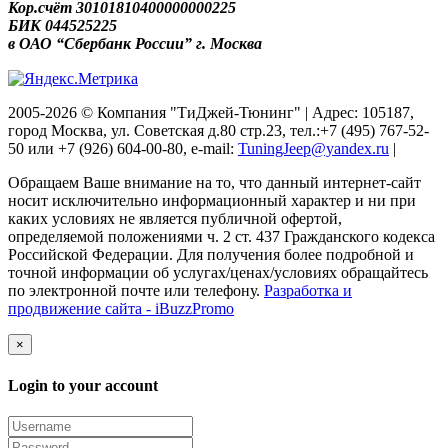
Кор.счёт 30101810400000000225
БИК 044525225
в ОАО “Сбербанк России” г. Москва
2005-2026 © Компания "ТиДжей-Тюнинг" | Адрес: 105187,
город Москва, ул. Советская д.80 стр.23, тел.:+7 (495) 767-52-
50 или +7 (926) 604-00-80, e-mail:
TuningJeep@yandex.ru
|
Обращаем Ваше внимание на то, что данный интернет-сайт
носит исключительно информационный характер и ни при
каких условиях не является публичной офертой,
определяемой положениями ч. 2 ст. 437 Гражданского кодекса
Российской Федерации. Для получения более подробной и
точной информации об услугах/ценах/условиях обращайтесь
по электронной почте или телефону.
Разработка и
продвижение сайта - iBuzzPromo
×
Login to your account