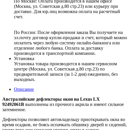
По Москве: Оплата
производится в нашем офисе
(Москва, ул. Советская д.80 стр.23) или курьеру при
доставке. Для юр.лиц возможна оплата на расчетный
счет.
По России:
После оформления заказа Вы получаете на
эл.почту договор купли-продажи и счет, который можно
оплатить через любую систему онлайн-банкинга или
отделение любого банка. Оплата за доставку
производится в транспортной компании.
Установка
Установка товара производится в нашем сервисном
центре (Москва, ул. Советская д.80 стр.23) по
предварительной записи (за 1-2 дня) ежедневно, без
выходных.
Описание
Австралийские дефлекторы окон на Lexus LX
92492061B
выполнены из прочного акрила и имеют сильное
затемнение.
Дефлекторы позволяют автовладельцу приоткрывать окна во
время осадков, не боясь испачкать обшивку дверей и сидений,
кроме того они снижают уровень шума в салоне.