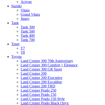
Actyon
Suzuki
Vitara
Grand Vitara
Jimny
Tank
Tank 300
Tank 500
Tank 400
Tank 700
Tenet
T7
T8
Toyota
Land Cruiser 300 70th Anniversary
Land Cruiser 300 Comfort + Elegance
Land Cruiser 300 GR Sport
Land Cruiser 200
Land Cruiser 200 Executive
Land Cruiser 200 Excalibur
Land Cruiser 200 TRD
Land Cruiser Prado 250
Land Cruiser Prado 150
Land Cruiser Prado 150 Style
Land Cruiser Prado Black Onyx