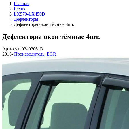
Главная
Lexus
LX570-LX450D
Дефлекторы
Дефлекторы окон тёмные 4шт.
Дефлекторы окон тёмные 4шт.
Артикул: 92492061B
2016-
Производитель: EGR