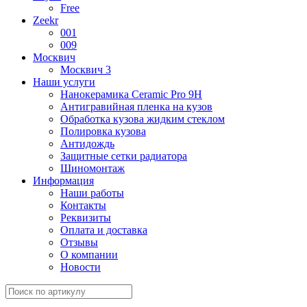
Free
Zeekr
001
009
Москвич
Москвич 3
Наши услуги
Нанокерамика Ceramic Pro 9H
Антигравийная пленка на кузов
Обработка кузова жидким стеклом
Полировка кузова
Антидождь
Защитные сетки радиатора
Шиномонтаж
Информация
Наши работы
Контакты
Реквизиты
Оплата и доставка
Отзывы
О компании
Новости