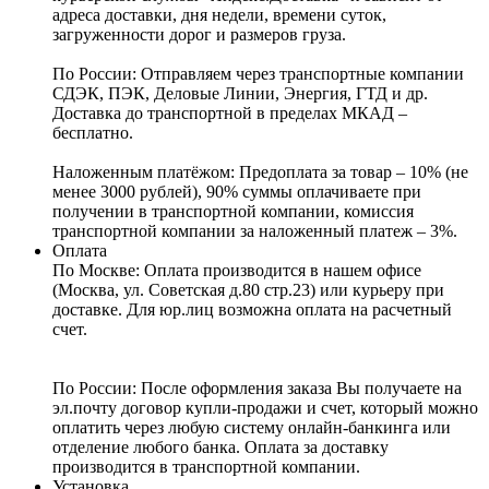
адреса доставки, дня недели, времени суток,
загруженности дорог и размеров груза.
По России:
Отправляем через транспортные компании
СДЭК, ПЭК, Деловые Линии, Энергия, ГТД и др.
Доставка до транспортной в пределах МКАД –
бесплатно.
Наложенным платёжом:
Предоплата за товар – 10% (не
менее 3000 рублей), 90% суммы оплачиваете при
получении в транспортной компании, комиссия
транспортной компании за наложенный платеж – 3%.
Оплата
По Москве: Оплата
производится в нашем офисе
(Москва, ул. Советская д.80 стр.23) или курьеру при
доставке. Для юр.лиц возможна оплата на расчетный
счет.
По России:
После оформления заказа Вы получаете на
эл.почту договор купли-продажи и счет, который можно
оплатить через любую систему онлайн-банкинга или
отделение любого банка. Оплата за доставку
производится в транспортной компании.
Установка