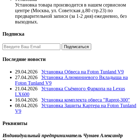
Установка товара производится в нашем сервисном
центре (Москва, ул. Советская д.80 стр.23) по
предварительной записи (за 1-2 дня) ежедневно, без
выходных.
Подписка
Последние новости
29.04.2026
Установка Обвеса на Foton Tunland V9
27.04.2026
Установка Алюминиевого Вкладыша на
Foton Tunland V9
21.04.2026
Установка Съёмного Фаркопа на Lexus
LX600
16.04.2026
Установка комплекта обвеса "Raprot-300"
08.04.2026
Установка Защиты Картера на Foton Tunland
V9
Реквизиты
Индивидуальный предприниматель Чунаев Александр