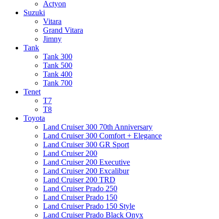
Actyon
Suzuki
Vitara
Grand Vitara
Jimny
Tank
Tank 300
Tank 500
Tank 400
Tank 700
Tenet
T7
T8
Toyota
Land Cruiser 300 70th Anniversary
Land Cruiser 300 Comfort + Elegance
Land Cruiser 300 GR Sport
Land Cruiser 200
Land Cruiser 200 Executive
Land Cruiser 200 Excalibur
Land Cruiser 200 TRD
Land Cruiser Prado 250
Land Cruiser Prado 150
Land Cruiser Prado 150 Style
Land Cruiser Prado Black Onyx