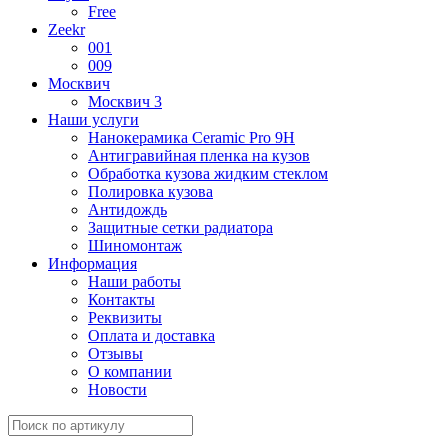
Free
Zeekr
001
009
Москвич
Москвич 3
Наши услуги
Нанокерамика Ceramic Pro 9H
Антигравийная пленка на кузов
Обработка кузова жидким стеклом
Полировка кузова
Антидождь
Защитные сетки радиатора
Шиномонтаж
Информация
Наши работы
Контакты
Реквизиты
Оплата и доставка
Отзывы
О компании
Новости