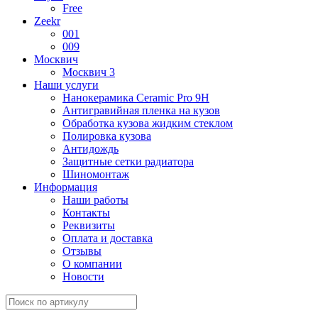
Free
Zeekr
001
009
Москвич
Москвич 3
Наши услуги
Нанокерамика Ceramic Pro 9H
Антигравийная пленка на кузов
Обработка кузова жидким стеклом
Полировка кузова
Антидождь
Защитные сетки радиатора
Шиномонтаж
Информация
Наши работы
Контакты
Реквизиты
Оплата и доставка
Отзывы
О компании
Новости