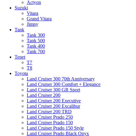
Actyon
Suzuki
Vitara
Grand Vitara
Jimny
Tank
Tank 300
Tank 500
Tank 400
Tank 700
Tenet
T7
T8
Toyota
Land Cruiser 300 70th Anniversary
Land Cruiser 300 Comfort + Elegance
Land Cruiser 300 GR Sport
Land Cruiser 200
Land Cruiser 200 Executive
Land Cruiser 200 Excalibur
Land Cruiser 200 TRD
Land Cruiser Prado 250
Land Cruiser Prado 150
Land Cruiser Prado 150 Style
Land Cruiser Prado Black Onyx