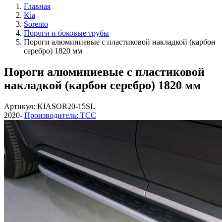
Главная
Kia
Sorento
Пороги и боковые трубы
Пороги алюминиевые с пластиковой накладкой (карбон
серебро) 1820 мм
Пороги алюминиевые с пластиковой
накладкой (карбон серебро) 1820 мм
Артикул: KIASOR20-15SL
2020-
Производитель: ТСС