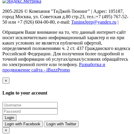
2005-2026 © Компания "ТиДжей-Тюнинг" | Адрес: 105187,
город Москва, ул. Советская д.80 стр.23, тел.:+7 (495) 767-52-
50 или +7 (926) 604-00-80, e-mail:
TuningJeep@yandex.ru
|
Обращаем Ваше внимание на то, что данный интернет-сайт
носит исключительно информационный характер и ни при
каких условиях не является публичной офертой,
определяемой положениями ч. 2 ст. 437 Гражданского кодекса
Российской Федерации. Для получения более подробной и
точной информации об услугах/ценах/условиях обращайтесь
по электронной почте или телефону.
Разработка и
продвижение сайта - iBuzzPromo
×
Login to your account
Login with Facebook
Login with Twitter
×