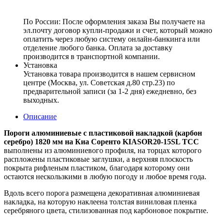
По России:
После оформления заказа Вы получаете на
эл.почту договор купли-продажи и счет, который можно
оплатить через любую систему онлайн-банкинга или
отделение любого банка. Оплата за доставку
производится в транспортной компании.
Установка
Установка товара производится в нашем сервисном
центре (Москва, ул. Советская д.80 стр.23) по
предварительной записи (за 1-2 дня) ежедневно, без
выходных.
Описание
Пороги алюминиевые с пластиковой накладкой (карбон
серебро) 1820 мм на Киа Соренто KIASOR20-15SL ТСС
выполнены из алюминиевого профиля, на торцах которого
распложены пластиковые заглушки, а верхняя плоскость
покрыта рифленым пластиком, благодаря которому они
остаются нескользкими в любую погоду и любое время года.
Вдоль всего порога размещена декоративная алюминиевая
накладка, на которую наклеена толстая виниловая пленка
серебряного цвета, стилизованная под карбоновое покрытие.