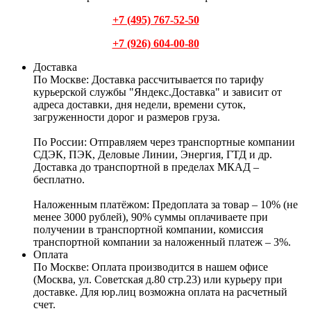
+7 (495) 767-52-50
+7 (926) 604-00-80
Доставка
По Москве:
Доставка рассчитывается по тарифу
курьерской службы "Яндекс.Доставка" и зависит от
адреса доставки, дня недели, времени суток,
загруженности дорог и размеров груза.
По России:
Отправляем через транспортные компании
СДЭК, ПЭК, Деловые Линии, Энергия, ГТД и др.
Доставка до транспортной в пределах МКАД –
бесплатно.
Наложенным платёжом:
Предоплата за товар – 10% (не
менее 3000 рублей), 90% суммы оплачиваете при
получении в транспортной компании, комиссия
транспортной компании за наложенный платеж – 3%.
Оплата
По Москве: Оплата
производится в нашем офисе
(Москва, ул. Советская д.80 стр.23) или курьеру при
доставке. Для юр.лиц возможна оплата на расчетный
счет.