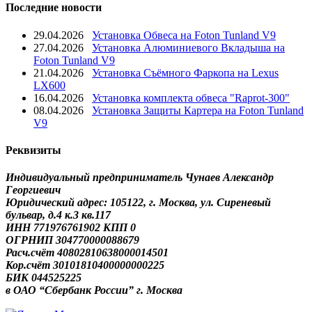
Последние новости
29.04.2026
Установка Обвеса на Foton Tunland V9
27.04.2026
Установка Алюминиевого Вкладыша на
Foton Tunland V9
21.04.2026
Установка Съёмного Фаркопа на Lexus
LX600
16.04.2026
Установка комплекта обвеса "Raprot-300"
08.04.2026
Установка Защиты Картера на Foton Tunland
V9
Реквизиты
Индивидуальный предприниматель Чунаев Александр
Георгиевич
Юридический адрес: 105122, г. Москва, ул. Сиреневый
бульвар, д.4 к.3 кв.117
ИНН 771976761902 КПП 0
ОГРНИП 304770000088679
Расч.счёт 40802810638000014501
Кор.счёт 30101810400000000225
БИК 044525225
в ОАО “Сбербанк России” г. Москва