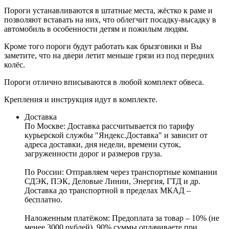
Пороги устанавливаются в штатные места, жёстко к раме и
позволяют вставать на них, что облегчит посадку-высадку в
автомобиль в особенности детям и пожилым людям.
Кроме того пороги будут работать как брызговики и Вы
заметите, что на двери летит меньше грязи из под передних
колёс.
Пороги отлично вписываются в любой комплект обвеса.
Крепления и инструкция идут в комплекте.
Доставка
По Москве:
Доставка рассчитывается по тарифу
курьерской службы "Яндекс.Доставка" и зависит от
адреса доставки, дня недели, времени суток,
загруженности дорог и размеров груза.
По России:
Отправляем через транспортные компании
СДЭК, ПЭК, Деловые Линии, Энергия, ГТД и др.
Доставка до транспортной в пределах МКАД –
бесплатно.
Наложенным платёжом:
Предоплата за товар – 10% (не
менее 3000 рублей), 90% суммы оплачиваете при