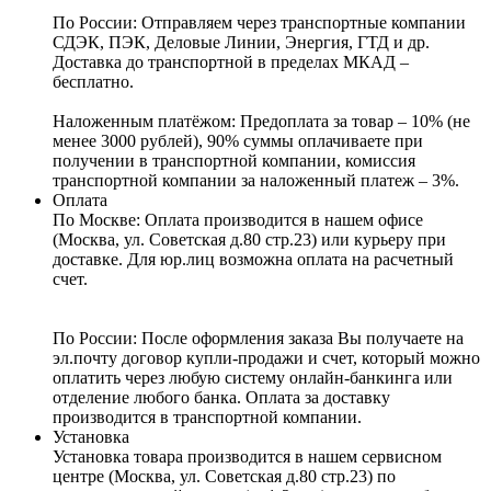
По России:
Отправляем через транспортные компании
СДЭК, ПЭК, Деловые Линии, Энергия, ГТД и др.
Доставка до транспортной в пределах МКАД –
бесплатно.
Наложенным платёжом:
Предоплата за товар – 10% (не
менее 3000 рублей), 90% суммы оплачиваете при
получении в транспортной компании, комиссия
транспортной компании за наложенный платеж – 3%.
Оплата
По Москве: Оплата
производится в нашем офисе
(Москва, ул. Советская д.80 стр.23) или курьеру при
доставке. Для юр.лиц возможна оплата на расчетный
счет.
По России:
После оформления заказа Вы получаете на
эл.почту договор купли-продажи и счет, который можно
оплатить через любую систему онлайн-банкинга или
отделение любого банка. Оплата за доставку
производится в транспортной компании.
Установка
Установка товара производится в нашем сервисном
центре (Москва, ул. Советская д.80 стр.23) по