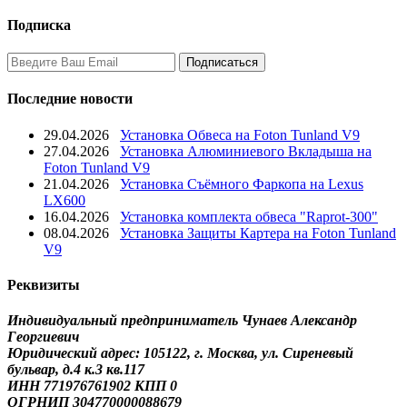
Подписка
Последние новости
29.04.2026
Установка Обвеса на Foton Tunland V9
27.04.2026
Установка Алюминиевого Вкладыша на
Foton Tunland V9
21.04.2026
Установка Съёмного Фаркопа на Lexus
LX600
16.04.2026
Установка комплекта обвеса "Raprot-300"
08.04.2026
Установка Защиты Картера на Foton Tunland
V9
Реквизиты
Индивидуальный предприниматель Чунаев Александр
Георгиевич
Юридический адрес: 105122, г. Москва, ул. Сиреневый
бульвар, д.4 к.3 кв.117
ИНН 771976761902 КПП 0
ОГРНИП 304770000088679