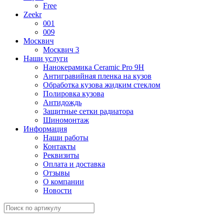
Free
Zeekr
001
009
Москвич
Москвич 3
Наши услуги
Нанокерамика Ceramic Pro 9H
Антигравийная пленка на кузов
Обработка кузова жидким стеклом
Полировка кузова
Антидождь
Защитные сетки радиатора
Шиномонтаж
Информация
Наши работы
Контакты
Реквизиты
Оплата и доставка
Отзывы
О компании
Новости