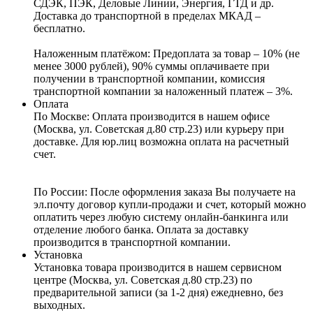
СДЭК, ПЭК, Деловые Линии, Энергия, ГТД и др.
Доставка до транспортной в пределах МКАД –
бесплатно.
Наложенным платёжом:
Предоплата за товар – 10% (не
менее 3000 рублей), 90% суммы оплачиваете при
получении в транспортной компании, комиссия
транспортной компании за наложенный платеж – 3%.
Оплата
По Москве: Оплата
производится в нашем офисе
(Москва, ул. Советская д.80 стр.23) или курьеру при
доставке. Для юр.лиц возможна оплата на расчетный
счет.
По России:
После оформления заказа Вы получаете на
эл.почту договор купли-продажи и счет, который можно
оплатить через любую систему онлайн-банкинга или
отделение любого банка. Оплата за доставку
производится в транспортной компании.
Установка
Установка товара производится в нашем сервисном
центре (Москва, ул. Советская д.80 стр.23) по
предварительной записи (за 1-2 дня) ежедневно, без
выходных.