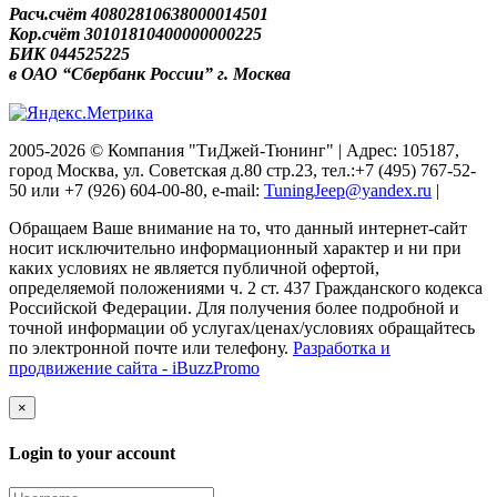
Расч.счёт 40802810638000014501
Кор.счёт 30101810400000000225
БИК 044525225
в ОАО “Сбербанк России” г. Москва
2005-2026 © Компания "ТиДжей-Тюнинг" | Адрес: 105187,
город Москва, ул. Советская д.80 стр.23, тел.:+7 (495) 767-52-
50 или +7 (926) 604-00-80, e-mail:
TuningJeep@yandex.ru
|
Обращаем Ваше внимание на то, что данный интернет-сайт
носит исключительно информационный характер и ни при
каких условиях не является публичной офертой,
определяемой положениями ч. 2 ст. 437 Гражданского кодекса
Российской Федерации. Для получения более подробной и
точной информации об услугах/ценах/условиях обращайтесь
по электронной почте или телефону.
Разработка и
продвижение сайта - iBuzzPromo
×
Login to your account