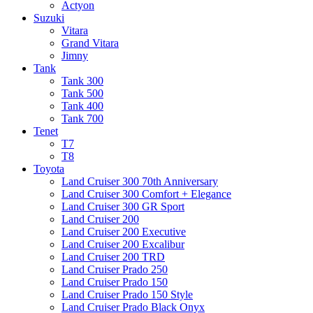
Actyon
Suzuki
Vitara
Grand Vitara
Jimny
Tank
Tank 300
Tank 500
Tank 400
Tank 700
Tenet
T7
T8
Toyota
Land Cruiser 300 70th Anniversary
Land Cruiser 300 Comfort + Elegance
Land Cruiser 300 GR Sport
Land Cruiser 200
Land Cruiser 200 Executive
Land Cruiser 200 Excalibur
Land Cruiser 200 TRD
Land Cruiser Prado 250
Land Cruiser Prado 150
Land Cruiser Prado 150 Style
Land Cruiser Prado Black Onyx