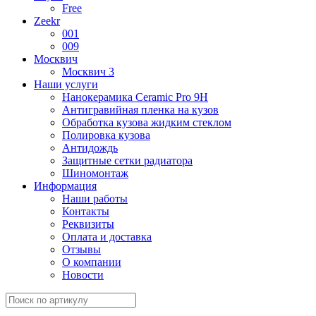
Free
Zeekr
001
009
Москвич
Москвич 3
Наши услуги
Нанокерамика Ceramic Pro 9H
Антигравийная пленка на кузов
Обработка кузова жидким стеклом
Полировка кузова
Антидождь
Защитные сетки радиатора
Шиномонтаж
Информация
Наши работы
Контакты
Реквизиты
Оплата и доставка
Отзывы
О компании
Новости