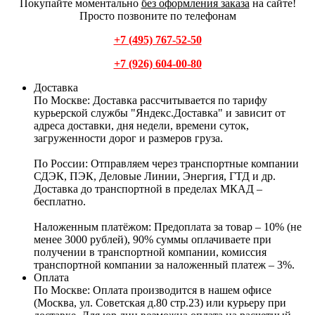
Покупайте моментально
без оформления заказа
на сайте!
Просто позвоните по телефонам
+7 (495) 767-52-50
+7 (926) 604-00-80
Доставка
По Москве:
Доставка рассчитывается по тарифу
курьерской службы "Яндекс.Доставка" и зависит от
адреса доставки, дня недели, времени суток,
загруженности дорог и размеров груза.
По России:
Отправляем через транспортные компании
СДЭК, ПЭК, Деловые Линии, Энергия, ГТД и др.
Доставка до транспортной в пределах МКАД –
бесплатно.
Наложенным платёжом:
Предоплата за товар – 10% (не
менее 3000 рублей), 90% суммы оплачиваете при
получении в транспортной компании, комиссия
транспортной компании за наложенный платеж – 3%.
Оплата
По Москве: Оплата
производится в нашем офисе
(Москва, ул. Советская д.80 стр.23) или курьеру при