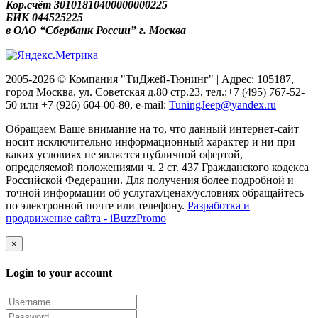
Кор.счёт 30101810400000000225
БИК 044525225
в ОАО “Сбербанк России” г. Москва
2005-2026 © Компания "ТиДжей-Тюнинг" | Адрес: 105187,
город Москва, ул. Советская д.80 стр.23, тел.:+7 (495) 767-52-
50 или +7 (926) 604-00-80, e-mail:
TuningJeep@yandex.ru
|
Обращаем Ваше внимание на то, что данный интернет-сайт
носит исключительно информационный характер и ни при
каких условиях не является публичной офертой,
определяемой положениями ч. 2 ст. 437 Гражданского кодекса
Российской Федерации. Для получения более подробной и
точной информации об услугах/ценах/условиях обращайтесь
по электронной почте или телефону.
Разработка и
продвижение сайта - iBuzzPromo
×
Login to your account