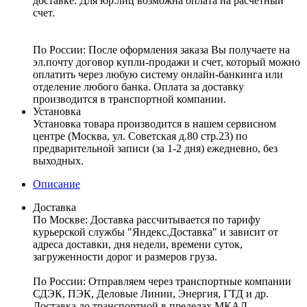
доставке. Для юр.лиц возможна оплата на расчетный
счет.
По России:
После оформления заказа Вы получаете на
эл.почту договор купли-продажи и счет, который можно
оплатить через любую систему онлайн-банкинга или
отделение любого банка. Оплата за доставку
производится в транспортной компании.
Установка
Установка товара производится в нашем сервисном
центре (Москва, ул. Советская д.80 стр.23) по
предварительной записи (за 1-2 дня) ежедневно, без
выходных.
Описание
Доставка
По Москве:
Доставка рассчитывается по тарифу
курьерской службы "Яндекс.Доставка" и зависит от
адреса доставки, дня недели, времени суток,
загруженности дорог и размеров груза.
По России:
Отправляем через транспортные компании
СДЭК, ПЭК, Деловые Линии, Энергия, ГТД и др.
Доставка до транспортной в пределах МКАД –