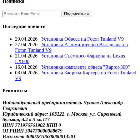
Подписка
Последние новости
29.04.2026
Установка Обвеса на Foton Tunland V9
27.04.2026
Установка Алюминиевого Вкладыша на
Foton Tunland V9
21.04.2026
Установка Съёмного Фаркопа на Lexus
LX600
16.04.2026
Установка комплекта обвеса "Raprot-300"
08.04.2026
Установка Защиты Картера на Foton Tunland
V9
Реквизиты
Индивидуальный предприниматель Чунаев Александр
Георгиевич
Юридический адрес: 105122, г. Москва, ул. Сиреневый
бульвар, д.4 к.3 кв.117
ИНН 771976761902 КПП 0
ОГРНИП 304770000088679
Расч.счёт 40802810638000014501