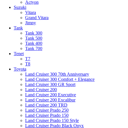
Actyon
Suzuki
Vitara
Grand Vitara
Jimny
Tank
Tank 300
Tank 500
Tank 400
Tank 700
Tenet
T7
T8
Toyota
Land Cruiser 300 70th Anniversary
Land Cruiser 300 Comfort + Elegance
Land Cruiser 300 GR Sport
Land Cruiser 200
Land Cruiser 200 Executive
Land Cruiser 200 Excalibur
Land Cruiser 200 TRD
Land Cruiser Prado 250
Land Cruiser Prado 150
Land Cruiser Prado 150 Style
Land Cruiser Prado Black Onyx