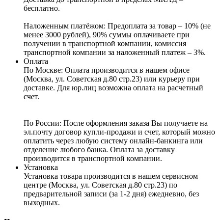
бесплатно.
Наложенным платёжом:
Предоплата за товар – 10% (не
менее 3000 рублей), 90% суммы оплачиваете при
получении в транспортной компании, комиссия
транспортной компании за наложенный платеж – 3%.
Оплата
По Москве: Оплата
производится в нашем офисе
(Москва, ул. Советская д.80 стр.23) или курьеру при
доставке. Для юр.лиц возможна оплата на расчетный
счет.
По России:
После оформления заказа Вы получаете на
эл.почту договор купли-продажи и счет, который можно
оплатить через любую систему онлайн-банкинга или
отделение любого банка. Оплата за доставку
производится в транспортной компании.
Установка
Установка товара производится в нашем сервисном
центре (Москва, ул. Советская д.80 стр.23) по
предварительной записи (за 1-2 дня) ежедневно, без
выходных.