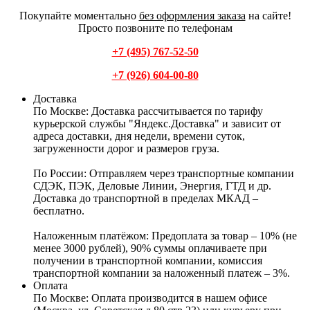
Покупайте моментально
без оформления заказа
на сайте!
Просто позвоните по телефонам
+7 (495) 767-52-50
+7 (926) 604-00-80
Доставка
По Москве:
Доставка рассчитывается по тарифу
курьерской службы "Яндекс.Доставка" и зависит от
адреса доставки, дня недели, времени суток,
загруженности дорог и размеров груза.
По России:
Отправляем через транспортные компании
СДЭК, ПЭК, Деловые Линии, Энергия, ГТД и др.
Доставка до транспортной в пределах МКАД –
бесплатно.
Наложенным платёжом:
Предоплата за товар – 10% (не
менее 3000 рублей), 90% суммы оплачиваете при
получении в транспортной компании, комиссия
транспортной компании за наложенный платеж – 3%.
Оплата
По Москве: Оплата
производится в нашем офисе