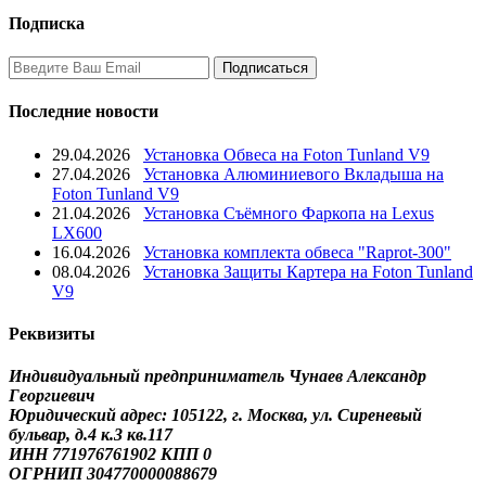
Подписка
Последние новости
29.04.2026
Установка Обвеса на Foton Tunland V9
27.04.2026
Установка Алюминиевого Вкладыша на
Foton Tunland V9
21.04.2026
Установка Съёмного Фаркопа на Lexus
LX600
16.04.2026
Установка комплекта обвеса "Raprot-300"
08.04.2026
Установка Защиты Картера на Foton Tunland
V9
Реквизиты
Индивидуальный предприниматель Чунаев Александр
Георгиевич
Юридический адрес: 105122, г. Москва, ул. Сиреневый
бульвар, д.4 к.3 кв.117
ИНН 771976761902 КПП 0
ОГРНИП 304770000088679