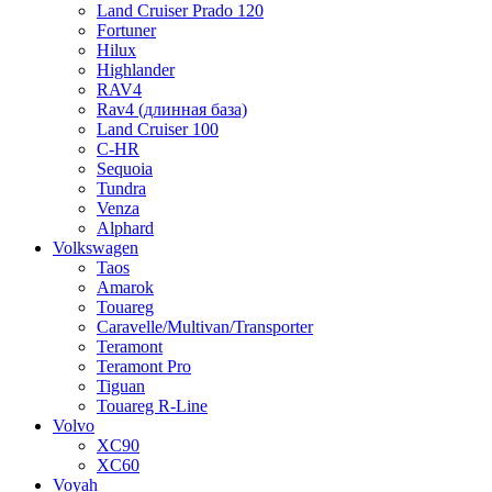
Land Cruiser Prado 120
Fortuner
Hilux
Highlander
RAV4
Rav4 (длинная база)
Land Cruiser 100
C-HR
Sequoia
Tundra
Venza
Alphard
Volkswagen
Taos
Amarok
Touareg
Caravelle/Multivan/Transporter
Teramont
Teramont Pro
Tiguan
Touareg R-Line
Volvo
XC90
XC60
Voyah