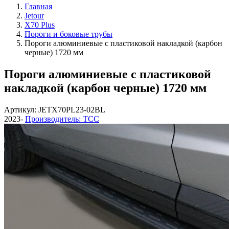
Главная
Jetour
X70 Plus
Пороги и боковые трубы
Пороги алюминиевые с пластиковой накладкой (карбон
черные) 1720 мм
Пороги алюминиевые с пластиковой
накладкой (карбон черные) 1720 мм
Артикул: JETX70PL23-02BL
2023-
Производитель: ТСС