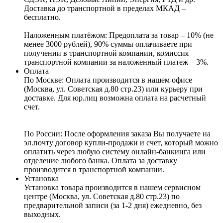
Доставка до транспортной в пределах МКАД –
бесплатно.
Наложенным платёжом:
Предоплата за товар – 10% (не
менее 3000 рублей), 90% суммы оплачиваете при
получении в транспортной компании, комиссия
транспортной компании за наложенный платеж – 3%.
Оплата
По Москве: Оплата
производится в нашем офисе
(Москва, ул. Советская д.80 стр.23) или курьеру при
доставке. Для юр.лиц возможна оплата на расчетный
счет.
По России:
После оформления заказа Вы получаете на
эл.почту договор купли-продажи и счет, который можно
оплатить через любую систему онлайн-банкинга или
отделение любого банка. Оплата за доставку
производится в транспортной компании.
Установка
Установка товара производится в нашем сервисном
центре (Москва, ул. Советская д.80 стр.23) по
предварительной записи (за 1-2 дня) ежедневно, без
выходных.