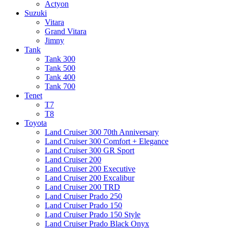
Actyon
Suzuki
Vitara
Grand Vitara
Jimny
Tank
Tank 300
Tank 500
Tank 400
Tank 700
Tenet
T7
T8
Toyota
Land Cruiser 300 70th Anniversary
Land Cruiser 300 Comfort + Elegance
Land Cruiser 300 GR Sport
Land Cruiser 200
Land Cruiser 200 Executive
Land Cruiser 200 Excalibur
Land Cruiser 200 TRD
Land Cruiser Prado 250
Land Cruiser Prado 150
Land Cruiser Prado 150 Style
Land Cruiser Prado Black Onyx