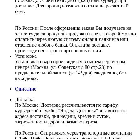
(Москва, ул. Советская д.80 стр.23) или курьеру при
доставке. Для юр.лиц возможна оплата на расчетный
счет.
По России:
После оформления заказа Вы получаете на
эл.почту договор купли-продажи и счет, который можно
оплатить через любую систему онлайн-банкинга или
отделение любого банка. Оплата за доставку
производится в транспортной компании.
Установка
Установка товара производится в нашем сервисном
центре (Москва, ул. Советская д.80 стр.23) по
предварительной записи (за 1-2 дня) ежедневно, без
выходных.
Описание
Доставка
По Москве:
Доставка рассчитывается по тарифу
курьерской службы "Яндекс.Доставка" и зависит от
адреса доставки, дня недели, времени суток,
загруженности дорог и размеров груза.
По России:
Отправляем через транспортные компании
СДЭК, ПЭК, Деловые Линии, Энергия, ГТД и др.