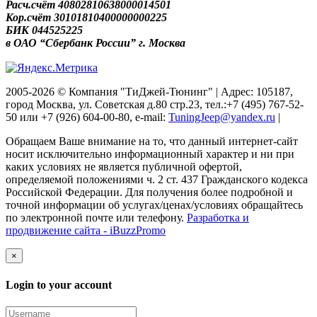
Расч.счёт 40802810638000014501
Кор.счёт 30101810400000000225
БИК 044525225
в ОАО “Сбербанк России” г. Москва
2005-2026 © Компания "ТиДжей-Тюнинг" | Адрес: 105187,
город Москва, ул. Советская д.80 стр.23, тел.:+7 (495) 767-52-
50 или +7 (926) 604-00-80, e-mail:
TuningJeep@yandex.ru
|
Обращаем Ваше внимание на то, что данный интернет-сайт
носит исключительно информационный характер и ни при
каких условиях не является публичной офертой,
определяемой положениями ч. 2 ст. 437 Гражданского кодекса
Российской Федерации. Для получения более подробной и
точной информации об услугах/ценах/условиях обращайтесь
по электронной почте или телефону.
Разработка и
продвижение сайта - iBuzzPromo
×
Login to your account