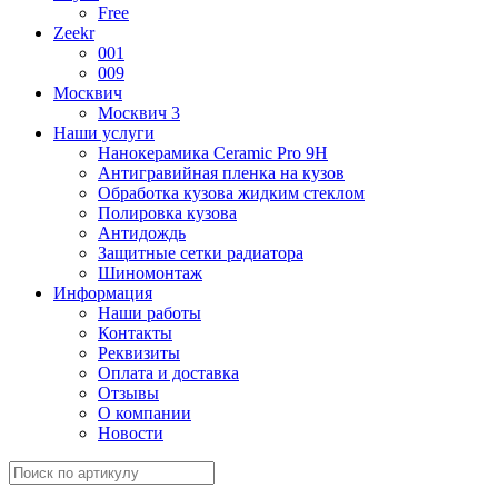
Free
Zeekr
001
009
Москвич
Москвич 3
Наши услуги
Нанокерамика Ceramic Pro 9H
Антигравийная пленка на кузов
Обработка кузова жидким стеклом
Полировка кузова
Антидождь
Защитные сетки радиатора
Шиномонтаж
Информация
Наши работы
Контакты
Реквизиты
Оплата и доставка
Отзывы
О компании
Новости