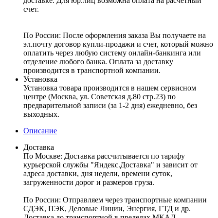
доставке. Для юр.лиц возможна оплата на расчетный
счет.
По России:
После оформления заказа Вы получаете на
эл.почту договор купли-продажи и счет, который можно
оплатить через любую систему онлайн-банкинга или
отделение любого банка. Оплата за доставку
производится в транспортной компании.
Установка
Установка товара производится в нашем сервисном
центре (Москва, ул. Советская д.80 стр.23) по
предварительной записи (за 1-2 дня) ежедневно, без
выходных.
Описание
Доставка
По Москве:
Доставка рассчитывается по тарифу
курьерской службы "Яндекс.Доставка" и зависит от
адреса доставки, дня недели, времени суток,
загруженности дорог и размеров груза.
По России:
Отправляем через транспортные компании
СДЭК, ПЭК, Деловые Линии, Энергия, ГТД и др.
Доставка до транспортной в пределах МКАД –