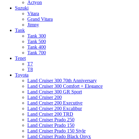
Actyon
Suzuki
Vitara
Grand Vitara
Jimny
Tank
Tank 300
Tank 500
Tank 400
Tank 700
Tenet
T7
T8
Toyota
Land Cruiser 300 70th Anniversary
Land Cruiser 300 Comfort + Elegance
Land Cruiser 300 GR Sport
Land Cruiser 200
Land Cruiser 200 Executive
Land Cruiser 200 Excalibur
Land Cruiser 200 TRD
Land Cruiser Prado 250
Land Cruiser Prado 150
Land Cruiser Prado 150 Style
Land Cruiser Prado Black Onyx