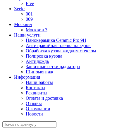
Free
Zeekr
001
009
Москвич
Москвич 3
Наши услуги
Нанокерамика Ceramic Pro 9H
Антигравийная пленка на кузов
Обработка кузова жидким стеклом
Полировка кузова
Антидождь
Защитные сетки радиатора
Шиномонтаж
Информация
Наши работы
Контакты
Реквизиты
Оплата и доставка
Отзывы
О компании
Новости