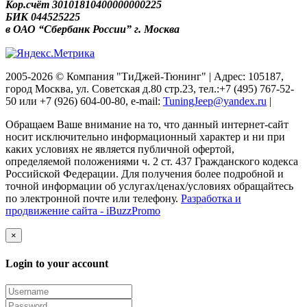
Кор.счёт 30101810400000000225
БИК 044525225
в ОАО “Сбербанк России” г. Москва
2005-2026 © Компания "ТиДжей-Тюнинг" | Адрес: 105187,
город Москва, ул. Советская д.80 стр.23, тел.:+7 (495) 767-52-
50 или +7 (926) 604-00-80, e-mail:
TuningJeep@yandex.ru
|
Обращаем Ваше внимание на то, что данный интернет-сайт
носит исключительно информационный характер и ни при
каких условиях не является публичной офертой,
определяемой положениями ч. 2 ст. 437 Гражданского кодекса
Российской Федерации. Для получения более подробной и
точной информации об услугах/ценах/условиях обращайтесь
по электронной почте или телефону.
Разработка и
продвижение сайта - iBuzzPromo
×
Login to your account