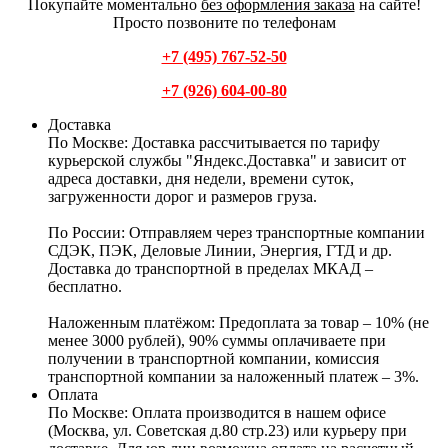
Покупайте моментально
без оформления заказа
на сайте!
Просто позвоните по телефонам
+7 (495) 767-52-50
+7 (926) 604-00-80
Доставка
По Москве:
Доставка рассчитывается по тарифу
курьерской службы "Яндекс.Доставка" и зависит от
адреса доставки, дня недели, времени суток,
загруженности дорог и размеров груза.
По России:
Отправляем через транспортные компании
СДЭК, ПЭК, Деловые Линии, Энергия, ГТД и др.
Доставка до транспортной в пределах МКАД –
бесплатно.
Наложенным платёжом:
Предоплата за товар – 10% (не
менее 3000 рублей), 90% суммы оплачиваете при
получении в транспортной компании, комиссия
транспортной компании за наложенный платеж – 3%.
Оплата
По Москве: Оплата
производится в нашем офисе
(Москва, ул. Советская д.80 стр.23) или курьеру при