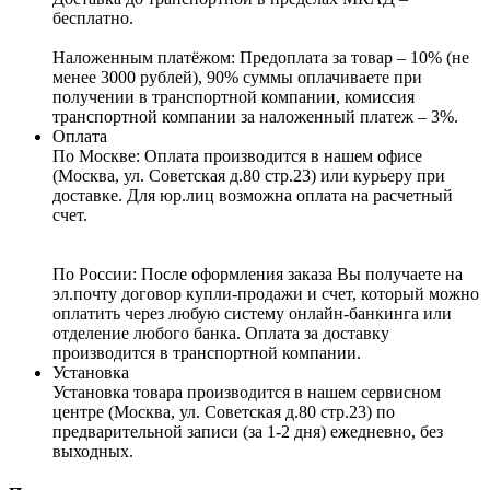
бесплатно.
Наложенным платёжом:
Предоплата за товар – 10% (не
менее 3000 рублей), 90% суммы оплачиваете при
получении в транспортной компании, комиссия
транспортной компании за наложенный платеж – 3%.
Оплата
По Москве: Оплата
производится в нашем офисе
(Москва, ул. Советская д.80 стр.23) или курьеру при
доставке. Для юр.лиц возможна оплата на расчетный
счет.
По России:
После оформления заказа Вы получаете на
эл.почту договор купли-продажи и счет, который можно
оплатить через любую систему онлайн-банкинга или
отделение любого банка. Оплата за доставку
производится в транспортной компании.
Установка
Установка товара производится в нашем сервисном
центре (Москва, ул. Советская д.80 стр.23) по
предварительной записи (за 1-2 дня) ежедневно, без
выходных.