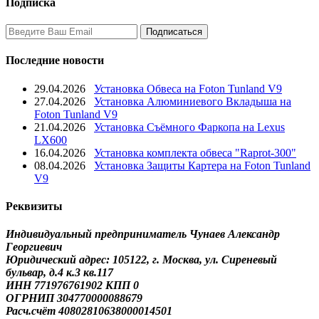
Подписка
Последние новости
29.04.2026
Установка Обвеса на Foton Tunland V9
27.04.2026
Установка Алюминиевого Вкладыша на
Foton Tunland V9
21.04.2026
Установка Съёмного Фаркопа на Lexus
LX600
16.04.2026
Установка комплекта обвеса "Raprot-300"
08.04.2026
Установка Защиты Картера на Foton Tunland
V9
Реквизиты
Индивидуальный предприниматель Чунаев Александр
Георгиевич
Юридический адрес: 105122, г. Москва, ул. Сиреневый
бульвар, д.4 к.3 кв.117
ИНН 771976761902 КПП 0
ОГРНИП 304770000088679
Расч.счёт 40802810638000014501