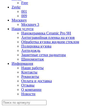
Free
Zeekr
001
009
Москвич
Москвич 3
Наши услуги
Нанокерамика Ceramic Pro 9H
Антигравийная пленка на кузов
Обработка кузова жидким стеклом
Полировка кузова
Антидождь
Защитные сетки радиатора
Шиномонтаж
Информация
Наши работы
Контакты
Реквизиты
Оплата и доставка
Отзывы
О компании
Новости