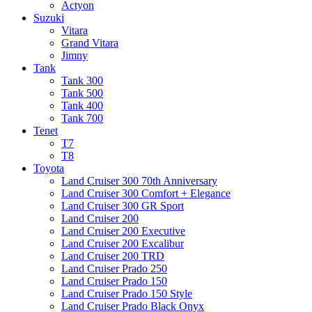
Actyon
Suzuki
Vitara
Grand Vitara
Jimny
Tank
Tank 300
Tank 500
Tank 400
Tank 700
Tenet
T7
T8
Toyota
Land Cruiser 300 70th Anniversary
Land Cruiser 300 Comfort + Elegance
Land Cruiser 300 GR Sport
Land Cruiser 200
Land Cruiser 200 Executive
Land Cruiser 200 Excalibur
Land Cruiser 200 TRD
Land Cruiser Prado 250
Land Cruiser Prado 150
Land Cruiser Prado 150 Style
Land Cruiser Prado Black Onyx