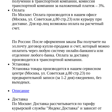
получении в транспортной компании, комиссия
транспортной компании за наложенный платеж – 3%.
Оплата
По Москве: Оплата
производится в нашем офисе
(Москва, ул. Советская д.80 стр.23) или курьеру при
доставке. Для юр.лиц возможна оплата на расчетный
счет.
По России:
После оформления заказа Вы получаете на
эл.почту договор купли-продажи и счет, который можно
оплатить через любую систему онлайн-банкинга или
отделение любого банка. Оплата за доставку
производится в транспортной компании.
Установка
Установка товара производится в нашем сервисном
центре (Москва, ул. Советская д.80 стр.23) по
предварительной записи (за 1-2 дня) ежедневно, без
выходных.
Описание
Доставка
По Москве:
Доставка рассчитывается по тарифу
курьерской службы "Яндекс.Доставка" и зависит от