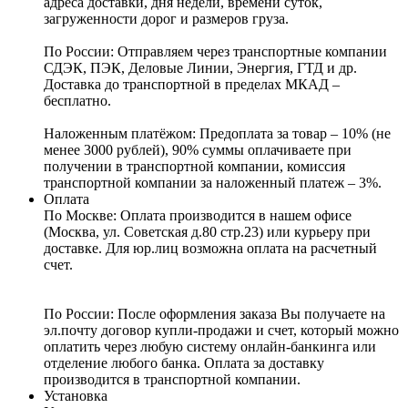
адреса доставки, дня недели, времени суток,
загруженности дорог и размеров груза.
По России:
Отправляем через транспортные компании
СДЭК, ПЭК, Деловые Линии, Энергия, ГТД и др.
Доставка до транспортной в пределах МКАД –
бесплатно.
Наложенным платёжом:
Предоплата за товар – 10% (не
менее 3000 рублей), 90% суммы оплачиваете при
получении в транспортной компании, комиссия
транспортной компании за наложенный платеж – 3%.
Оплата
По Москве: Оплата
производится в нашем офисе
(Москва, ул. Советская д.80 стр.23) или курьеру при
доставке. Для юр.лиц возможна оплата на расчетный
счет.
По России:
После оформления заказа Вы получаете на
эл.почту договор купли-продажи и счет, который можно
оплатить через любую систему онлайн-банкинга или
отделение любого банка. Оплата за доставку
производится в транспортной компании.
Установка