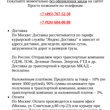
Покупайте моментально
без оформления заказа
на сайте!
Просто позвоните по телефонам
+7 (495) 767-52-50
+7 (926) 604-00-80
Доставка
По Москве:
Доставка рассчитывается по тарифу
курьерской службы "Яндекс.Доставка" и зависит от
адреса доставки, дня недели, времени суток,
загруженности дорог и размеров груза.
По России:
Отправляем через транспортные компании
СДЭК, ПЭК, Деловые Линии, Энергия, ГТД и др.
Доставка до транспортной в пределах МКАД –
бесплатно.
Наложенным платёжом:
Предоплата за товар – 10% (не
менее 3000 рублей), 90% суммы оплачиваете при
получении в транспортной компании, комиссия
транспортной компании за наложенный платеж – 3%.
Оплата
По Москве: Оплата
производится в нашем офисе
(Москва, ул. Советская д.80 стр.23) или курьеру при