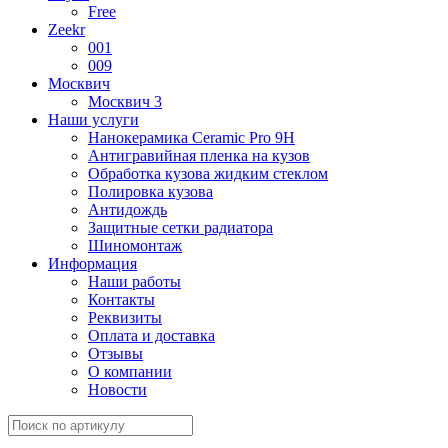
Free
Zeekr
001
009
Москвич
Москвич 3
Наши услуги
Нанокерамика Ceramic Pro 9H
Антигравийная пленка на кузов
Обработка кузова жидким стеклом
Полировка кузова
Антидождь
Защитные сетки радиатора
Шиномонтаж
Информация
Наши работы
Контакты
Реквизиты
Оплата и доставка
Отзывы
О компании
Новости