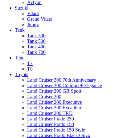
Actyon
Suzuki
Vitara
Grand Vitara
Jimny
Tank
Tank 300
Tank 500
Tank 400
Tank 700
Tenet
T7
T8
Toyota
Land Cruiser 300 70th Anniversary
Land Cruiser 300 Comfort + Elegance
Land Cruiser 300 GR Sport
Land Cruiser 200
Land Cruiser 200 Executive
Land Cruiser 200 Excalibur
Land Cruiser 200 TRD
Land Cruiser Prado 250
Land Cruiser Prado 150
Land Cruiser Prado 150 Style
Land Cruiser Prado Black Onyx