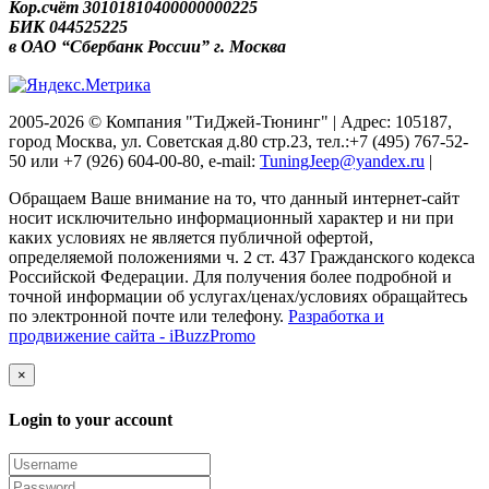
Кор.счёт 30101810400000000225
БИК 044525225
в ОАО “Сбербанк России” г. Москва
2005-2026 © Компания "ТиДжей-Тюнинг" | Адрес: 105187,
город Москва, ул. Советская д.80 стр.23, тел.:+7 (495) 767-52-
50 или +7 (926) 604-00-80, e-mail:
TuningJeep@yandex.ru
|
Обращаем Ваше внимание на то, что данный интернет-сайт
носит исключительно информационный характер и ни при
каких условиях не является публичной офертой,
определяемой положениями ч. 2 ст. 437 Гражданского кодекса
Российской Федерации. Для получения более подробной и
точной информации об услугах/ценах/условиях обращайтесь
по электронной почте или телефону.
Разработка и
продвижение сайта - iBuzzPromo
×
Login to your account