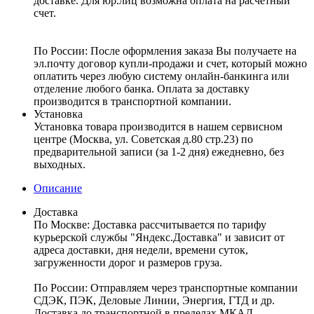
доставке. Для юр.лиц возможна оплата на расчетный
счет.
По России:
После оформления заказа Вы получаете на
эл.почту договор купли-продажи и счет, который можно
оплатить через любую систему онлайн-банкинга или
отделение любого банка. Оплата за доставку
производится в транспортной компании.
Установка
Установка товара производится в нашем сервисном
центре (Москва, ул. Советская д.80 стр.23) по
предварительной записи (за 1-2 дня) ежедневно, без
выходных.
Описание
Доставка
По Москве:
Доставка рассчитывается по тарифу
курьерской службы "Яндекс.Доставка" и зависит от
адреса доставки, дня недели, времени суток,
загруженности дорог и размеров груза.
По России:
Отправляем через транспортные компании
СДЭК, ПЭК, Деловые Линии, Энергия, ГТД и др.
Доставка до транспортной в пределах МКАД –