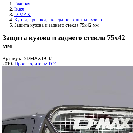
Главная
Isuzu
D-MAX
Кунги, крышки, вкладыши, защиты кузова
Защита кузова и заднего стекла 75х42 мм
Защита кузова и заднего стекла 75х42
мм
Артикул: ISDMAX19-37
2019-
Производитель: ТСС