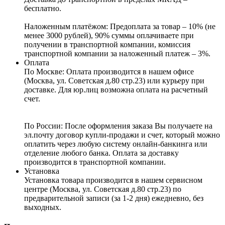
бесплатно.
Наложенным платёжом:
Предоплата за товар – 10% (не
менее 3000 рублей), 90% суммы оплачиваете при
получении в транспортной компании, комиссия
транспортной компании за наложенный платеж – 3%.
Оплата
По Москве: Оплата
производится в нашем офисе
(Москва, ул. Советская д.80 стр.23) или курьеру при
доставке. Для юр.лиц возможна оплата на расчетный
счет.
По России:
После оформления заказа Вы получаете на
эл.почту договор купли-продажи и счет, который можно
оплатить через любую систему онлайн-банкинга или
отделение любого банка. Оплата за доставку
производится в транспортной компании.
Установка
Установка товара производится в нашем сервисном
центре (Москва, ул. Советская д.80 стр.23) по
предварительной записи (за 1-2 дня) ежедневно, без
выходных.