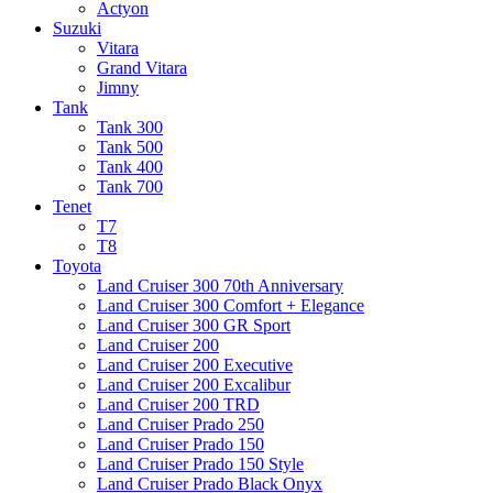
Actyon
Suzuki
Vitara
Grand Vitara
Jimny
Tank
Tank 300
Tank 500
Tank 400
Tank 700
Tenet
T7
T8
Toyota
Land Cruiser 300 70th Anniversary
Land Cruiser 300 Comfort + Elegance
Land Cruiser 300 GR Sport
Land Cruiser 200
Land Cruiser 200 Executive
Land Cruiser 200 Excalibur
Land Cruiser 200 TRD
Land Cruiser Prado 250
Land Cruiser Prado 150
Land Cruiser Prado 150 Style
Land Cruiser Prado Black Onyx