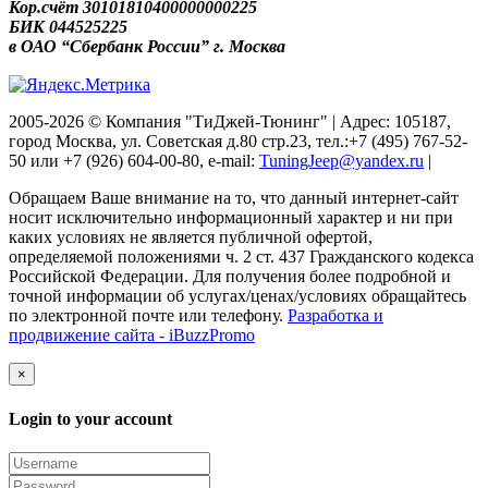
Кор.счёт 30101810400000000225
БИК 044525225
в ОАО “Сбербанк России” г. Москва
2005-2026 © Компания "ТиДжей-Тюнинг" | Адрес: 105187,
город Москва, ул. Советская д.80 стр.23, тел.:+7 (495) 767-52-
50 или +7 (926) 604-00-80, e-mail:
TuningJeep@yandex.ru
|
Обращаем Ваше внимание на то, что данный интернет-сайт
носит исключительно информационный характер и ни при
каких условиях не является публичной офертой,
определяемой положениями ч. 2 ст. 437 Гражданского кодекса
Российской Федерации. Для получения более подробной и
точной информации об услугах/ценах/условиях обращайтесь
по электронной почте или телефону.
Разработка и
продвижение сайта - iBuzzPromo
×
Login to your account