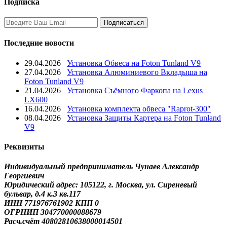
Подписка
Последние новости
29.04.2026
Установка Обвеса на Foton Tunland V9
27.04.2026
Установка Алюминиевого Вкладыша на
Foton Tunland V9
21.04.2026
Установка Съёмного Фаркопа на Lexus
LX600
16.04.2026
Установка комплекта обвеса "Raprot-300"
08.04.2026
Установка Защиты Картера на Foton Tunland
V9
Реквизиты
Индивидуальный предприниматель Чунаев Александр
Георгиевич
Юридический адрес: 105122, г. Москва, ул. Сиреневый
бульвар, д.4 к.3 кв.117
ИНН 771976761902 КПП 0
ОГРНИП 304770000088679
Расч.счёт 40802810638000014501