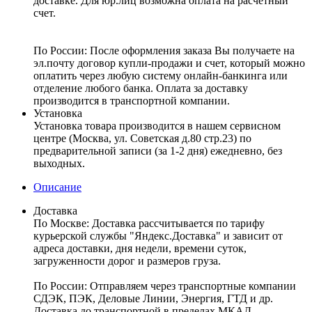
доставке. Для юр.лиц возможна оплата на расчетный
счет.
По России:
После оформления заказа Вы получаете на
эл.почту договор купли-продажи и счет, который можно
оплатить через любую систему онлайн-банкинга или
отделение любого банка. Оплата за доставку
производится в транспортной компании.
Установка
Установка товара производится в нашем сервисном
центре (Москва, ул. Советская д.80 стр.23) по
предварительной записи (за 1-2 дня) ежедневно, без
выходных.
Описание
Доставка
По Москве:
Доставка рассчитывается по тарифу
курьерской службы "Яндекс.Доставка" и зависит от
адреса доставки, дня недели, времени суток,
загруженности дорог и размеров груза.
По России:
Отправляем через транспортные компании
СДЭК, ПЭК, Деловые Линии, Энергия, ГТД и др.
Доставка до транспортной в пределах МКАД –