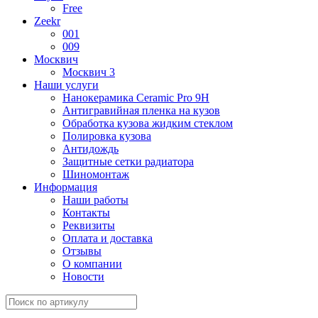
Free
Zeekr
001
009
Москвич
Москвич 3
Наши услуги
Нанокерамика Ceramic Pro 9H
Антигравийная пленка на кузов
Обработка кузова жидким стеклом
Полировка кузова
Антидождь
Защитные сетки радиатора
Шиномонтаж
Информация
Наши работы
Контакты
Реквизиты
Оплата и доставка
Отзывы
О компании
Новости