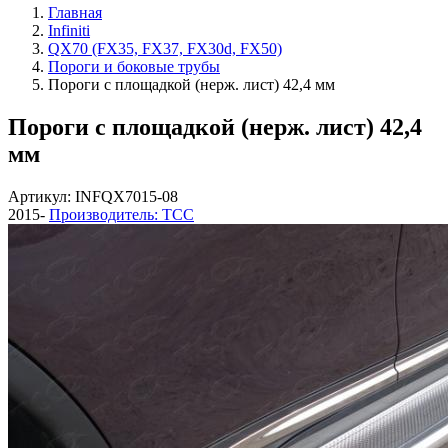
Главная
Infiniti
QX70 (FX35, FX37, FX30d, FX50)
Пороги и боковые трубы
Пороги с площадкой (нерж. лист) 42,4 мм
Пороги с площадкой (нерж. лист) 42,4
мм
Артикул: INFQX7015-08
2015-
Производитель: ТСС