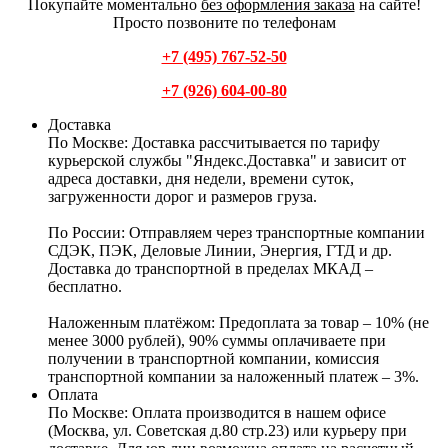
Покупайте моментально
без оформления заказа
на сайте!
Просто позвоните по телефонам
+7 (495) 767-52-50
+7 (926) 604-00-80
Доставка
По Москве:
Доставка рассчитывается по тарифу
курьерской службы "Яндекс.Доставка" и зависит от
адреса доставки, дня недели, времени суток,
загруженности дорог и размеров груза.
По России:
Отправляем через транспортные компании
СДЭК, ПЭК, Деловые Линии, Энергия, ГТД и др.
Доставка до транспортной в пределах МКАД –
бесплатно.
Наложенным платёжом:
Предоплата за товар – 10% (не
менее 3000 рублей), 90% суммы оплачиваете при
получении в транспортной компании, комиссия
транспортной компании за наложенный платеж – 3%.
Оплата
По Москве: Оплата
производится в нашем офисе
(Москва, ул. Советская д.80 стр.23) или курьеру при