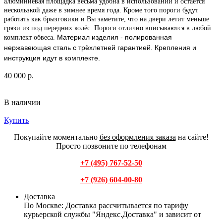
алюминиевая площадка весьма удобна в использовании и остаётся
нескользкой даже в зимнее время года. Кроме того пороги будут
работать как брызговики и Вы заметите, что на двери летит меньше
грязи из под передних колёс. Пороги отлично вписываются в любой
Материал изделия - полированная
комплект обвеса.
нержавеющая сталь с трёхлетней гарантией.
Крепления и
инструкция идут в комплекте.
40 000 р.
В наличии
Купить
Покупайте моментально
без оформления заказа
на сайте!
Просто позвоните по телефонам
+7 (495) 767-52-50
+7 (926) 604-00-80
Доставка
По Москве:
Доставка рассчитывается по тарифу
курьерской службы "Яндекс.Доставка" и зависит от