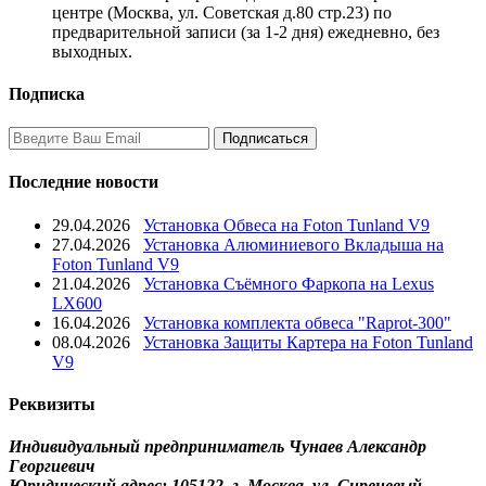
центре (Москва, ул. Советская д.80 стр.23) по
предварительной записи (за 1-2 дня) ежедневно, без
выходных.
Подписка
Последние новости
29.04.2026
Установка Обвеса на Foton Tunland V9
27.04.2026
Установка Алюминиевого Вкладыша на
Foton Tunland V9
21.04.2026
Установка Съёмного Фаркопа на Lexus
LX600
16.04.2026
Установка комплекта обвеса "Raprot-300"
08.04.2026
Установка Защиты Картера на Foton Tunland
V9
Реквизиты
Индивидуальный предприниматель Чунаев Александр
Георгиевич
Юридический адрес: 105122, г. Москва, ул. Сиреневый