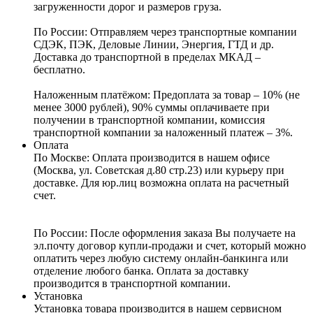
загруженности дорог и размеров груза.
По России:
Отправляем через транспортные компании
СДЭК, ПЭК, Деловые Линии, Энергия, ГТД и др.
Доставка до транспортной в пределах МКАД –
бесплатно.
Наложенным платёжом:
Предоплата за товар – 10% (не
менее 3000 рублей), 90% суммы оплачиваете при
получении в транспортной компании, комиссия
транспортной компании за наложенный платеж – 3%.
Оплата
По Москве: Оплата
производится в нашем офисе
(Москва, ул. Советская д.80 стр.23) или курьеру при
доставке. Для юр.лиц возможна оплата на расчетный
счет.
По России:
После оформления заказа Вы получаете на
эл.почту договор купли-продажи и счет, который можно
оплатить через любую систему онлайн-банкинга или
отделение любого банка. Оплата за доставку
производится в транспортной компании.
Установка
Установка товара производится в нашем сервисном