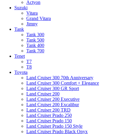
Actyon
Suzuki
Vitara
Grand Vitara
Jimny
Tank
Tank 300
Tank 500
Tank 400
Tank 700
Tenet
T7
T8
Toyota
Land Cruiser 300 70th Anniversary
Land Cruiser 300 Comfort + Elegance
Land Cruiser 300 GR Sport
Land Cruiser 200
Land Cruiser 200 Executive
Land Cruiser 200 Excalibur
Land Cruiser 200 TRD
Land Cruiser Prado 250
Land Cruiser Prado 150
Land Cruiser Prado 150 Style
Land Cruiser Prado Black Onyx