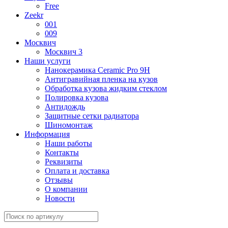
Free
Zeekr
001
009
Москвич
Москвич 3
Наши услуги
Нанокерамика Ceramic Pro 9H
Антигравийная пленка на кузов
Обработка кузова жидким стеклом
Полировка кузова
Антидождь
Защитные сетки радиатора
Шиномонтаж
Информация
Наши работы
Контакты
Реквизиты
Оплата и доставка
Отзывы
О компании
Новости