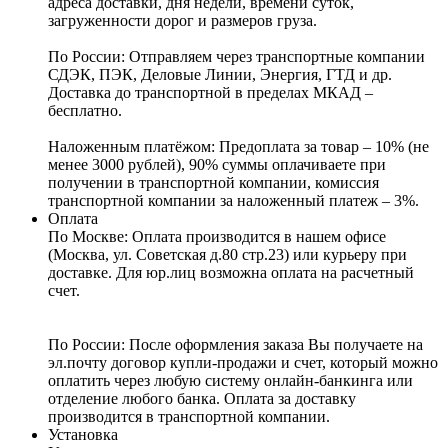
адреса доставки, дня недели, времени суток,
загруженности дорог и размеров груза.
По России:
Отправляем через транспортные компании
СДЭК, ПЭК, Деловые Линии, Энергия, ГТД и др.
Доставка до транспортной в пределах МКАД –
бесплатно.
Наложенным платёжом:
Предоплата за товар – 10% (не
менее 3000 рублей), 90% суммы оплачиваете при
получении в транспортной компании, комиссия
транспортной компании за наложенный платеж – 3%.
Оплата
По Москве: Оплата
производится в нашем офисе
(Москва, ул. Советская д.80 стр.23) или курьеру при
доставке. Для юр.лиц возможна оплата на расчетный
счет.
По России:
После оформления заказа Вы получаете на
эл.почту договор купли-продажи и счет, который можно
оплатить через любую систему онлайн-банкинга или
отделение любого банка. Оплата за доставку
производится в транспортной компании.
Установка