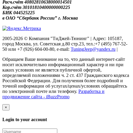
Расч.счёт 40802810638000014501
Кор.счёт 30101810400000000225
БИК 044525225
в ОАО “Сбербанк России” г. Москва
2005-2026 © Компания "ТиДжей-Тюнинг" | Адрес: 105187,
город Москва, ул. Советская д.80 стр.23, тел.:+7 (495) 767-52-
50 или +7 (926) 604-00-80, e-mail:
TuningJeep@yandex.ru
|
Обращаем Ваше внимание на то, что данный интернет-сайт
носит исключительно информационный характер и ни при
каких условиях не является публичной офертой,
определяемой положениями ч. 2 ст. 437 Гражданского кодекса
Российской Федерации. Для получения более подробной и
точной информации об услугах/ценах/условиях обращайтесь
по электронной почте или телефону.
Разработка и
продвижение сайта - iBuzzPromo
×
Login to your account