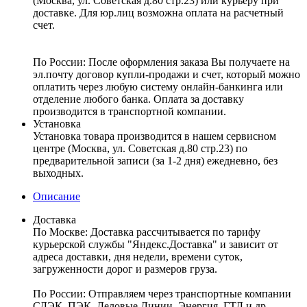
(Москва, ул. Советская д.80 стр.23) или курьеру при
доставке. Для юр.лиц возможна оплата на расчетный
счет.
По России:
После оформления заказа Вы получаете на
эл.почту договор купли-продажи и счет, который можно
оплатить через любую систему онлайн-банкинга или
отделение любого банка. Оплата за доставку
производится в транспортной компании.
Установка
Установка товара производится в нашем сервисном
центре (Москва, ул. Советская д.80 стр.23) по
предварительной записи (за 1-2 дня) ежедневно, без
выходных.
Описание
Доставка
По Москве:
Доставка рассчитывается по тарифу
курьерской службы "Яндекс.Доставка" и зависит от
адреса доставки, дня недели, времени суток,
загруженности дорог и размеров груза.
По России:
Отправляем через транспортные компании
СДЭК, ПЭК, Деловые Линии, Энергия, ГТД и др.