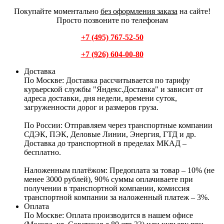
Покупайте моментально
без оформления заказа
на сайте!
Просто позвоните по телефонам
+7 (495) 767-52-50
+7 (926) 604-00-80
Доставка
По Москве:
Доставка рассчитывается по тарифу
курьерской службы "Яндекс.Доставка" и зависит от
адреса доставки, дня недели, времени суток,
загруженности дорог и размеров груза.
По России:
Отправляем через транспортные компании
СДЭК, ПЭК, Деловые Линии, Энергия, ГТД и др.
Доставка до транспортной в пределах МКАД –
бесплатно.
Наложенным платёжом:
Предоплата за товар – 10% (не
менее 3000 рублей), 90% суммы оплачиваете при
получении в транспортной компании, комиссия
транспортной компании за наложенный платеж – 3%.
Оплата
По Москве: Оплата
производится в нашем офисе