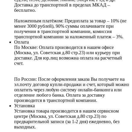
Доставка до транспортной в пределах МКАД –
бесплатно.
Наложенным платёжом:
Предоплата за товар – 10% (не
менее 3000 рублей), 90% суммы оплачиваете при
получении в транспортной компании, комиссия
транспортной компании за наложенный платеж – 3%.
Оплата
По Москве: Оплата
производится в нашем офисе
(Москва, ул. Советская д.80 стр.23) или курьеру при
доставке. Для юр.лиц возможна оплата на расчетный
счет.
По России:
После оформления заказа Вы получаете на
эл.почту договор купли-продажи и счет, который можно
оплатить через любую систему онлайн-банкинга или
отделение любого банка. Оплата за доставку
производится в транспортной компании.
Установка
Установка товара производится в нашем сервисном
центре (Москва, ул. Советская д.80 стр.23) по
предварительной записи (за 1-2 дня) ежедневно, без
выходных.