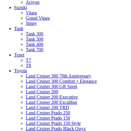
Actyon
Suzuki
Vitara
Grand Vitara
Jimny
Tank
Tank 300
Tank 500
Tank 400
Tank 700
Tenet
T7
T8
Toyota
Land Cruiser 300 70th Anniversary
Land Cruiser 300 Comfort + Elegance
Land Cruiser 300 GR Sport
Land Cruiser 200
Land Cruiser 200 Executive
Land Cruiser 200 Excalibur
Land Cruiser 200 TRD
Land Cruiser Prado 250
Land Cruiser Prado 150
Land Cruiser Prado 150 Style
Land Cruiser Prado Black Onyx