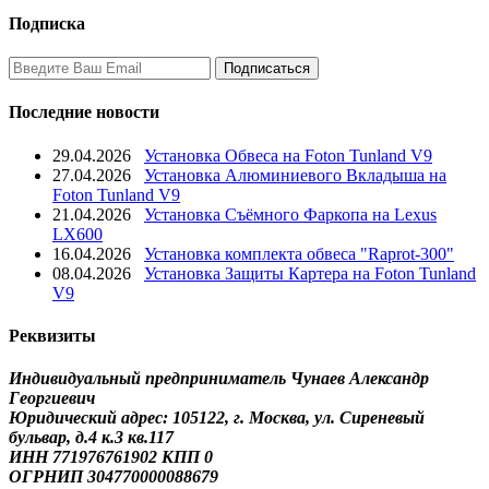
Подписка
Последние новости
29.04.2026
Установка Обвеса на Foton Tunland V9
27.04.2026
Установка Алюминиевого Вкладыша на
Foton Tunland V9
21.04.2026
Установка Съёмного Фаркопа на Lexus
LX600
16.04.2026
Установка комплекта обвеса "Raprot-300"
08.04.2026
Установка Защиты Картера на Foton Tunland
V9
Реквизиты
Индивидуальный предприниматель Чунаев Александр
Георгиевич
Юридический адрес: 105122, г. Москва, ул. Сиреневый
бульвар, д.4 к.3 кв.117
ИНН 771976761902 КПП 0
ОГРНИП 304770000088679