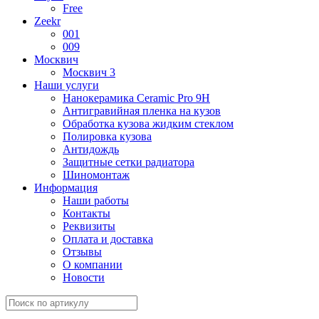
Free
Zeekr
001
009
Москвич
Москвич 3
Наши услуги
Нанокерамика Ceramic Pro 9H
Антигравийная пленка на кузов
Обработка кузова жидким стеклом
Полировка кузова
Антидождь
Защитные сетки радиатора
Шиномонтаж
Информация
Наши работы
Контакты
Реквизиты
Оплата и доставка
Отзывы
О компании
Новости