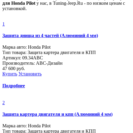
для Honda Pilot
у нас, в Tuning-Jeep.Ru - по низким ценам с
установкой.
1
Защита днища из 4 частей (Алюминий 4 мм)
Марка авто: Honda Pilot
Тип товара: Защита картера двигателя и КПП
Артикул: 09.34ABC
Производитель: ABC-Дизайн
47 600
руб.
Купить
Установить
Подробнее
2
Защита картера двигателя и кпп (Алюминий 4 мм)
Марка авто: Honda Pilot
Тип товара: Защита картера двигателя и КПП