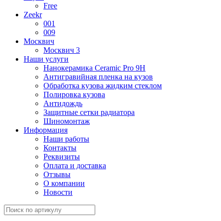
Free
Zeekr
001
009
Москвич
Москвич 3
Наши услуги
Нанокерамика Ceramic Pro 9H
Антигравийная пленка на кузов
Обработка кузова жидким стеклом
Полировка кузова
Антидождь
Защитные сетки радиатора
Шиномонтаж
Информация
Наши работы
Контакты
Реквизиты
Оплата и доставка
Отзывы
О компании
Новости