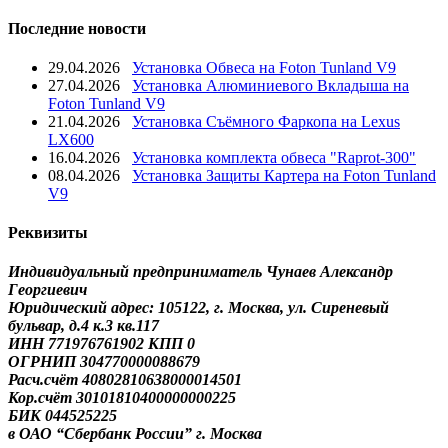
Последние новости
29.04.2026
Установка Обвеса на Foton Tunland V9
27.04.2026
Установка Алюминиевого Вкладыша на
Foton Tunland V9
21.04.2026
Установка Съёмного Фаркопа на Lexus
LX600
16.04.2026
Установка комплекта обвеса "Raprot-300"
08.04.2026
Установка Защиты Картера на Foton Tunland
V9
Реквизиты
Индивидуальный предприниматель Чунаев Александр
Георгиевич
Юридический адрес: 105122, г. Москва, ул. Сиреневый
бульвар, д.4 к.3 кв.117
ИНН 771976761902 КПП 0
ОГРНИП 304770000088679
Расч.счёт 40802810638000014501
Кор.счёт 30101810400000000225
БИК 044525225
в ОАО “Сбербанк России” г. Москва