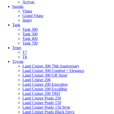
Actyon
Suzuki
Vitara
Grand Vitara
Jimny
Tank
Tank 300
Tank 500
Tank 400
Tank 700
Tenet
T7
T8
Toyota
Land Cruiser 300 70th Anniversary
Land Cruiser 300 Comfort + Elegance
Land Cruiser 300 GR Sport
Land Cruiser 200
Land Cruiser 200 Executive
Land Cruiser 200 Excalibur
Land Cruiser 200 TRD
Land Cruiser Prado 250
Land Cruiser Prado 150
Land Cruiser Prado 150 Style
Land Cruiser Prado Black Onyx