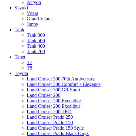
Actyon
Suzuki
Vitara
Grand Vitara
Jimny
Tank
Tank 300
Tank 500
Tank 400
Tank 700
Tenet
T7
T8
Toyota
Land Cruiser 300 70th Anniversary
Land Cruiser 300 Comfort + Elegance
Land Cruiser 300 GR Sport
Land Cruiser 200
Land Cruiser 200 Executive
Land Cruiser 200 Excalibur
Land Cruiser 200 TRD
Land Cruiser Prado 250
Land Cruiser Prado 150
Land Cruiser Prado 150 Style
Land Cruiser Prado Black Onyx