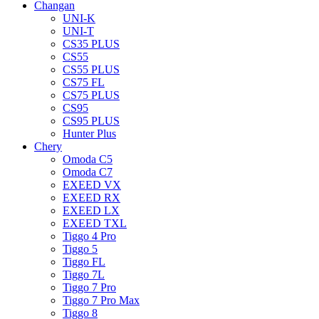
Changan
UNI-K
UNI-T
CS35 PLUS
CS55
CS55 PLUS
CS75 FL
CS75 PLUS
CS95
CS95 PLUS
Hunter Plus
Chery
Omoda C5
Omoda C7
EXEED VX
EXEED RX
EXEED LX
EXEED TXL
Tiggo 4 Pro
Tiggo 5
Tiggo FL
Tiggo 7L
Tiggo 7 Pro
Tiggo 7 Pro Max
Tiggo 8