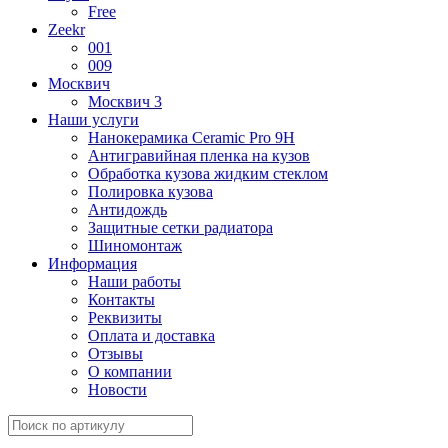
Free
Zeekr
001
009
Москвич
Москвич 3
Наши услуги
Нанокерамика Ceramic Pro 9H
Антигравийная пленка на кузов
Обработка кузова жидким стеклом
Полировка кузова
Антидождь
Защитные сетки радиатора
Шиномонтаж
Информация
Наши работы
Контакты
Реквизиты
Оплата и доставка
Отзывы
О компании
Новости