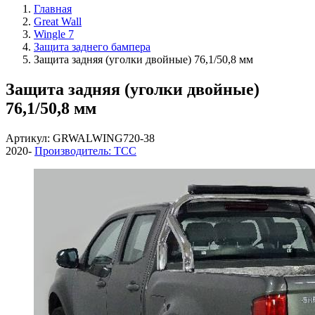
Главная
Great Wall
Wingle 7
Защита заднего бампера
Защита задняя (уголки двойные) 76,1/50,8 мм
Защита задняя (уголки двойные)
76,1/50,8 мм
Артикул: GRWALWING720-38
2020-
Производитель: ТСС