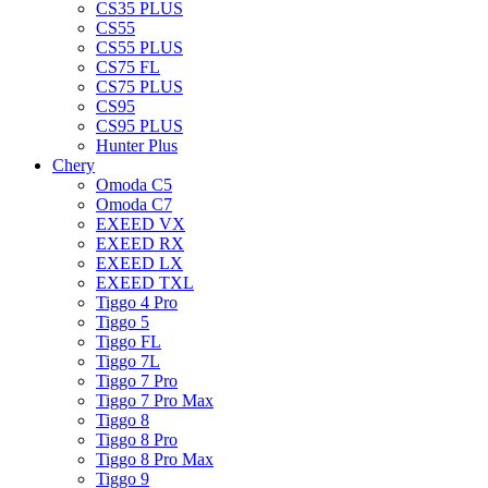
CS35 PLUS
CS55
CS55 PLUS
CS75 FL
CS75 PLUS
CS95
CS95 PLUS
Hunter Plus
Chery
Omoda C5
Omoda C7
EXEED VX
EXEED RX
EXEED LX
EXEED TXL
Tiggo 4 Pro
Tiggo 5
Tiggo FL
Tiggo 7L
Tiggo 7 Pro
Tiggo 7 Pro Max
Tiggo 8
Tiggo 8 Pro
Tiggo 8 Pro Max
Tiggo 9