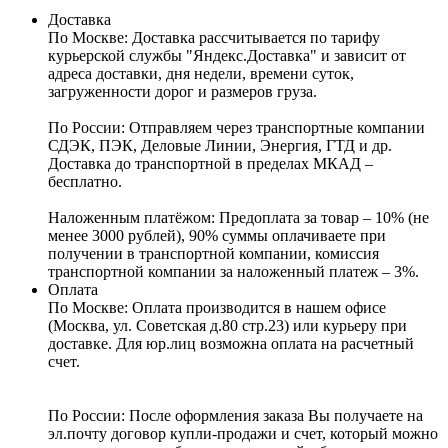
Доставка
По Москве:
Доставка рассчитывается по тарифу
курьерской службы "Яндекс.Доставка" и зависит от
адреса доставки, дня недели, времени суток,
загруженности дорог и размеров груза.
По России:
Отправляем через транспортные компании
СДЭК, ПЭК, Деловые Линии, Энергия, ГТД и др.
Доставка до транспортной в пределах МКАД –
бесплатно.
Наложенным платёжом:
Предоплата за товар – 10% (не
менее 3000 рублей), 90% суммы оплачиваете при
получении в транспортной компании, комиссия
транспортной компании за наложенный платеж – 3%.
Оплата
По Москве: Оплата
производится в нашем офисе
(Москва, ул. Советская д.80 стр.23) или курьеру при
доставке. Для юр.лиц возможна оплата на расчетный
счет.
По России:
После оформления заказа Вы получаете на
эл.почту договор купли-продажи и счет, который можно