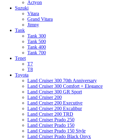
Actyon
Suzuki
Vitara
Grand Vitara
Jimny
Tank
Tank 300
Tank 500
Tank 400
Tank 700
Tenet
T7
T8
Toyota
Land Cruiser 300 70th Anniversary
Land Cruiser 300 Comfort + Elegance
Land Cruiser 300 GR Sport
Land Cruiser 200
Land Cruiser 200 Executive
Land Cruiser 200 Excalibur
Land Cruiser 200 TRD
Land Cruiser Prado 250
Land Cruiser Prado 150
Land Cruiser Prado 150 Style
Land Cruiser Prado Black Onyx