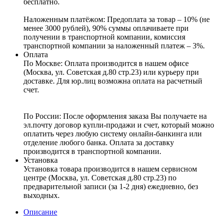
бесплатно.
Наложенным платёжом:
Предоплата за товар – 10% (не
менее 3000 рублей), 90% суммы оплачиваете при
получении в транспортной компании, комиссия
транспортной компании за наложенный платеж – 3%.
Оплата
По Москве: Оплата
производится в нашем офисе
(Москва, ул. Советская д.80 стр.23) или курьеру при
доставке. Для юр.лиц возможна оплата на расчетный
счет.
По России:
После оформления заказа Вы получаете на
эл.почту договор купли-продажи и счет, который можно
оплатить через любую систему онлайн-банкинга или
отделение любого банка. Оплата за доставку
производится в транспортной компании.
Установка
Установка товара производится в нашем сервисном
центре (Москва, ул. Советская д.80 стр.23) по
предварительной записи (за 1-2 дня) ежедневно, без
выходных.
Описание