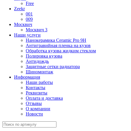
Free
Zeekr
001
009
Москвич
Москвич 3
Наши услуги
Нанокерамика Ceramic Pro 9H
Антигравийная пленка на кузов
Обработка кузова жидким стеклом
Полировка кузова
Антидождь
Защитные сетки радиатора
Шиномонтаж
Информация
Наши работы
Контакты
Реквизиты
Оплата и доставка
Отзывы
О компании
Новости