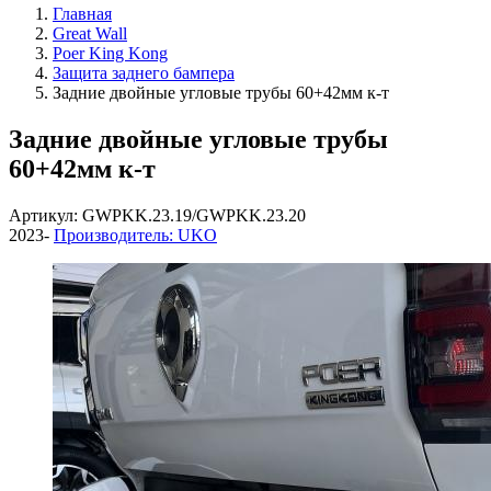
Главная
Great Wall
Poer King Kong
Защита заднего бампера
Задние двойные угловые трубы 60+42мм к-т
Задние двойные угловые трубы
60+42мм к-т
Артикул: GWPKK.23.19/GWPKK.23.20
2023-
Производитель: UKO