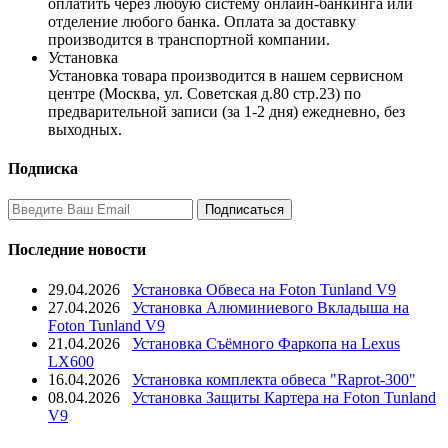
оплатить через любую систему онлайн-банкинга или
отделение любого банка. Оплата за доставку
производится в транспортной компании.
Установка
Установка товара производится в нашем сервисном
центре (Москва, ул. Советская д.80 стр.23) по
предварительной записи (за 1-2 дня) ежедневно, без
выходных.
Подписка
Последние новости
29.04.2026
Установка Обвеса на Foton Tunland V9
27.04.2026
Установка Алюминиевого Вкладыша на
Foton Tunland V9
21.04.2026
Установка Съёмного Фаркопа на Lexus
LX600
16.04.2026
Установка комплекта обвеса "Raprot-300"
08.04.2026
Установка Защиты Картера на Foton Tunland
V9