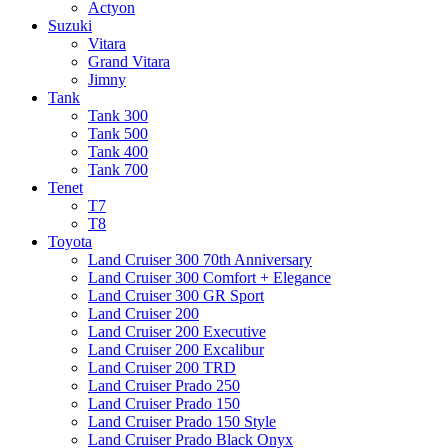
Actyon
Suzuki
Vitara
Grand Vitara
Jimny
Tank
Tank 300
Tank 500
Tank 400
Tank 700
Tenet
T7
T8
Toyota
Land Cruiser 300 70th Anniversary
Land Cruiser 300 Comfort + Elegance
Land Cruiser 300 GR Sport
Land Cruiser 200
Land Cruiser 200 Executive
Land Cruiser 200 Excalibur
Land Cruiser 200 TRD
Land Cruiser Prado 250
Land Cruiser Prado 150
Land Cruiser Prado 150 Style
Land Cruiser Prado Black Onyx