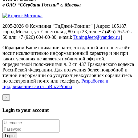
в ОАО “Сбербанк России” г. Москва
2005-2026 © Компания "ТиДжей-Тюнинг" | Адрес: 105187,
город Москва, ул. Советская д.80 стр.23, тел.:+7 (495) 767-52-
50 или +7 (926) 604-00-80, e-mail:
TuningJeep@yandex.ru
|
Обращаем Ваше внимание на то, что данный интернет-сайт
носит исключительно информационный характер и ни при
каких условиях не является публичной офертой,
определяемой положениями ч. 2 ст. 437 Гражданского кодекса
Российской Федерации. Для получения более подробной и
точной информации об услугах/ценах/условиях обращайтесь
по электронной почте или телефону.
Разработка и
продвижение сайта - iBuzzPromo
×
Login to your account