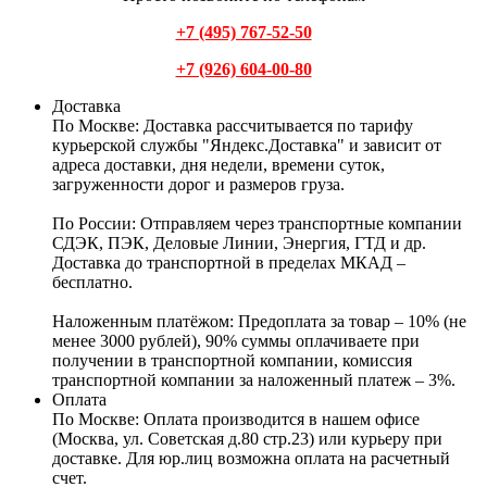
+7 (495) 767-52-50
+7 (926) 604-00-80
Доставка
По Москве:
Доставка рассчитывается по тарифу
курьерской службы "Яндекс.Доставка" и зависит от
адреса доставки, дня недели, времени суток,
загруженности дорог и размеров груза.
По России:
Отправляем через транспортные компании
СДЭК, ПЭК, Деловые Линии, Энергия, ГТД и др.
Доставка до транспортной в пределах МКАД –
бесплатно.
Наложенным платёжом:
Предоплата за товар – 10% (не
менее 3000 рублей), 90% суммы оплачиваете при
получении в транспортной компании, комиссия
транспортной компании за наложенный платеж – 3%.
Оплата
По Москве: Оплата
производится в нашем офисе
(Москва, ул. Советская д.80 стр.23) или курьеру при
доставке. Для юр.лиц возможна оплата на расчетный
счет.