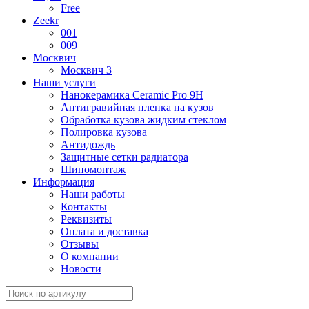
Free
Zeekr
001
009
Москвич
Москвич 3
Наши услуги
Нанокерамика Ceramic Pro 9H
Антигравийная пленка на кузов
Обработка кузова жидким стеклом
Полировка кузова
Антидождь
Защитные сетки радиатора
Шиномонтаж
Информация
Наши работы
Контакты
Реквизиты
Оплата и доставка
Отзывы
О компании
Новости