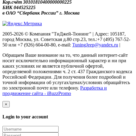
Кор.счёт 30101810400000000225
БИК 044525225
в ОАО “Сбербанк России” г. Москва
2005-2026 © Компания "ТиДжей-Тюнинг" | Адрес: 105187,
город Москва, ул. Советская д.80 стр.23, тел.:+7 (495) 767-52-
50 или +7 (926) 604-00-80, e-mail:
TuningJeep@yandex.ru
|
Обращаем Ваше внимание на то, что данный интернет-сайт
носит исключительно информационный характер и ни при
каких условиях не является публичной офертой,
определяемой положениями ч. 2 ст. 437 Гражданского кодекса
Российской Федерации. Для получения более подробной и
точной информации об услугах/ценах/условиях обращайтесь
по электронной почте или телефону.
Разработка и
продвижение сайта - iBuzzPromo
×
Login to your account