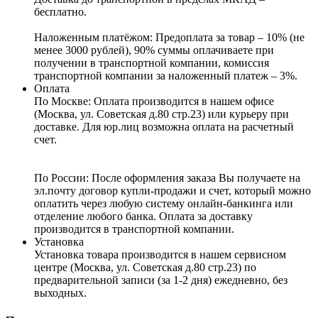
бесплатно.
Наложенным платёжом:
Предоплата за товар – 10% (не
менее 3000 рублей), 90% суммы оплачиваете при
получении в транспортной компании, комиссия
транспортной компании за наложенный платеж – 3%.
Оплата
По Москве: Оплата
производится в нашем офисе
(Москва, ул. Советская д.80 стр.23) или курьеру при
доставке. Для юр.лиц возможна оплата на расчетный
счет.
По России:
После оформления заказа Вы получаете на
эл.почту договор купли-продажи и счет, который можно
оплатить через любую систему онлайн-банкинга или
отделение любого банка. Оплата за доставку
производится в транспортной компании.
Установка
Установка товара производится в нашем сервисном
центре (Москва, ул. Советская д.80 стр.23) по
предварительной записи (за 1-2 дня) ежедневно, без
выходных.