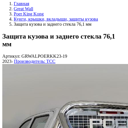
Главная
Great Wall
Poer King Kong
Кунги, крышки, вкладыши, защиты кузова
Защита кузова и заднего стекла 76,1 мм
Защита кузова и заднего стекла 76,1
мм
Артикул: GRWALPOERKK23-19
2023-
Производитель: ТСС