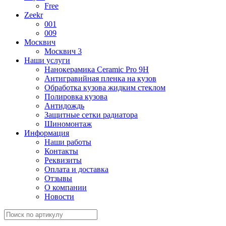
Free
Zeekr
001
009
Москвич
Москвич 3
Наши услуги
Нанокерамика Ceramic Pro 9H
Антигравийная пленка на кузов
Обработка кузова жидким стеклом
Полировка кузова
Антидождь
Защитные сетки радиатора
Шиномонтаж
Информация
Наши работы
Контакты
Реквизиты
Оплата и доставка
Отзывы
О компании
Новости