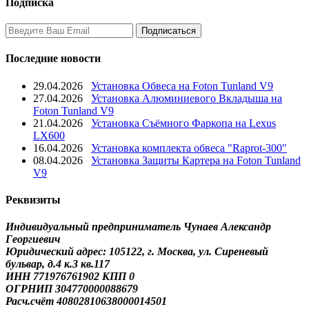
Подписка
Последние новости
29.04.2026
Установка Обвеса на Foton Tunland V9
27.04.2026
Установка Алюминиевого Вкладыша на
Foton Tunland V9
21.04.2026
Установка Съёмного Фаркопа на Lexus
LX600
16.04.2026
Установка комплекта обвеса "Raprot-300"
08.04.2026
Установка Защиты Картера на Foton Tunland
V9
Реквизиты
Индивидуальный предприниматель Чунаев Александр
Георгиевич
Юридический адрес: 105122, г. Москва, ул. Сиреневый
бульвар, д.4 к.3 кв.117
ИНН 771976761902 КПП 0
ОГРНИП 304770000088679
Расч.счёт 40802810638000014501