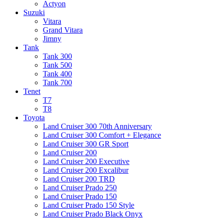
Actyon
Suzuki
Vitara
Grand Vitara
Jimny
Tank
Tank 300
Tank 500
Tank 400
Tank 700
Tenet
T7
T8
Toyota
Land Cruiser 300 70th Anniversary
Land Cruiser 300 Comfort + Elegance
Land Cruiser 300 GR Sport
Land Cruiser 200
Land Cruiser 200 Executive
Land Cruiser 200 Excalibur
Land Cruiser 200 TRD
Land Cruiser Prado 250
Land Cruiser Prado 150
Land Cruiser Prado 150 Style
Land Cruiser Prado Black Onyx