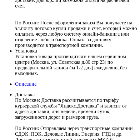
доставке. Для юр.лиц возможна оплата на расчетный
счет.
По России:
После оформления заказа Вы получаете на
эл.почту договор купли-продажи и счет, который можно
оплатить через любую систему онлайн-банкинга или
отделение любого банка. Оплата за доставку
производится в транспортной компании.
Установка
Установка товара производится в нашем сервисном
центре (Москва, ул. Советская д.80 стр.23) по
предварительной записи (за 1-2 дня) ежедневно, без
выходных.
Описание
Доставка
По Москве:
Доставка рассчитывается по тарифу
курьерской службы "Яндекс.Доставка" и зависит от
адреса доставки, дня недели, времени суток,
загруженности дорог и размеров груза.
По России:
Отправляем через транспортные компании
СДЭК, ПЭК, Деловые Линии, Энергия, ГТД и др.
Доставка до транспортной в пределах МКАД –