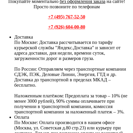
Покупайте моментально
без оформления заказа
на сайте!
Просто позвоните по телефонам
+7 (495) 767-52-50
+7 (926) 604-00-80
Доставка
По Москве:
Доставка рассчитывается по тарифу
курьерской службы "Яндекс.Доставка" и зависит от
адреса доставки, дня недели, времени суток,
загруженности дорог и размеров груза.
По России:
Отправляем через транспортные компании
СДЭК, ПЭК, Деловые Линии, Энергия, ГТД и др.
Доставка до транспортной в пределах МКАД –
бесплатно.
Наложенным платёжом:
Предоплата за товар – 10% (не
менее 3000 рублей), 90% суммы оплачиваете при
получении в транспортной компании, комиссия
транспортной компании за наложенный платеж – 3%.
Оплата
По Москве: Оплата
производится в нашем офисе
(Москва, ул. Советская д.80 стр.23) или курьеру при