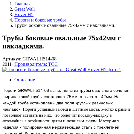
Главная
Great Wall
Hover H5
Пороги и боковые трубы
Трубы боковые овальные 75х42мм с накладками.
Трубы боковые овальные 75х42мм с
накладками.
Артикул: GRWALH514-08
2011-
Производитель: ТСС
Описание
Пороги GRWALH514-08 выполнены из трубы овального сечения,
ширина такой трубы составляет 75мм, а высота - 42мм. На
каждой трубе установлены два поля круглых резиновых
накладок.
Пороги устанавливаются в штатные места, жёстко к раме и
позволяют вставать на них, что облегчит посадку-высадку в
Материал
автомобиль в особенности детям и пожилым людям.
изделия - полированная нержавеющая сталь с трёхлетней
гарантией. Крепления и инструкция идут в комплекте.