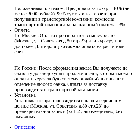
Наложенным платёжом:
Предоплата за товар – 10% (не
менее 3000 рублей), 90% суммы оплачиваете при
получении в транспортной компании, комиссия
транспортной компании за наложенный платеж – 3%.
Оплата
По Москве: Оплата
производится в нашем офисе
(Москва, ул. Советская д.80 стр.23) или курьеру при
доставке. Для юр.лиц возможна оплата на расчетный
счет.
По России:
После оформления заказа Вы получаете на
эл.почту договор купли-продажи и счет, который можно
оплатить через любую систему онлайн-банкинга или
отделение любого банка. Оплата за доставку
производится в транспортной компании.
Установка
Установка товара производится в нашем сервисном
центре (Москва, ул. Советская д.80 стр.23) по
предварительной записи (за 1-2 дня) ежедневно, без
выходных.
Описание