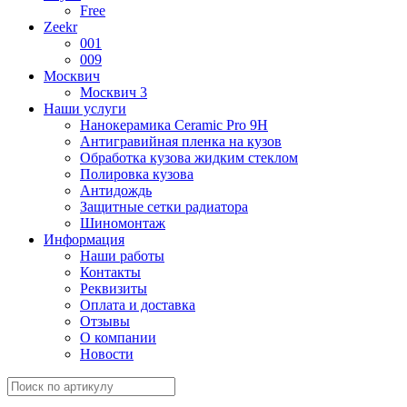
Free
Zeekr
001
009
Москвич
Москвич 3
Наши услуги
Нанокерамика Ceramic Pro 9H
Антигравийная пленка на кузов
Обработка кузова жидким стеклом
Полировка кузова
Антидождь
Защитные сетки радиатора
Шиномонтаж
Информация
Наши работы
Контакты
Реквизиты
Оплата и доставка
Отзывы
О компании
Новости