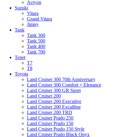
Actyon
Suzuki
Vitara
Grand Vitara
Jimny
Tank
Tank 300
Tank 500
Tank 400
Tank 700
Tenet
T7
T8
Toyota
Land Cruiser 300 70th Anniversary
Land Cruiser 300 Comfort + Elegance
Land Cruiser 300 GR Sport
Land Cruiser 200
Land Cruiser 200 Executive
Land Cruiser 200 Excalibur
Land Cruiser 200 TRD
Land Cruiser Prado 250
Land Cruiser Prado 150
Land Cruiser Prado 150 Style
Land Cruiser Prado Black Onyx