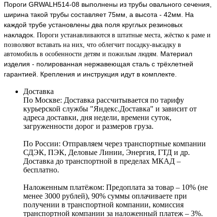
Пороги GRWALH514-08 выполнены из трубы овального сечения,
ширина такой трубы составляет 75мм, а высота - 42мм. На
каждой трубе установлены два поля круглых резиновых
накладок.
Пороги устанавливаются в штатные места, жёстко к раме и
позволяют вставать на них, что облегчит посадку-высадку в
Материал
автомобиль в особенности детям и пожилым людям.
изделия - полированная нержавеющая сталь с трёхлетней
гарантией. Крепления и инструкция идут в комплекте.
Доставка
По Москве:
Доставка рассчитывается по тарифу
курьерской службы "Яндекс.Доставка" и зависит от
адреса доставки, дня недели, времени суток,
загруженности дорог и размеров груза.
По России:
Отправляем через транспортные компании
СДЭК, ПЭК, Деловые Линии, Энергия, ГТД и др.
Доставка до транспортной в пределах МКАД –
бесплатно.
Наложенным платёжом:
Предоплата за товар – 10% (не
менее 3000 рублей), 90% суммы оплачиваете при
получении в транспортной компании, комиссия
транспортной компании за наложенный платеж – 3%.