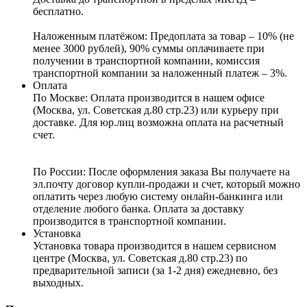
бесплатно.
Наложенным платёжом:
Предоплата за товар – 10% (не
менее 3000 рублей), 90% суммы оплачиваете при
получении в транспортной компании, комиссия
транспортной компании за наложенный платеж – 3%.
Оплата
По Москве: Оплата
производится в нашем офисе
(Москва, ул. Советская д.80 стр.23) или курьеру при
доставке. Для юр.лиц возможна оплата на расчетный
счет.
По России:
После оформления заказа Вы получаете на
эл.почту договор купли-продажи и счет, который можно
оплатить через любую систему онлайн-банкинга или
отделение любого банка. Оплата за доставку
производится в транспортной компании.
Установка
Установка товара производится в нашем сервисном
центре (Москва, ул. Советская д.80 стр.23) по
предварительной записи (за 1-2 дня) ежедневно, без
выходных.