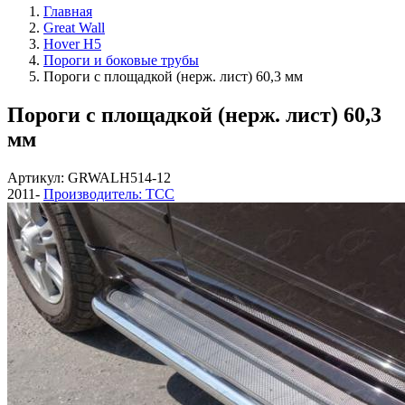
Главная
Great Wall
Hover H5
Пороги и боковые трубы
Пороги с площадкой (нерж. лист) 60,3 мм
Пороги с площадкой (нерж. лист) 60,3
мм
Артикул: GRWALH514-12
2011-
Производитель: ТСС