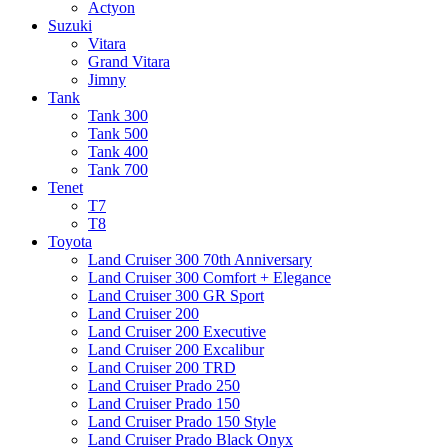
Actyon
Suzuki
Vitara
Grand Vitara
Jimny
Tank
Tank 300
Tank 500
Tank 400
Tank 700
Tenet
T7
T8
Toyota
Land Cruiser 300 70th Anniversary
Land Cruiser 300 Comfort + Elegance
Land Cruiser 300 GR Sport
Land Cruiser 200
Land Cruiser 200 Executive
Land Cruiser 200 Excalibur
Land Cruiser 200 TRD
Land Cruiser Prado 250
Land Cruiser Prado 150
Land Cruiser Prado 150 Style
Land Cruiser Prado Black Onyx