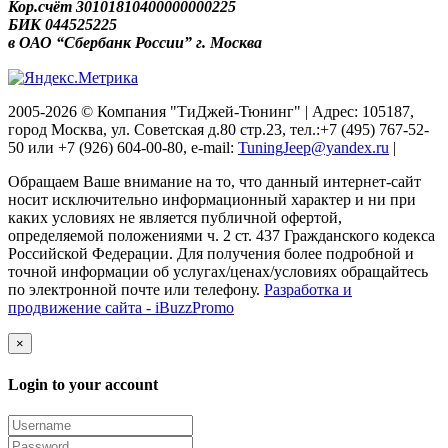
Кор.счёт 30101810400000000225
БИК 044525225
в ОАО “Сбербанк России” г. Москва
2005-2026 © Компания "ТиДжей-Тюнинг" | Адрес: 105187,
город Москва, ул. Советская д.80 стр.23, тел.:+7 (495) 767-52-
50 или +7 (926) 604-00-80, e-mail:
TuningJeep@yandex.ru
|
Обращаем Ваше внимание на то, что данный интернет-сайт
носит исключительно информационный характер и ни при
каких условиях не является публичной офертой,
определяемой положениями ч. 2 ст. 437 Гражданского кодекса
Российской Федерации. Для получения более подробной и
точной информации об услугах/ценах/условиях обращайтесь
по электронной почте или телефону.
Разработка и
продвижение сайта - iBuzzPromo
×
Login to your account