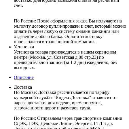
доставке. Для юр.лиц возможна оплата на расчетный
счет.
По России:
После оформления заказа Вы получаете на
эл.почту договор купли-продажи и счет, который можно
оплатить через любую систему онлайн-банкинга или
отделение любого банка. Оплата за доставку
производится в транспортной компании.
Установка
Установка товара производится в нашем сервисном
центре (Москва, ул. Советская д.80 стр.23) по
предварительной записи (за 1-2 дня) ежедневно, без
выходных.
Описание
Доставка
По Москве:
Доставка рассчитывается по тарифу
курьерской службы "Яндекс.Доставка" и зависит от
адреса доставки, дня недели, времени суток,
загруженности дорог и размеров груза.
По России:
Отправляем через транспортные компании
СДЭК, ПЭК, Деловые Линии, Энергия, ГТД и др.
Доставка до транспортной в пределах МКАД –