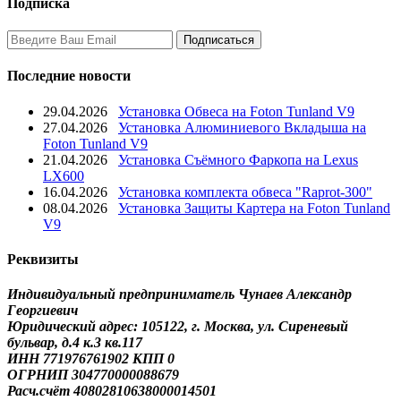
Подписка
Последние новости
29.04.2026
Установка Обвеса на Foton Tunland V9
27.04.2026
Установка Алюминиевого Вкладыша на
Foton Tunland V9
21.04.2026
Установка Съёмного Фаркопа на Lexus
LX600
16.04.2026
Установка комплекта обвеса "Raprot-300"
08.04.2026
Установка Защиты Картера на Foton Tunland
V9
Реквизиты
Индивидуальный предприниматель Чунаев Александр
Георгиевич
Юридический адрес: 105122, г. Москва, ул. Сиреневый
бульвар, д.4 к.3 кв.117
ИНН 771976761902 КПП 0
ОГРНИП 304770000088679
Расч.счёт 40802810638000014501