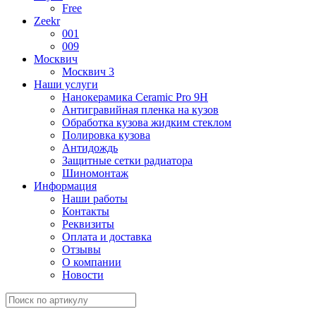
Free
Zeekr
001
009
Москвич
Москвич 3
Наши услуги
Нанокерамика Ceramic Pro 9H
Антигравийная пленка на кузов
Обработка кузова жидким стеклом
Полировка кузова
Антидождь
Защитные сетки радиатора
Шиномонтаж
Информация
Наши работы
Контакты
Реквизиты
Оплата и доставка
Отзывы
О компании
Новости