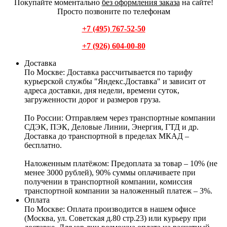
Покупайте моментально
без оформления заказа
на сайте!
Просто позвоните по телефонам
+7 (495) 767-52-50
+7 (926) 604-00-80
Доставка
По Москве:
Доставка рассчитывается по тарифу
курьерской службы "Яндекс.Доставка" и зависит от
адреса доставки, дня недели, времени суток,
загруженности дорог и размеров груза.
По России:
Отправляем через транспортные компании
СДЭК, ПЭК, Деловые Линии, Энергия, ГТД и др.
Доставка до транспортной в пределах МКАД –
бесплатно.
Наложенным платёжом:
Предоплата за товар – 10% (не
менее 3000 рублей), 90% суммы оплачиваете при
получении в транспортной компании, комиссия
транспортной компании за наложенный платеж – 3%.
Оплата
По Москве: Оплата
производится в нашем офисе
(Москва, ул. Советская д.80 стр.23) или курьеру при