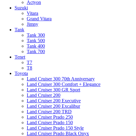
Actyon
Suzuki
Vitara
Grand Vitara
Jimny
Tank
Tank 300
Tank 500
Tank 400
Tank 700
Tenet
T7
T8
Toyota
Land Cruiser 300 70th Anniversary
Land Cruiser 300 Comfort + Elegance
Land Cruiser 300 GR Sport
Land Cruiser 200
Land Cruiser 200 Executive
Land Cruiser 200 Excalibur
Land Cruiser 200 TRD
Land Cruiser Prado 250
Land Cruiser Prado 150
Land Cruiser Prado 150 Style
Land Cruiser Prado Black Onyx