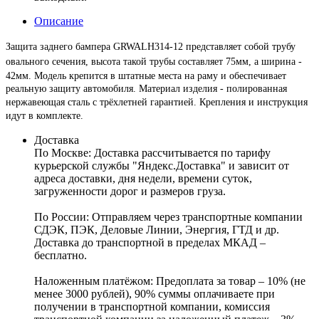
Описание
Защита заднего бампера GRWALH314-12 представляет собой трубу
овального сечения,
высота такой трубы составляет 75мм, а ширина -
42мм
. Модель крепится в штатные места на раму и обеспечивает
реальную защиту автомобиля.
Материал изделия - полированная
нержавеющая сталь с трёхлетней гарантией. Крепления и инструкция
идут в комплекте.
Доставка
По Москве:
Доставка рассчитывается по тарифу
курьерской службы "Яндекс.Доставка" и зависит от
адреса доставки, дня недели, времени суток,
загруженности дорог и размеров груза.
По России:
Отправляем через транспортные компании
СДЭК, ПЭК, Деловые Линии, Энергия, ГТД и др.
Доставка до транспортной в пределах МКАД –
бесплатно.
Наложенным платёжом:
Предоплата за товар – 10% (не
менее 3000 рублей), 90% суммы оплачиваете при
получении в транспортной компании, комиссия