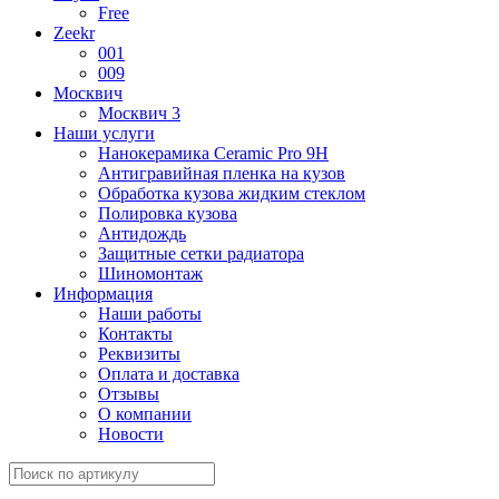
Free
Zeekr
001
009
Москвич
Москвич 3
Наши услуги
Нанокерамика Ceramic Pro 9H
Антигравийная пленка на кузов
Обработка кузова жидким стеклом
Полировка кузова
Антидождь
Защитные сетки радиатора
Шиномонтаж
Информация
Наши работы
Контакты
Реквизиты
Оплата и доставка
Отзывы
О компании
Новости