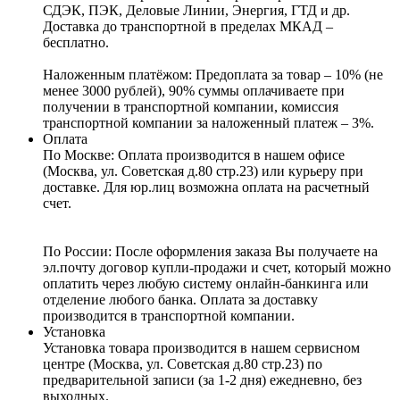
СДЭК, ПЭК, Деловые Линии, Энергия, ГТД и др.
Доставка до транспортной в пределах МКАД –
бесплатно.
Наложенным платёжом:
Предоплата за товар – 10% (не
менее 3000 рублей), 90% суммы оплачиваете при
получении в транспортной компании, комиссия
транспортной компании за наложенный платеж – 3%.
Оплата
По Москве: Оплата
производится в нашем офисе
(Москва, ул. Советская д.80 стр.23) или курьеру при
доставке. Для юр.лиц возможна оплата на расчетный
счет.
По России:
После оформления заказа Вы получаете на
эл.почту договор купли-продажи и счет, который можно
оплатить через любую систему онлайн-банкинга или
отделение любого банка. Оплата за доставку
производится в транспортной компании.
Установка
Установка товара производится в нашем сервисном
центре (Москва, ул. Советская д.80 стр.23) по
предварительной записи (за 1-2 дня) ежедневно, без
выходных.