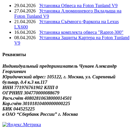
29.04.2026
Установка Обвеса на Foton Tunland V9
27.04.2026
Установка Алюминиевого Вкладыша на
Foton Tunland V9
21.04.2026
Установка Съёмного Фаркопа на Lexus
LX600
16.04.2026
Установка комплекта обвеса "Raprot-300"
08.04.2026
Установка Защиты Картера на Foton Tunland
V9
Реквизиты
Индивидуальный предприниматель Чунаев Александр
Георгиевич
Юридический адрес: 105122, г. Москва, ул. Сиреневый
бульвар, д.4 к.3 кв.117
ИНН 771976761902 КПП 0
ОГРНИП 304770000088679
Расч.счёт 40802810638000014501
Кор.счёт 30101810400000000225
БИК 044525225
в ОАО “Сбербанк России” г. Москва