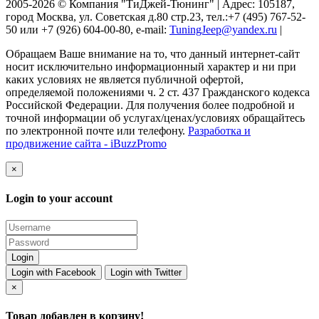
2005-2026 © Компания "ТиДжей-Тюнинг" | Адрес: 105187,
город Москва, ул. Советская д.80 стр.23, тел.:+7 (495) 767-52-
50 или +7 (926) 604-00-80, e-mail:
TuningJeep@yandex.ru
|
Обращаем Ваше внимание на то, что данный интернет-сайт
носит исключительно информационный характер и ни при
каких условиях не является публичной офертой,
определяемой положениями ч. 2 ст. 437 Гражданского кодекса
Российской Федерации. Для получения более подробной и
точной информации об услугах/ценах/условиях обращайтесь
по электронной почте или телефону.
Разработка и
продвижение сайта - iBuzzPromo
×
Login to your account
Login with Facebook
Login with Twitter
×
Товар добавлен в корзину!