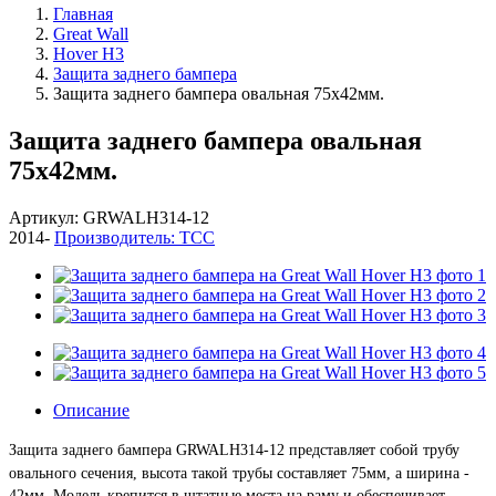
Главная
Great Wall
Hover H3
Защита заднего бампера
Защита заднего бампера овальная 75х42мм.
Защита заднего бампера овальная
75х42мм.
Артикул: GRWALH314-12
2014-
Производитель: ТСС
Описание
Защита заднего бампера GRWALH314-12 представляет собой трубу
овального сечения,
высота такой трубы составляет 75мм, а ширина -
42мм
. Модель крепится в штатные места на раму и обеспечивает