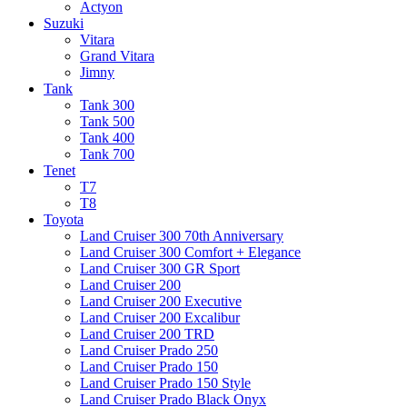
Actyon
Suzuki
Vitara
Grand Vitara
Jimny
Tank
Tank 300
Tank 500
Tank 400
Tank 700
Tenet
T7
T8
Toyota
Land Cruiser 300 70th Anniversary
Land Cruiser 300 Comfort + Elegance
Land Cruiser 300 GR Sport
Land Cruiser 200
Land Cruiser 200 Executive
Land Cruiser 200 Excalibur
Land Cruiser 200 TRD
Land Cruiser Prado 250
Land Cruiser Prado 150
Land Cruiser Prado 150 Style
Land Cruiser Prado Black Onyx