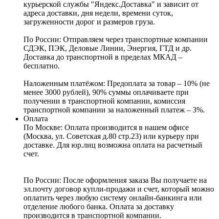
курьерской службы "Яндекс.Доставка" и зависит от
адреса доставки, дня недели, времени суток,
загруженности дорог и размеров груза.
По России:
Отправляем через транспортные компании
СДЭК, ПЭК, Деловые Линии, Энергия, ГТД и др.
Доставка до транспортной в пределах МКАД –
бесплатно.
Наложенным платёжом:
Предоплата за товар – 10% (не
менее 3000 рублей), 90% суммы оплачиваете при
получении в транспортной компании, комиссия
транспортной компании за наложенный платеж – 3%.
Оплата
По Москве: Оплата
производится в нашем офисе
(Москва, ул. Советская д.80 стр.23) или курьеру при
доставке. Для юр.лиц возможна оплата на расчетный
счет.
По России:
После оформления заказа Вы получаете на
эл.почту договор купли-продажи и счет, который можно
оплатить через любую систему онлайн-банкинга или
отделение любого банка. Оплата за доставку
производится в транспортной компании.