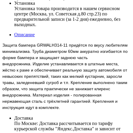
Установка
Установка товара производится в нашем сервисном
центре (Москва, ул. Советская д.80 стр.23) по
предварительной записи (за 1-2 дня) ежедневно, без
выходных.
Описание
Защита бампера GRWALH314-11 придётся по вкусу любителям
минимализма. Труба диаметром 60мм аккуратно изгибается по
форме бампера и защищает заднюю часть
внедорожника. Изделие устанавливается в штатные места,
жёстко к раме и обеспечивает реальную защиту автомобиля от
невысоких препятствий, таких как мелкий кустарник, заросли
травы, заледеневший сугроб и т.п. Крепление выполнено таким
образом, что защита практически не занижает клиренс
внедорожника. Материал изделия - полированная
нержавеющая сталь с трёхлетней гарантией. Крепления и
инструкция идут в комплекте.
Доставка
По Москве:
Доставка рассчитывается по тарифу
курьерской службы "Яндекс.Доставка" и зависит от