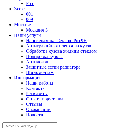
Free
Zeekr
001
009
Москвич
Москвич 3
Наши услуги
Нанокерамика Ceramic Pro 9H
Антигравийная пленка на кузов
Обработка кузова жидким стеклом
Полировка кузова
Антидождь
Защитные сетки радиатора
Шиномонтаж
Информация
Наши работы
Контакты
Реквизиты
Оплата и доставка
Отзывы
О компании
Новости