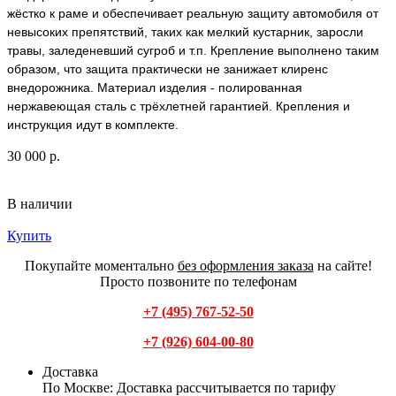
жёстко к раме и обеспечивает реальную защиту автомобиля от
невысоких препятствий, таких как мелкий кустарник, заросли
травы, заледеневший сугроб и т.п. Крепление выполнено таким
образом, что защита практически не занижает клиренс
внедорожника. Материал изделия - полированная
нержавеющая сталь с трёхлетней гарантией. Крепления и
инструкция идут в комплекте.
30 000 р.
В наличии
Купить
Покупайте моментально
без оформления заказа
на сайте!
Просто позвоните по телефонам
+7 (495) 767-52-50
+7 (926) 604-00-80
Доставка
По Москве:
Доставка рассчитывается по тарифу