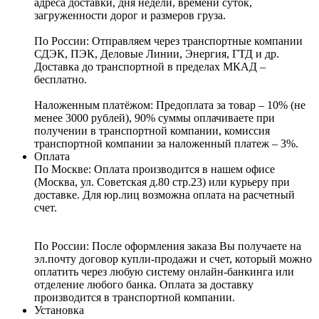
адреса доставки, дня недели, времени суток,
загруженности дорог и размеров груза.
По России:
Отправляем через транспортные компании
СДЭК, ПЭК, Деловые Линии, Энергия, ГТД и др.
Доставка до транспортной в пределах МКАД –
бесплатно.
Наложенным платёжом:
Предоплата за товар – 10% (не
менее 3000 рублей), 90% суммы оплачиваете при
получении в транспортной компании, комиссия
транспортной компании за наложенный платеж – 3%.
Оплата
По Москве: Оплата
производится в нашем офисе
(Москва, ул. Советская д.80 стр.23) или курьеру при
доставке. Для юр.лиц возможна оплата на расчетный
счет.
По России:
После оформления заказа Вы получаете на
эл.почту договор купли-продажи и счет, который можно
оплатить через любую систему онлайн-банкинга или
отделение любого банка. Оплата за доставку
производится в транспортной компании.
Установка