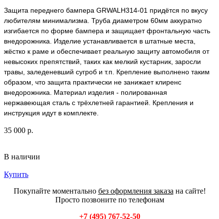
Защита переднего бампера GRWALH314-01 придётся по вкусу
любителям минимализма. Труба диаметром 60мм аккуратно
изгибается по форме бампера и защищает фронтальную часть
внедорожника. Изделие устанавливается в штатные места,
жёстко к раме и обеспечивает реальную защиту автомобиля от
невысоких препятствий, таких как мелкий кустарник, заросли
травы, заледеневший сугроб и т.п. Крепление выполнено таким
образом, что защита практически не занижает клиренс
внедорожника. Материал изделия - полированная
нержавеющая сталь с трёхлетней гарантией. Крепления и
инструкция идут в комплекте.
35 000 р.
В наличии
Купить
Покупайте моментально
без оформления заказа
на сайте!
Просто позвоните по телефонам
+7 (495) 767-52-50