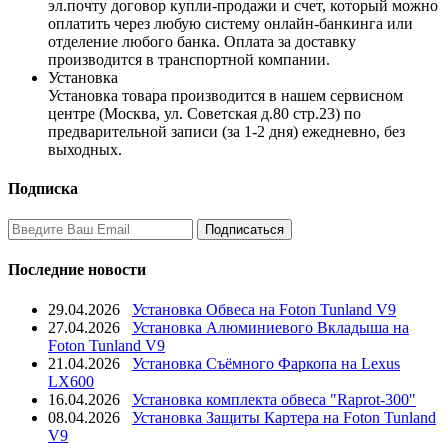
эл.почту договор купли-продажи и счет, который можно
оплатить через любую систему онлайн-банкинга или
отделение любого банка. Оплата за доставку
производится в транспортной компании.
Установка
Установка товара производится в нашем сервисном
центре (Москва, ул. Советская д.80 стр.23) по
предварительной записи (за 1-2 дня) ежедневно, без
выходных.
Подписка
Последние новости
29.04.2026
Установка Обвеса на Foton Tunland V9
27.04.2026
Установка Алюминиевого Вкладыша на
Foton Tunland V9
21.04.2026
Установка Съёмного Фаркопа на Lexus
LX600
16.04.2026
Установка комплекта обвеса "Raprot-300"
08.04.2026
Установка Защиты Картера на Foton Tunland
V9