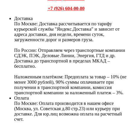
+7 (926) 604-00-80
Доставка
По Москве:
Доставка рассчитывается по тарифу
курьерской службы "Яндекс.Доставка" и зависит от
адреса доставки, дня недели, времени суток,
загруженности дорог и размеров груза.
По России:
Отправляем через транспортные компании
СДЭК, ПЭК, Деловые Линии, Энергия, ГТД и др.
Доставка до транспортной в пределах МКАД –
бесплатно.
Наложенным платёжом:
Предоплата за товар – 10% (не
менее 3000 рублей), 90% суммы оплачиваете при
получении в транспортной компании, комиссия
транспортной компании за наложенный платеж – 3%.
Оплата
По Москве: Оплата
производится в нашем офисе
(Москва, ул. Советская д.80 стр.23) или курьеру при
доставке. Для юр.лиц возможна оплата на расчетный
счет.