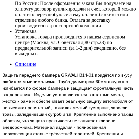
По России:
После оформления заказа Вы получаете на
эл.почту договор купли-продажи и счет, который можно
оплатить через любую систему онлайн-банкинга или
отделение любого банка. Оплата за доставку
производится в транспортной компании.
Установка
Установка товара производится в нашем сервисном
центре (Москва, ул. Советская д.80 стр.23) по
предварительной записи (за 1-2 дня) ежедневно, без
выходных.
Описание
Защита переднего бампера GRWALH314-01 придётся по вкусу
любителям минимализма. Труба диаметром 60мм аккуратно
изгибается по форме бампера и защищает фронтальную часть
внедорожника. Изделие устанавливается в штатные места,
жёстко к раме и обеспечивает реальную защиту автомобиля от
невысоких препятствий, таких как мелкий кустарник, заросли
травы, заледеневший сугроб и т.п. Крепление выполнено таким
образом, что защита практически не занижает клиренс
внедорожника. Материал изделия - полированная
нержавеющая сталь с трёхлетней гарантией. Крепления и