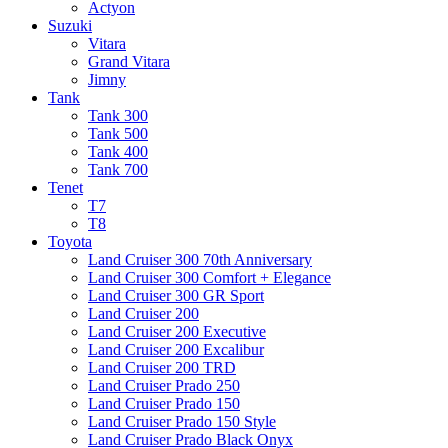
Actyon
Suzuki
Vitara
Grand Vitara
Jimny
Tank
Tank 300
Tank 500
Tank 400
Tank 700
Tenet
T7
T8
Toyota
Land Cruiser 300 70th Anniversary
Land Cruiser 300 Comfort + Elegance
Land Cruiser 300 GR Sport
Land Cruiser 200
Land Cruiser 200 Executive
Land Cruiser 200 Excalibur
Land Cruiser 200 TRD
Land Cruiser Prado 250
Land Cruiser Prado 150
Land Cruiser Prado 150 Style
Land Cruiser Prado Black Onyx