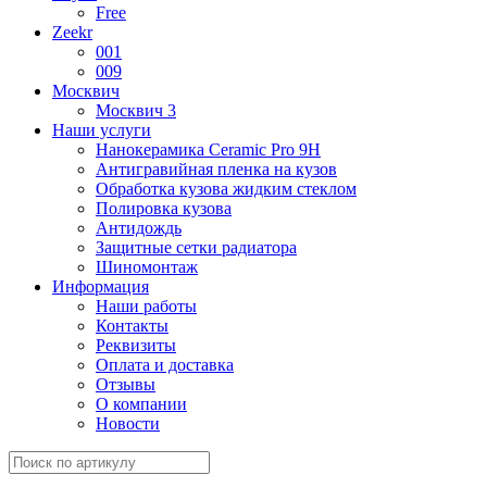
Free
Zeekr
001
009
Москвич
Москвич 3
Наши услуги
Нанокерамика Ceramic Pro 9H
Антигравийная пленка на кузов
Обработка кузова жидким стеклом
Полировка кузова
Антидождь
Защитные сетки радиатора
Шиномонтаж
Информация
Наши работы
Контакты
Реквизиты
Оплата и доставка
Отзывы
О компании
Новости