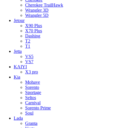
Cherokee TrailHawk
Wrangler 3D
Wrangler 5D
Jetour
X90 Plus
X70 Plus
Dashing
T2
T1
Jetta
VS5
VS7
KAIYI
X3 pro
Kia
Mohave
Sorento
Sportage
Seltos
Carnival
Sorento Prime
Soul
Lada
Granta