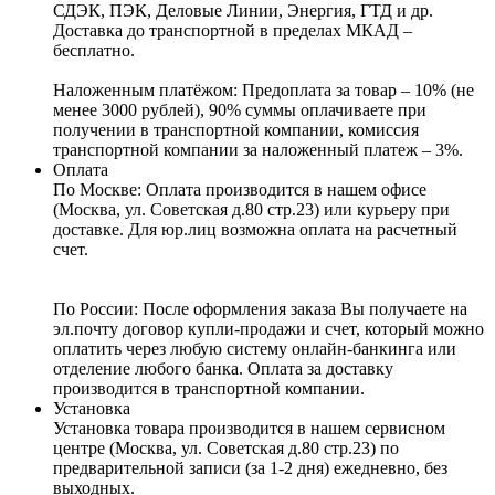
СДЭК, ПЭК, Деловые Линии, Энергия, ГТД и др.
Доставка до транспортной в пределах МКАД –
бесплатно.
Наложенным платёжом:
Предоплата за товар – 10% (не
менее 3000 рублей), 90% суммы оплачиваете при
получении в транспортной компании, комиссия
транспортной компании за наложенный платеж – 3%.
Оплата
По Москве: Оплата
производится в нашем офисе
(Москва, ул. Советская д.80 стр.23) или курьеру при
доставке. Для юр.лиц возможна оплата на расчетный
счет.
По России:
После оформления заказа Вы получаете на
эл.почту договор купли-продажи и счет, который можно
оплатить через любую систему онлайн-банкинга или
отделение любого банка. Оплата за доставку
производится в транспортной компании.
Установка
Установка товара производится в нашем сервисном
центре (Москва, ул. Советская д.80 стр.23) по
предварительной записи (за 1-2 дня) ежедневно, без
выходных.