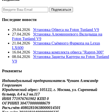
Последние новости
29.04.2026
Установка Обвеса на Foton Tunland V9
27.04.2026
Установка Алюминиевого Вкладыша на
Foton Tunland V9
21.04.2026
Установка Съёмного Фаркопа на Lexus
LX600
16.04.2026
Установка комплекта обвеса "Raprot-300"
08.04.2026
Установка Защиты Картера на Foton Tunland
V9
Реквизиты
Индивидуальный предприниматель Чунаев Александр
Георгиевич
Юридический адрес: 105122, г. Москва, ул. Сиреневый
бульвар, д.4 к.3 кв.117
ИНН 771976761902 КПП 0
ОГРНИП 304770000088679
Расч.счёт 40802810638000014501