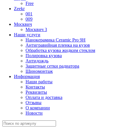
Free
Zeekr
001
009
Москвич
Москвич 3
Наши услуги
Нанокерамика Ceramic Pro 9H
Антигравийная пленка на кузов
Обработка кузова жидким стеклом
Полировка кузова
Антидождь
Защитные сетки радиатора
Шиномонтаж
Информация
Наши работы
Контакты
Реквизиты
Оплата и доставка
Отзывы
О компании
Новости