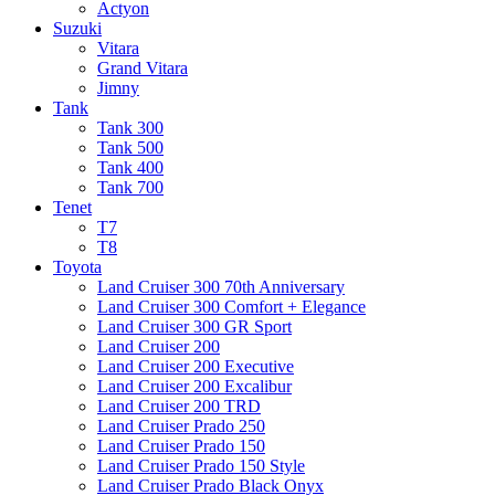
Actyon
Suzuki
Vitara
Grand Vitara
Jimny
Tank
Tank 300
Tank 500
Tank 400
Tank 700
Tenet
T7
T8
Toyota
Land Cruiser 300 70th Anniversary
Land Cruiser 300 Comfort + Elegance
Land Cruiser 300 GR Sport
Land Cruiser 200
Land Cruiser 200 Executive
Land Cruiser 200 Excalibur
Land Cruiser 200 TRD
Land Cruiser Prado 250
Land Cruiser Prado 150
Land Cruiser Prado 150 Style
Land Cruiser Prado Black Onyx