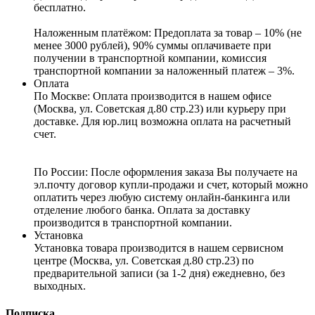
бесплатно.
Наложенным платёжом:
Предоплата за товар – 10% (не
менее 3000 рублей), 90% суммы оплачиваете при
получении в транспортной компании, комиссия
транспортной компании за наложенный платеж – 3%.
Оплата
По Москве: Оплата
производится в нашем офисе
(Москва, ул. Советская д.80 стр.23) или курьеру при
доставке. Для юр.лиц возможна оплата на расчетный
счет.
По России:
После оформления заказа Вы получаете на
эл.почту договор купли-продажи и счет, который можно
оплатить через любую систему онлайн-банкинга или
отделение любого банка. Оплата за доставку
производится в транспортной компании.
Установка
Установка товара производится в нашем сервисном
центре (Москва, ул. Советская д.80 стр.23) по
предварительной записи (за 1-2 дня) ежедневно, без
выходных.
Подписка