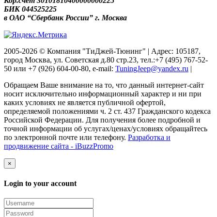
Кор.счёт 30101810400000000225
БИК 044525225
в ОАО “Сбербанк России” г. Москва
2005-2026 © Компания "ТиДжей-Тюнинг" | Адрес: 105187,
город Москва, ул. Советская д.80 стр.23, тел.:+7 (495) 767-52-
50 или +7 (926) 604-00-80, e-mail:
TuningJeep@yandex.ru
|
Обращаем Ваше внимание на то, что данный интернет-сайт
носит исключительно информационный характер и ни при
каких условиях не является публичной офертой,
определяемой положениями ч. 2 ст. 437 Гражданского кодекса
Российской Федерации. Для получения более подробной и
точной информации об услугах/ценах/условиях обращайтесь
по электронной почте или телефону.
Разработка и
продвижение сайта - iBuzzPromo
×
Login to your account