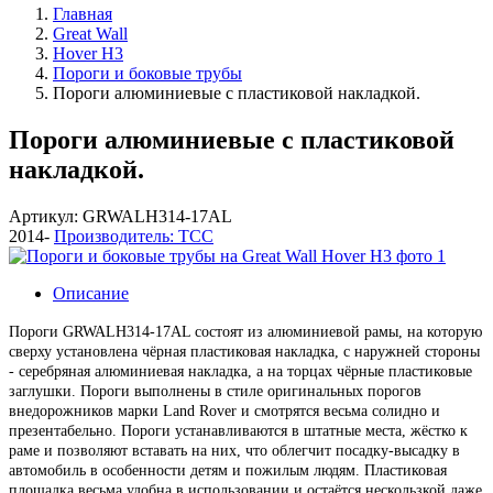
Главная
Great Wall
Hover H3
Пороги и боковые трубы
Пороги алюминиевые с пластиковой накладкой.
Пороги алюминиевые с пластиковой
накладкой.
Артикул: GRWALH314-17AL
2014-
Производитель: ТСС
Описание
Пороги GRWALH314-17AL состоят из алюминиевой рамы, на которую
сверху установлена чёрная пластиковая накладка, с наружней стороны
- серебряная алюминиевая накладка, а на торцах чёрные пластиковые
заглушки. Пороги выполнены в стиле оригинальных порогов
внедорожников марки Land Rover и смотрятся весьма солидно и
презентабельно.
Пороги устанавливаются в штатные места, жёстко к
раме и позволяют вставать на них, что облегчит посадку-высадку в
автомобиль в особенности детям и пожилым людям.
Пластиковая
площадка весьма удобна в использовании и остаётся нескользкой даже