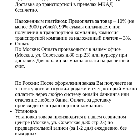
Доставка до транспортной в пределах МКАД –
бесплатно.
Наложенным платёжом:
Предоплата за товар – 10% (не
менее 3000 рублей), 90% суммы оплачиваете при
получении в транспортной компании, комиссия
транспортной компании за наложенный платеж – 3%.
Оплата
По Москве: Оплата
производится в нашем офисе
(Москва, ул. Советская д.80 стр.23) или курьеру при
доставке. Для юр.лиц возможна оплата на расчетный
счет.
По России:
После оформления заказа Вы получаете на
эл.почту договор купли-продажи и счет, который можно
оплатить через любую систему онлайн-банкинга или
отделение любого банка. Оплата за доставку
производится в транспортной компании.
Установка
Установка товара производится в нашем сервисном
центре (Москва, ул. Советская д.80 стр.23) по
предварительной записи (за 1-2 дня) ежедневно, без
выходных.