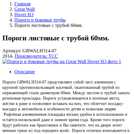
Главная
Great Wall
Hover H3
Пороги и боковые трубы
Пороги листовые с трубой 60мм.
Пороги листовые с трубой 60мм.
Артикул: GRWALH314-07
2014-
Производитель: ТСС
Описание
Пороги GRWALH314-07 представляют собой лист алюминия с
крупной противоскользящей насечкой, окантованный трубой из
нержавеющей стали диаметром 60мм. Между листом и трубой зажата
резиновая прокладка. Пороги устанавливаются в штатные места,
жёстко к раме и позволяют вставать на них, что облегчит посадку-
высадку в автомобиль в особенности детям и пожилым людям.
Рифлёная алюминиевая площадка весьма удобна в использовании и
остаётся нескользкой даже в зимнее время года. Кроме того пороги
будут работать как брызговики и Вы заметите, что на двери летит
меньше грязи из под передних колёс. Пороги отлично вписываются в