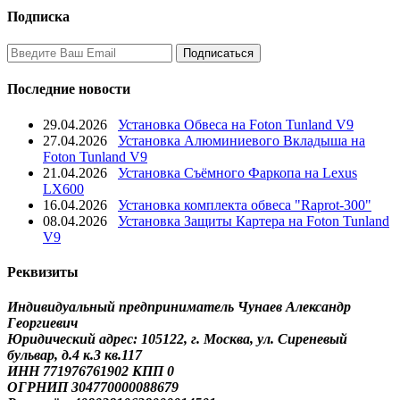
Подписка
Последние новости
29.04.2026
Установка Обвеса на Foton Tunland V9
27.04.2026
Установка Алюминиевого Вкладыша на
Foton Tunland V9
21.04.2026
Установка Съёмного Фаркопа на Lexus
LX600
16.04.2026
Установка комплекта обвеса "Raprot-300"
08.04.2026
Установка Защиты Картера на Foton Tunland
V9
Реквизиты
Индивидуальный предприниматель Чунаев Александр
Георгиевич
Юридический адрес: 105122, г. Москва, ул. Сиреневый
бульвар, д.4 к.3 кв.117
ИНН 771976761902 КПП 0
ОГРНИП 304770000088679