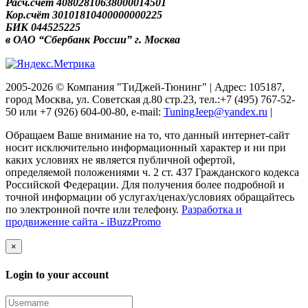
Расч.счёт 40802810638000014501
Кор.счёт 30101810400000000225
БИК 044525225
в ОАО “Сбербанк России” г. Москва
2005-2026 © Компания "ТиДжей-Тюнинг" | Адрес: 105187,
город Москва, ул. Советская д.80 стр.23, тел.:+7 (495) 767-52-
50 или +7 (926) 604-00-80, e-mail:
TuningJeep@yandex.ru
|
Обращаем Ваше внимание на то, что данный интернет-сайт
носит исключительно информационный характер и ни при
каких условиях не является публичной офертой,
определяемой положениями ч. 2 ст. 437 Гражданского кодекса
Российской Федерации. Для получения более подробной и
точной информации об услугах/ценах/условиях обращайтесь
по электронной почте или телефону.
Разработка и
продвижение сайта - iBuzzPromo
×
Login to your account