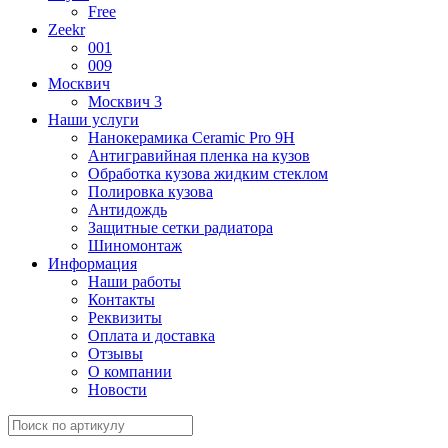
Free
Zeekr
001
009
Москвич
Москвич 3
Наши услуги
Нанокерамика Ceramic Pro 9H
Антигравийная пленка на кузов
Обработка кузова жидким стеклом
Полировка кузова
Антидождь
Защитные сетки радиатора
Шиномонтаж
Информация
Наши работы
Контакты
Реквизиты
Оплата и доставка
Отзывы
О компании
Новости