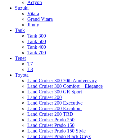
Actyon
Suzuki
Vitara
Grand Vitara
Jimny
Tank
Tank 300
Tank 500
Tank 400
Tank 700
Tenet
T7
T8
Toyota
Land Cruiser 300 70th Anniversary
Land Cruiser 300 Comfort + Elegance
Land Cruiser 300 GR Sport
Land Cruiser 200
Land Cruiser 200 Executive
Land Cruiser 200 Excalibur
Land Cruiser 200 TRD
Land Cruiser Prado 250
Land Cruiser Prado 150
Land Cruiser Prado 150 Style
Land Cruiser Prado Black Onyx