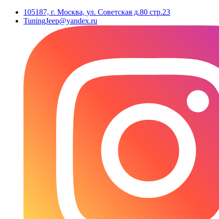
105187, г. Москва, ул. Советская д.80 стр.23
TuningJeep@yandex.ru