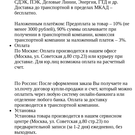
СДЭК, ПЭК, Деловые Линии, Энергия, ГТД и др.
Доставка до транспортной в пределах МКАД –
бесплатно.
Наложенным платёжом:
Предоплата за товар – 10% (не
менее 3000 рублей), 90% суммы оплачиваете при
получении в транспортной компании, комиссия
транспортной компании за наложенный платеж – 3%.
Оплата
По Москве: Оплата
производится в нашем офисе
(Москва, ул. Советская д.80 стр.23) или курьеру при
доставке. Для юр.лиц возможна оплата на расчетный
счет.
По России:
После оформления заказа Вы получаете на
эл.почту договор купли-продажи и счет, который можно
оплатить через любую систему онлайн-банкинга или
отделение любого банка. Оплата за доставку
производится в транспортной компании.
Установка
Установка товара производится в нашем сервисном
центре (Москва, ул. Советская д.80 стр.23) по
предварительной записи (за 1-2 дня) ежедневно, без
выходных.