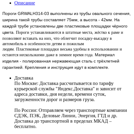
Описание
Пороги GRWALH314-03 выполнены из трубы овального сечения,
ширина такой трубы составляет 75мм, а высота - 42мм. На
каждой трубе установлены две пластиковые площадки чёрного
цвета.
Пороги устанавливаются в штатные места, жёстко к раме и
позволяют вставать на них, что облегчит посадку-высадку в
автомобиль в особенности детям и пожилым
людям.
Пластиковые
площадки весьма удобны в использовании и
Материал
остаются нескользкими даже в зимнее время года.
изделия - полированная нержавеющая сталь с трёхлетней
гарантией. Крепления и инструкция идут в комплекте.
Доставка
По Москве:
Доставка рассчитывается по тарифу
курьерской службы "Яндекс.Доставка" и зависит от
адреса доставки, дня недели, времени суток,
загруженности дорог и размеров груза.
По России:
Отправляем через транспортные компании
СДЭК, ПЭК, Деловые Линии, Энергия, ГТД и др.
Доставка до транспортной в пределах МКАД –
бесплатно.