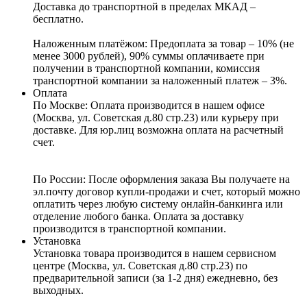
Доставка до транспортной в пределах МКАД –
бесплатно.
Наложенным платёжом:
Предоплата за товар – 10% (не
менее 3000 рублей), 90% суммы оплачиваете при
получении в транспортной компании, комиссия
транспортной компании за наложенный платеж – 3%.
Оплата
По Москве: Оплата
производится в нашем офисе
(Москва, ул. Советская д.80 стр.23) или курьеру при
доставке. Для юр.лиц возможна оплата на расчетный
счет.
По России:
После оформления заказа Вы получаете на
эл.почту договор купли-продажи и счет, который можно
оплатить через любую систему онлайн-банкинга или
отделение любого банка. Оплата за доставку
производится в транспортной компании.
Установка
Установка товара производится в нашем сервисном
центре (Москва, ул. Советская д.80 стр.23) по
предварительной записи (за 1-2 дня) ежедневно, без
выходных.