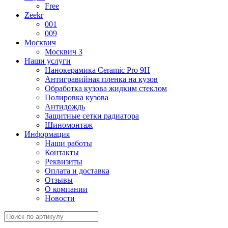
Free
Zeekr
001
009
Москвич
Москвич 3
Наши услуги
Нанокерамика Ceramic Pro 9H
Антигравийная пленка на кузов
Обработка кузова жидким стеклом
Полировка кузова
Антидождь
Защитные сетки радиатора
Шиномонтаж
Информация
Наши работы
Контакты
Реквизиты
Оплата и доставка
Отзывы
О компании
Новости