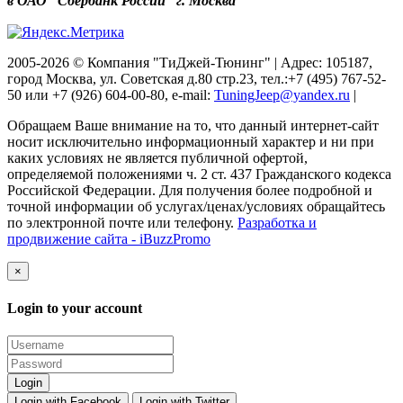
в ОАО “Сбербанк России” г. Москва
2005-2026 © Компания "ТиДжей-Тюнинг" | Адрес: 105187,
город Москва, ул. Советская д.80 стр.23, тел.:+7 (495) 767-52-
50 или +7 (926) 604-00-80, e-mail:
TuningJeep@yandex.ru
|
Обращаем Ваше внимание на то, что данный интернет-сайт
носит исключительно информационный характер и ни при
каких условиях не является публичной офертой,
определяемой положениями ч. 2 ст. 437 Гражданского кодекса
Российской Федерации. Для получения более подробной и
точной информации об услугах/ценах/условиях обращайтесь
по электронной почте или телефону.
Разработка и
продвижение сайта - iBuzzPromo
×
Login to your account
Login with Facebook
Login with Twitter