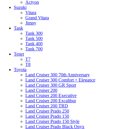
Actyon
Suzuki
Vitara
Grand Vitara
Jimny
Tank
Tank 300
Tank 500
Tank 400
Tank 700
Tenet
T7
T8
Toyota
Land Cruiser 300 70th Anniversary
Land Cruiser 300 Comfort + Elegance
Land Cruiser 300 GR Sport
Land Cruiser 200
Land Cruiser 200 Executive
Land Cruiser 200 Excalibur
Land Cruiser 200 TRD
Land Cruiser Prado 250
Land Cruiser Prado 150
Land Cruiser Prado 150 Style
Land Cruiser Prado Black Onyx