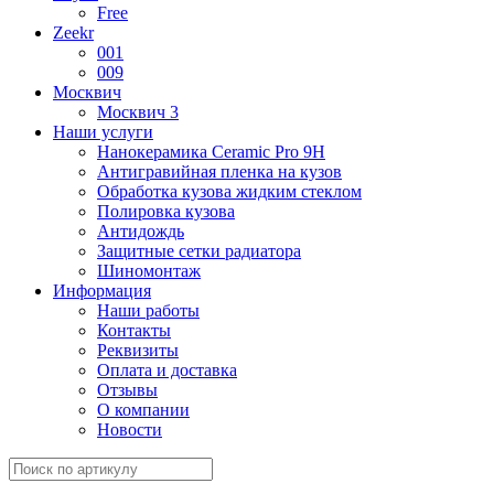
Free
Zeekr
001
009
Москвич
Москвич 3
Наши услуги
Нанокерамика Ceramic Pro 9H
Антигравийная пленка на кузов
Обработка кузова жидким стеклом
Полировка кузова
Антидождь
Защитные сетки радиатора
Шиномонтаж
Информация
Наши работы
Контакты
Реквизиты
Оплата и доставка
Отзывы
О компании
Новости