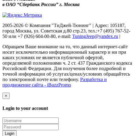
в ОАО “Сбербанк России” г. Москва
2005-2026 © Компания "ТиДжей-Тюнинг" | Адрес: 105187,
город Москва, ул. Советская д.80 стр.23, тел.:+7 (495) 767-52-
50 или +7 (926) 604-00-80, e-mail:
TuningJeep@yandex.ru
|
Обращаем Ваше внимание на то, что данный интернет-сайт
носит исключительно информационный характер и ни при
каких условиях не является публичной офертой,
определяемой положениями ч. 2 ст. 437 Гражданского кодекса
Российской Федерации. Для получения более подробной и
точной информации об услугах/ценах/условиях обращайтесь
по электронной почте или телефону.
Разработка и
продвижение сайта - iBuzzPromo
×
Login to your account