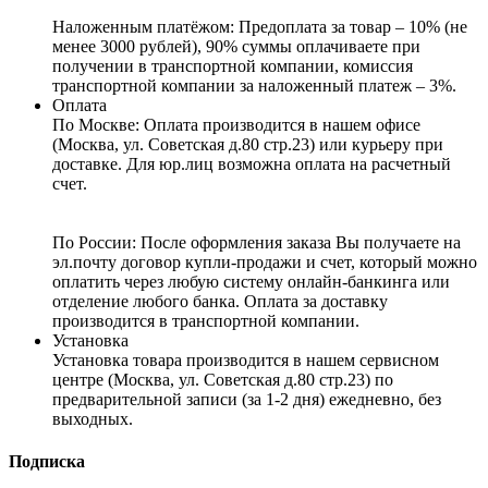
Наложенным платёжом:
Предоплата за товар – 10% (не
менее 3000 рублей), 90% суммы оплачиваете при
получении в транспортной компании, комиссия
транспортной компании за наложенный платеж – 3%.
Оплата
По Москве: Оплата
производится в нашем офисе
(Москва, ул. Советская д.80 стр.23) или курьеру при
доставке. Для юр.лиц возможна оплата на расчетный
счет.
По России:
После оформления заказа Вы получаете на
эл.почту договор купли-продажи и счет, который можно
оплатить через любую систему онлайн-банкинга или
отделение любого банка. Оплата за доставку
производится в транспортной компании.
Установка
Установка товара производится в нашем сервисном
центре (Москва, ул. Советская д.80 стр.23) по
предварительной записи (за 1-2 дня) ежедневно, без
выходных.
Подписка