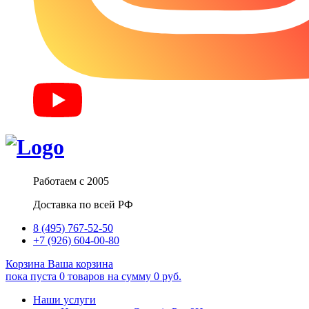
Работаем с 2005
Доставка по всей РФ
8 (495) 767-52-50
+7 (926) 604-00-80
Корзина
Ваша корзина
пока пуста
0
товаров
на сумму
0
руб.
Наши услуги