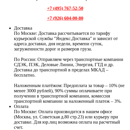
+7 (495) 767-52-50
+7 (926) 604-00-80
Доставка
По Москве:
Доставка рассчитывается по тарифу
курьерской службы "Яндекс.Доставка" и зависит от
адреса доставки, дня недели, времени суток,
загруженности дорог и размеров груза.
По России:
Отправляем через транспортные компании
СДЭК, ПЭК, Деловые Линии, Энергия, ГТД и др.
Доставка до транспортной в пределах МКАД –
бесплатно.
Наложенным платёжом:
Предоплата за товар – 10% (не
менее 3000 рублей), 90% суммы оплачиваете при
получении в транспортной компании, комиссия
транспортной компании за наложенный платеж – 3%.
Оплата
По Москве: Оплата
производится в нашем офисе
(Москва, ул. Советская д.80 стр.23) или курьеру при
доставке. Для юр.лиц возможна оплата на расчетный
счет.