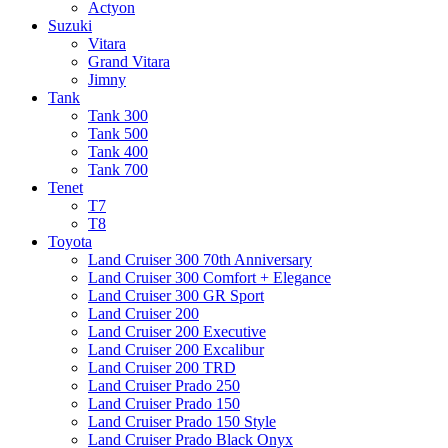
Actyon
Suzuki
Vitara
Grand Vitara
Jimny
Tank
Tank 300
Tank 500
Tank 400
Tank 700
Tenet
T7
T8
Toyota
Land Cruiser 300 70th Anniversary
Land Cruiser 300 Comfort + Elegance
Land Cruiser 300 GR Sport
Land Cruiser 200
Land Cruiser 200 Executive
Land Cruiser 200 Excalibur
Land Cruiser 200 TRD
Land Cruiser Prado 250
Land Cruiser Prado 150
Land Cruiser Prado 150 Style
Land Cruiser Prado Black Onyx