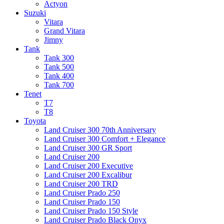
Actyon
Suzuki
Vitara
Grand Vitara
Jimny
Tank
Tank 300
Tank 500
Tank 400
Tank 700
Tenet
T7
T8
Toyota
Land Cruiser 300 70th Anniversary
Land Cruiser 300 Comfort + Elegance
Land Cruiser 300 GR Sport
Land Cruiser 200
Land Cruiser 200 Executive
Land Cruiser 200 Excalibur
Land Cruiser 200 TRD
Land Cruiser Prado 250
Land Cruiser Prado 150
Land Cruiser Prado 150 Style
Land Cruiser Prado Black Onyx