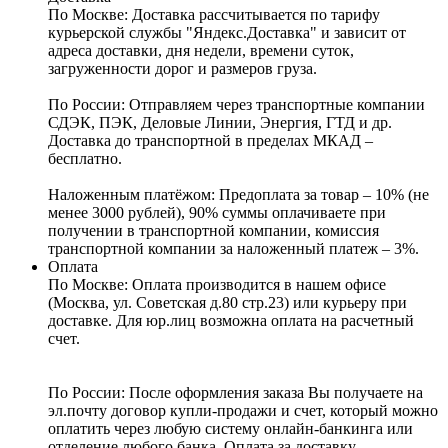
По Москве:
Доставка рассчитывается по тарифу
курьерской службы "Яндекс.Доставка" и зависит от
адреса доставки, дня недели, времени суток,
загруженности дорог и размеров груза.
По России:
Отправляем через транспортные компании
СДЭК, ПЭК, Деловые Линии, Энергия, ГТД и др.
Доставка до транспортной в пределах МКАД –
бесплатно.
Наложенным платёжом:
Предоплата за товар – 10% (не
менее 3000 рублей), 90% суммы оплачиваете при
получении в транспортной компании, комиссия
транспортной компании за наложенный платеж – 3%.
Оплата
По Москве: Оплата
производится в нашем офисе
(Москва, ул. Советская д.80 стр.23) или курьеру при
доставке. Для юр.лиц возможна оплата на расчетный
счет.
По России:
После оформления заказа Вы получаете на
эл.почту договор купли-продажи и счет, который можно
оплатить через любую систему онлайн-банкинга или
отделение любого банка. Оплата за доставку