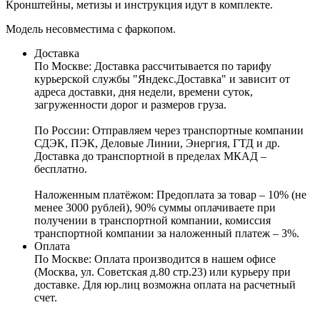
Кронштейны, метизы и инструкция идут в комплекте.
Модель несовместима с фаркопом.
Доставка
По Москве:
Доставка рассчитывается по тарифу
курьерской службы "Яндекс.Доставка" и зависит от
адреса доставки, дня недели, времени суток,
загруженности дорог и размеров груза.
По России:
Отправляем через транспортные компании
СДЭК, ПЭК, Деловые Линии, Энергия, ГТД и др.
Доставка до транспортной в пределах МКАД –
бесплатно.
Наложенным платёжом:
Предоплата за товар – 10% (не
менее 3000 рублей), 90% суммы оплачиваете при
получении в транспортной компании, комиссия
транспортной компании за наложенный платеж – 3%.
Оплата
По Москве: Оплата
производится в нашем офисе
(Москва, ул. Советская д.80 стр.23) или курьеру при
доставке. Для юр.лиц возможна оплата на расчетный
счет.