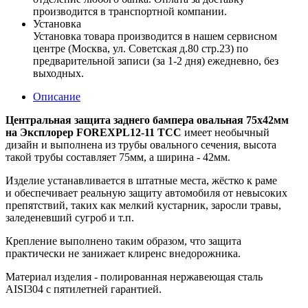
производится в транспортной компании.
Установка
Установка товара производится в нашем сервисном
центре (Москва, ул. Советская д.80 стр.23) по
предварительной записи (за 1-2 дня) ежедневно, без
выходных.
Описание
Центральная защита заднего бампера овальная 75х42мм
на Эксплорер FOREXPL12-11 ТСС
имеет необычный
дизайн и выполнена из трубы овального сечения, высота
такой трубы составляет 75мм, а ширина - 42мм.
Изделие устанавливается в штатные места, жёстко к раме
и обеспечивает реальную защиту автомобиля от невысоких
препятствий, таких как мелкий кустарник, заросли травы,
заледеневший сугроб и т.п.
Крепление выполнено таким образом, что защита
практически не занижает клиренс внедорожника.
Материал изделия - полированная нержавеющая сталь
AISI304 с пятилетней гарантией.