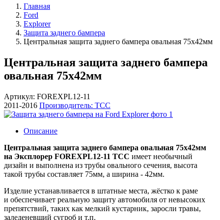
Главная
Ford
Explorer
Защита заднего бампера
Центральная защита заднего бампера овальная 75х42мм
Центральная защита заднего бампера
овальная 75х42мм
Артикул: FOREXPL12-11
2011-2016
Производитель: ТСС
Описание
Центральная защита заднего бампера овальная 75х42мм
на Эксплорер FOREXPL12-11 ТСС
имеет необычный
дизайн и выполнена из трубы овального сечения, высота
такой трубы составляет 75мм, а ширина - 42мм.
Изделие устанавливается в штатные места, жёстко к раме
и обеспечивает реальную защиту автомобиля от невысоких
препятствий, таких как мелкий кустарник, заросли травы,
заледеневший сугроб и т.п.