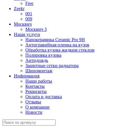
Free
Zeekr
001
009
Москвич
Москвич 3
Наши услуги
Нанокерамика Ceramic Pro 9H
Антигравийная пленка на кузов
Обработка кузова жидким стеклом
Полировка кузова
Антидождь
Защитные сетки радиатора
Шиномонтаж
Информация
Наши работы
Контакты
Реквизиты
Оплата и доставка
Отзывы
О компании
Новости