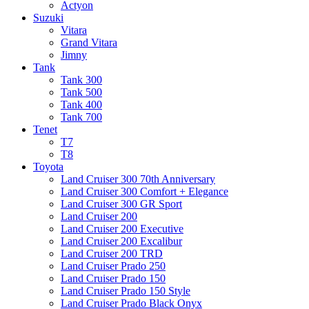
Actyon
Suzuki
Vitara
Grand Vitara
Jimny
Tank
Tank 300
Tank 500
Tank 400
Tank 700
Tenet
T7
T8
Toyota
Land Cruiser 300 70th Anniversary
Land Cruiser 300 Comfort + Elegance
Land Cruiser 300 GR Sport
Land Cruiser 200
Land Cruiser 200 Executive
Land Cruiser 200 Excalibur
Land Cruiser 200 TRD
Land Cruiser Prado 250
Land Cruiser Prado 150
Land Cruiser Prado 150 Style
Land Cruiser Prado Black Onyx