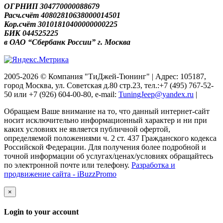
ОГРНИП 304770000088679
Расч.счёт 40802810638000014501
Кор.счёт 30101810400000000225
БИК 044525225
в ОАО “Сбербанк России” г. Москва
2005-2026 © Компания "ТиДжей-Тюнинг" | Адрес: 105187,
город Москва, ул. Советская д.80 стр.23, тел.:+7 (495) 767-52-
50 или +7 (926) 604-00-80, e-mail:
TuningJeep@yandex.ru
|
Обращаем Ваше внимание на то, что данный интернет-сайт
носит исключительно информационный характер и ни при
каких условиях не является публичной офертой,
определяемой положениями ч. 2 ст. 437 Гражданского кодекса
Российской Федерации. Для получения более подробной и
точной информации об услугах/ценах/условиях обращайтесь
по электронной почте или телефону.
Разработка и
продвижение сайта - iBuzzPromo
×
Login to your account