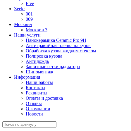
Free
Zeekr
001
009
Москвич
Москвич 3
Наши услуги
Нанокерамика Ceramic Pro 9H
Антигравийная пленка на кузов
Обработка кузова жидким стеклом
Полировка кузова
Антидождь
Защитные сетки радиатора
Шиномонтаж
Информация
Наши работы
Контакты
Реквизиты
Оплата и доставка
Отзывы
О компании
Новости