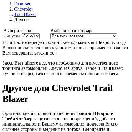
Главная
Chevrolet
Trail Blazer
Другое
Выберите год
Выберите тип товара
выпуска
Если Вас интересует тюнинг внедорожников Шевроле, тогда
Ваши поиски увенчались успехом, наш ассортимент позволит
Вам совершить затеянное!
Здесь Вы найдете всё, что необходимо для качественного
тюнинга автомобилей Chevrolet Captiva, Tahoe и TrailBlazer
:
лучшие товары, качественные элементы силового обвеса.
Другое для Chevrolet Trail
Blazer
Оригинальный силовой и внешний
тюнинг Шевроле
ТрейлБлейзер
защитит кузов от повреждений, добавит
индивидуальности Вашему автомобилю, подчеркнёт его
сильные стороны и выделит из потока. Выбирайте и