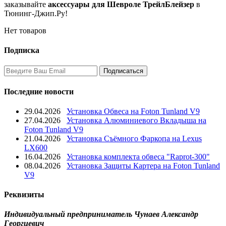
заказывайте
аксессуары для Шевроле ТрейлБлейзер
в
Тюнинг-Джип.Ру!
Нет товаров
Подписка
Последние новости
29.04.2026
Установка Обвеса на Foton Tunland V9
27.04.2026
Установка Алюминиевого Вкладыша на
Foton Tunland V9
21.04.2026
Установка Съёмного Фаркопа на Lexus
LX600
16.04.2026
Установка комплекта обвеса "Raprot-300"
08.04.2026
Установка Защиты Картера на Foton Tunland
V9
Реквизиты
Индивидуальный предприниматель Чунаев Александр
Георгиевич