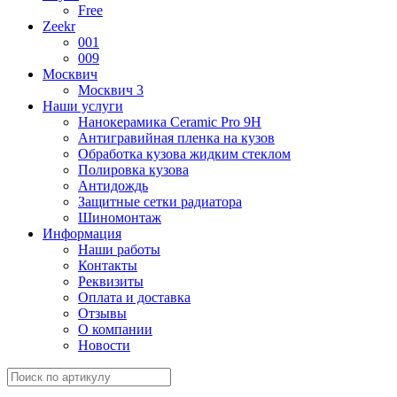
Free
Zeekr
001
009
Москвич
Москвич 3
Наши услуги
Нанокерамика Ceramic Pro 9H
Антигравийная пленка на кузов
Обработка кузова жидким стеклом
Полировка кузова
Антидождь
Защитные сетки радиатора
Шиномонтаж
Информация
Наши работы
Контакты
Реквизиты
Оплата и доставка
Отзывы
О компании
Новости