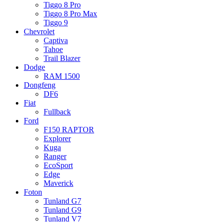
Tiggo 8 Pro
Tiggo 8 Pro Max
Tiggo 9
Chevrolet
Captiva
Tahoe
Trail Blazer
Dodge
RAM 1500
Dongfeng
DF6
Fiat
Fullback
Ford
F150 RAPTOR
Explorer
Kuga
Ranger
EcoSport
Edge
Maverick
Foton
Tunland G7
Tunland G9
Tunland V7