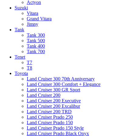
Actyon
Suzuki
Vitara
Grand Vitara
Jimny
Tank
Tank 300
Tank 500
Tank 400
Tank 700
Tenet
T7
T8
Toyota
Land Cruiser 300 70th Anniversary
Land Cruiser 300 Comfort + Elegance
Land Cruiser 300 GR Sport
Land Cruiser 200
Land Cruiser 200 Executive
Land Cruiser 200 Excalibur
Land Cruiser 200 TRD
Land Cruiser Prado 250
Land Cruiser Prado 150
Land Cruiser Prado 150 Style
Land Cruiser Prado Black Onyx