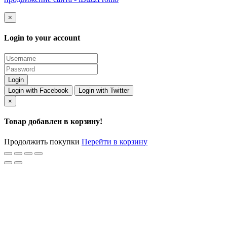
×
Login to your account
Login with Facebook
Login with Twitter
×
Товар добавлен в корзину!
Продолжить покупки
Перейти в корзину