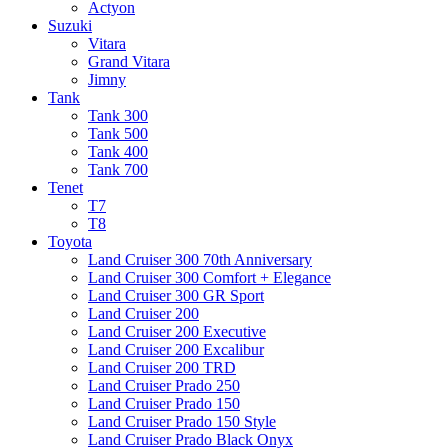
Actyon
Suzuki
Vitara
Grand Vitara
Jimny
Tank
Tank 300
Tank 500
Tank 400
Tank 700
Tenet
T7
T8
Toyota
Land Cruiser 300 70th Anniversary
Land Cruiser 300 Comfort + Elegance
Land Cruiser 300 GR Sport
Land Cruiser 200
Land Cruiser 200 Executive
Land Cruiser 200 Excalibur
Land Cruiser 200 TRD
Land Cruiser Prado 250
Land Cruiser Prado 150
Land Cruiser Prado 150 Style
Land Cruiser Prado Black Onyx