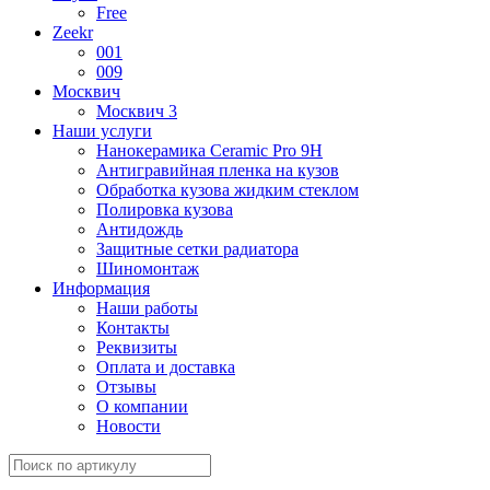
Free
Zeekr
001
009
Москвич
Москвич 3
Наши услуги
Нанокерамика Ceramic Pro 9H
Антигравийная пленка на кузов
Обработка кузова жидким стеклом
Полировка кузова
Антидождь
Защитные сетки радиатора
Шиномонтаж
Информация
Наши работы
Контакты
Реквизиты
Оплата и доставка
Отзывы
О компании
Новости