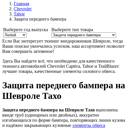
Главная
Chevrolet
Tahoe
Защита переднего бампера
Выберите год выпуска
Выберите тип товара
Если Вас интересует тюнинг внедорожников Шевроле, тогда
Ваши поиски увенчались успехом, наш ассортимент позволит
Вам совершить затеянное!
Здесь Вы найдете всё, что необходимо для качественного
тюнинга автомобилей Chevrolet Captiva, Tahoe и TrailBlazer
:
лучшие товары, качественные элементы силового обвеса.
Защита переднего бампера на
Шевроле Тахо
Защита переднего бампера на Шевроле Тахо
выполнена
ввиде труб (одинарных или двойных), аккуратно
изгибающихся по форме бампера, повторяющих линии кузова
и надёжно закрывающих кузовные
элементы обвеса