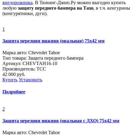
внедорожника
. В Тюнинг-Джип.Ру можно выгодно купить
любую
защиту переднего бампера на Тахо
, в т.ч. кенгурины
(кенгурятники, дуги).
1
Защита передняя нижняя (овальная) 75х42 мм
Марка авто: Chevrolet Tahoe
Тип товара: Защита переднего бампера
Артикул: CHEVTAH16-10
Производитель: ТСС
42 000
руб.
Купить
Установить
Подробнее
2
Защита передняя нижняя (овальная с ДХО) 75х42 мм
Марка авто: Chevrolet Tahoe