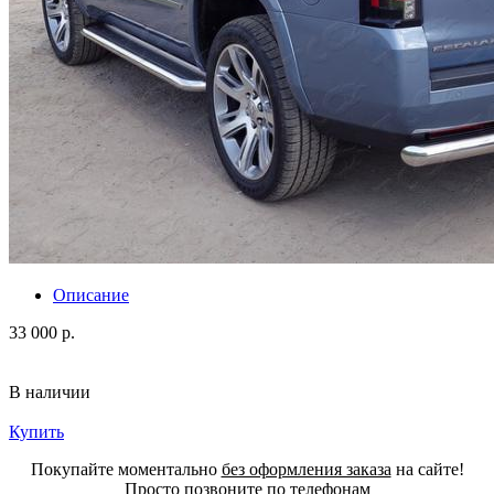
Описание
33 000 р.
В наличии
Купить
Покупайте моментально
без оформления заказа
на сайте!
Просто позвоните по телефонам