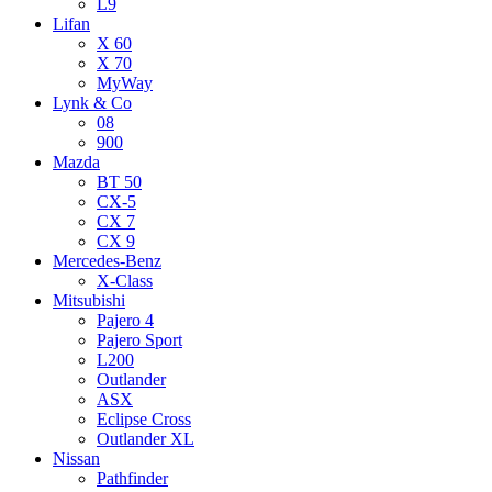
L9
Lifan
X 60
X 70
MyWay
Lynk & Co
08
900
Mazda
BT 50
CX-5
CX 7
CX 9
Mercedes-Benz
X-Class
Mitsubishi
Pajero 4
Pajero Sport
L200
Outlander
ASX
Eclipse Cross
Outlander XL
Nissan
Pathfinder