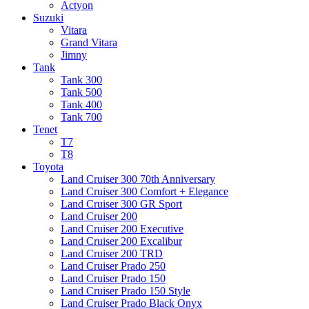
Actyon
Suzuki
Vitara
Grand Vitara
Jimny
Tank
Tank 300
Tank 500
Tank 400
Tank 700
Tenet
T7
T8
Toyota
Land Cruiser 300 70th Anniversary
Land Cruiser 300 Comfort + Elegance
Land Cruiser 300 GR Sport
Land Cruiser 200
Land Cruiser 200 Executive
Land Cruiser 200 Excalibur
Land Cruiser 200 TRD
Land Cruiser Prado 250
Land Cruiser Prado 150
Land Cruiser Prado 150 Style
Land Cruiser Prado Black Onyx