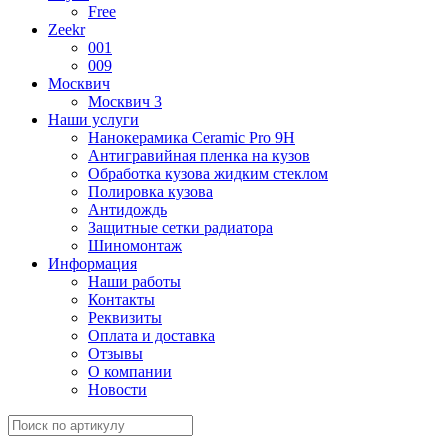
Free
Zeekr
001
009
Москвич
Москвич 3
Наши услуги
Нанокерамика Ceramic Pro 9H
Антигравийная пленка на кузов
Обработка кузова жидким стеклом
Полировка кузова
Антидождь
Защитные сетки радиатора
Шиномонтаж
Информация
Наши работы
Контакты
Реквизиты
Оплата и доставка
Отзывы
О компании
Новости