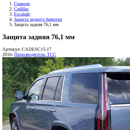
Главная
Cadillac
Escalade
Защита заднего бампера
Защита задняя 76,1 мм
Защита задняя 76,1 мм
Артикул: CADESC15-17
2016-
Производитель: ТСС