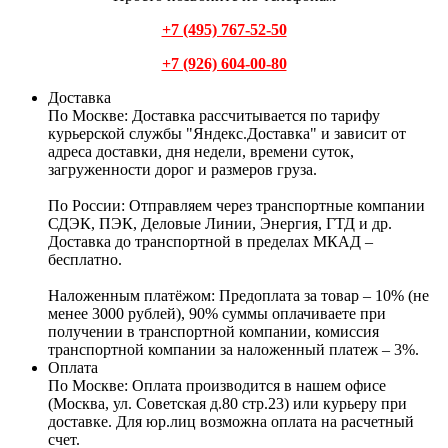
+7 (495) 767-52-50
+7 (926) 604-00-80
Доставка
По Москве:
Доставка рассчитывается по тарифу
курьерской службы "Яндекс.Доставка" и зависит от
адреса доставки, дня недели, времени суток,
загруженности дорог и размеров груза.
По России:
Отправляем через транспортные компании
СДЭК, ПЭК, Деловые Линии, Энергия, ГТД и др.
Доставка до транспортной в пределах МКАД –
бесплатно.
Наложенным платёжом:
Предоплата за товар – 10% (не
менее 3000 рублей), 90% суммы оплачиваете при
получении в транспортной компании, комиссия
транспортной компании за наложенный платеж – 3%.
Оплата
По Москве: Оплата
производится в нашем офисе
(Москва, ул. Советская д.80 стр.23) или курьеру при
доставке. Для юр.лиц возможна оплата на расчетный
счет.