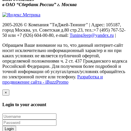
в ОАО “Сбербанк России” г. Москва
2005-2026 © Компания "ТиДжей-Тюнинг" | Адрес: 105187,
город Москва, ул. Советская д.80 стр.23, тел.:+7 (495) 767-52-
50 или +7 (926) 604-00-80, e-mail:
TuningJeep@yandex.ru
|
Обращаем Ваше внимание на то, что данный интернет-сайт
носит исключительно информационный характер и ни при
каких условиях не является публичной офертой,
определяемой положениями ч. 2 ст. 437 Гражданского кодекса
Российской Федерации. Для получения более подробной и
точной информации об услугах/ценах/условиях обращайтесь
по электронной почте или телефону.
Разработка и
продвижение сайта - iBuzzPromo
×
Login to your account