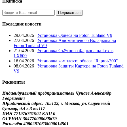
Подписка
Последние новости
29.04.2026
Установка Обвеса на Foton Tunland V9
27.04.2026
Установка Алюминиевого Вкладыша на
Foton Tunland V9
21.04.2026
Установка Съёмного Фаркопа на Lexus
LX600
16.04.2026
Установка комплекта обвеса "Raprot-300"
08.04.2026
Установка Защиты Картера на Foton Tunland
V9
Реквизиты
Индивидуальный предприниматель Чунаев Александр
Георгиевич
Юридический адрес: 105122, г. Москва, ул. Сиреневый
бульвар, д.4 к.3 кв.117
ИНН 771976761902 КПП 0
ОГРНИП 304770000088679
Расч.счёт 40802810638000014501