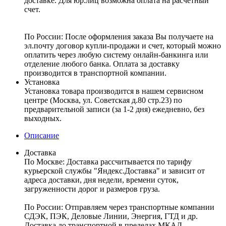
доставке. Для юр.лиц возможна оплата на расчетный
счет.
По России:
После оформления заказа Вы получаете на
эл.почту договор купли-продажи и счет, который можно
оплатить через любую систему онлайн-банкинга или
отделение любого банка. Оплата за доставку
производится в транспортной компании.
Установка
Установка товара производится в нашем сервисном
центре (Москва, ул. Советская д.80 стр.23) по
предварительной записи (за 1-2 дня) ежедневно, без
выходных.
Описание
Доставка
По Москве:
Доставка рассчитывается по тарифу
курьерской службы "Яндекс.Доставка" и зависит от
адреса доставки, дня недели, времени суток,
загруженности дорог и размеров груза.
По России:
Отправляем через транспортные компании
СДЭК, ПЭК, Деловые Линии, Энергия, ГТД и др.
Доставка до транспортной в пределах МКАД –