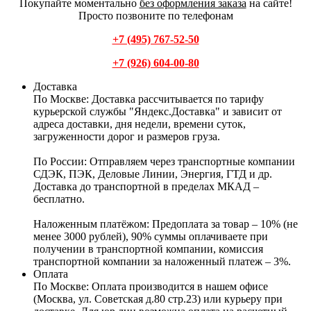
Покупайте моментально
без оформления заказа
на сайте!
Просто позвоните по телефонам
+7 (495) 767-52-50
+7 (926) 604-00-80
Доставка
По Москве:
Доставка рассчитывается по тарифу
курьерской службы "Яндекс.Доставка" и зависит от
адреса доставки, дня недели, времени суток,
загруженности дорог и размеров груза.
По России:
Отправляем через транспортные компании
СДЭК, ПЭК, Деловые Линии, Энергия, ГТД и др.
Доставка до транспортной в пределах МКАД –
бесплатно.
Наложенным платёжом:
Предоплата за товар – 10% (не
менее 3000 рублей), 90% суммы оплачиваете при
получении в транспортной компании, комиссия
транспортной компании за наложенный платеж – 3%.
Оплата
По Москве: Оплата
производится в нашем офисе
(Москва, ул. Советская д.80 стр.23) или курьеру при