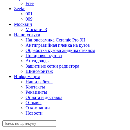
Free
Zeekr
001
009
Москвич
Москвич 3
Наши услуги
Нанокерамика Ceramic Pro 9H
Антигравийная пленка на кузов
Обработка кузова жидким стеклом
Полировка кузова
Антидождь
Защитные сетки радиатора
Шиномонтаж
Информация
Наши работы
Контакты
Реквизиты
Оплата и доставка
Отзывы
О компании
Новости