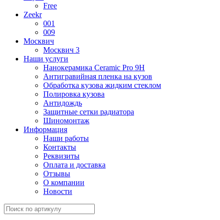
Free
Zeekr
001
009
Москвич
Москвич 3
Наши услуги
Нанокерамика Ceramic Pro 9H
Антигравийная пленка на кузов
Обработка кузова жидким стеклом
Полировка кузова
Антидождь
Защитные сетки радиатора
Шиномонтаж
Информация
Наши работы
Контакты
Реквизиты
Оплата и доставка
Отзывы
О компании
Новости