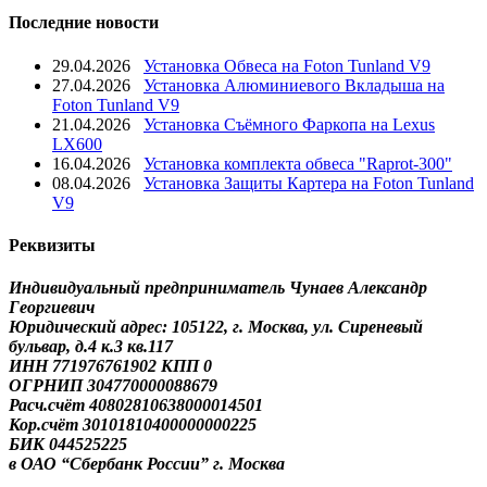
Последние новости
29.04.2026
Установка Обвеса на Foton Tunland V9
27.04.2026
Установка Алюминиевого Вкладыша на
Foton Tunland V9
21.04.2026
Установка Съёмного Фаркопа на Lexus
LX600
16.04.2026
Установка комплекта обвеса "Raprot-300"
08.04.2026
Установка Защиты Картера на Foton Tunland
V9
Реквизиты
Индивидуальный предприниматель Чунаев Александр
Георгиевич
Юридический адрес: 105122, г. Москва, ул. Сиреневый
бульвар, д.4 к.3 кв.117
ИНН 771976761902 КПП 0
ОГРНИП 304770000088679
Расч.счёт 40802810638000014501
Кор.счёт 30101810400000000225
БИК 044525225
в ОАО “Сбербанк России” г. Москва