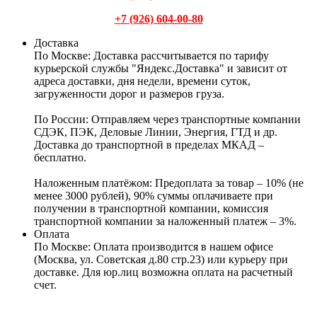
+7 (926) 604-00-80
Доставка
По Москве:
Доставка рассчитывается по тарифу
курьерской службы "Яндекс.Доставка" и зависит от
адреса доставки, дня недели, времени суток,
загруженности дорог и размеров груза.
По России:
Отправляем через транспортные компании
СДЭК, ПЭК, Деловые Линии, Энергия, ГТД и др.
Доставка до транспортной в пределах МКАД –
бесплатно.
Наложенным платёжом:
Предоплата за товар – 10% (не
менее 3000 рублей), 90% суммы оплачиваете при
получении в транспортной компании, комиссия
транспортной компании за наложенный платеж – 3%.
Оплата
По Москве: Оплата
производится в нашем офисе
(Москва, ул. Советская д.80 стр.23) или курьеру при
доставке. Для юр.лиц возможна оплата на расчетный
счет.