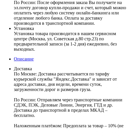
По России:
После оформления заказа Вы получаете на
эл.почту договор купли-продажи и счет, который можно
оплатить через любую систему онлайн-банкинга или
отделение любого банка. Оплата за доставку
производится в транспортной компании.
Установка
Установка товара производится в нашем сервисном
центре (Москва, ул. Советская д.80 стр.23) по
предварительной записи (за 1-2 дня) ежедневно, без
выходных.
Описание
Доставка
По Москве:
Доставка рассчитывается по тарифу
курьерской службы "Яндекс.Доставка" и зависит от
адреса доставки, дня недели, времени суток,
загруженности дорог и размеров груза.
По России:
Отправляем через транспортные компании
СДЭК, ПЭК, Деловые Линии, Энергия, ГТД и др.
Доставка до транспортной в пределах МКАД –
бесплатно.
Наложенным платёжом:
Предоплата за товар – 10% (не