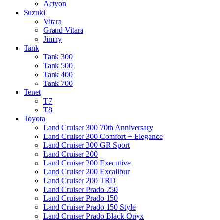
Actyon
Suzuki
Vitara
Grand Vitara
Jimny
Tank
Tank 300
Tank 500
Tank 400
Tank 700
Tenet
T7
T8
Toyota
Land Cruiser 300 70th Anniversary
Land Cruiser 300 Comfort + Elegance
Land Cruiser 300 GR Sport
Land Cruiser 200
Land Cruiser 200 Executive
Land Cruiser 200 Excalibur
Land Cruiser 200 TRD
Land Cruiser Prado 250
Land Cruiser Prado 150
Land Cruiser Prado 150 Style
Land Cruiser Prado Black Onyx