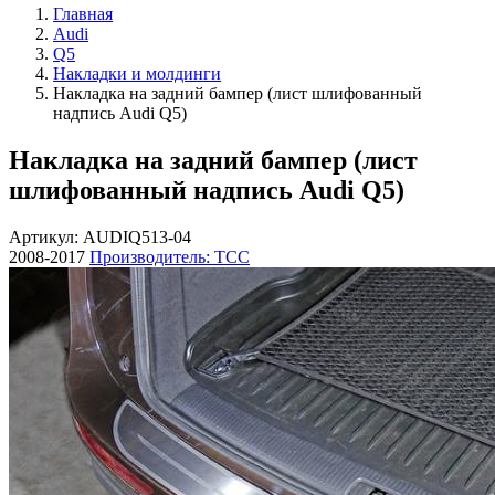
Главная
Audi
Q5
Накладки и молдинги
Накладка на задний бампер (лист шлифованный
надпись Audi Q5)
Накладка на задний бампер (лист
шлифованный надпись Audi Q5)
Артикул: AUDIQ513-04
2008-2017
Производитель: ТСС