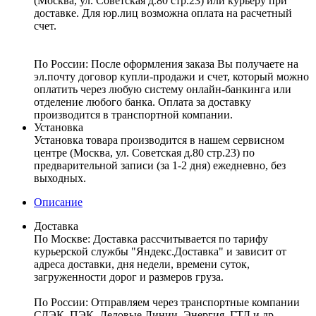
(Москва, ул. Советская д.80 стр.23) или курьеру при
доставке. Для юр.лиц возможна оплата на расчетный
счет.
По России:
После оформления заказа Вы получаете на
эл.почту договор купли-продажи и счет, который можно
оплатить через любую систему онлайн-банкинга или
отделение любого банка. Оплата за доставку
производится в транспортной компании.
Установка
Установка товара производится в нашем сервисном
центре (Москва, ул. Советская д.80 стр.23) по
предварительной записи (за 1-2 дня) ежедневно, без
выходных.
Описание
Доставка
По Москве:
Доставка рассчитывается по тарифу
курьерской службы "Яндекс.Доставка" и зависит от
адреса доставки, дня недели, времени суток,
загруженности дорог и размеров груза.
По России:
Отправляем через транспортные компании
СДЭК, ПЭК, Деловые Линии, Энергия, ГТД и др.