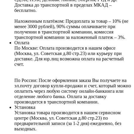
Доставка до транспортной в пределах МКАД –
бесплатно.
Наложенным платёжом:
Предоплата за товар – 10% (не
менее 3000 рублей), 90% суммы оплачиваете при
получении в транспортной компании, комиссия
транспортной компании за наложенный платеж – 3%.
Оплата
По Москве: Оплата
производится в нашем офисе
(Москва, ул. Советская д.80 стр.23) или курьеру при
доставке. Для юр.лиц возможна оплата на расчетный
счет.
По России:
После оформления заказа Вы получаете на
эл.почту договор купли-продажи и счет, который можно
оплатить через любую систему онлайн-банкинга или
отделение любого банка. Оплата за доставку
производится в транспортной компании.
Установка
Установка товара производится в нашем сервисном
центре (Москва, ул. Советская д.80 стр.23) по
предварительной записи (за 1-2 дня) ежедневно, без
выходных.