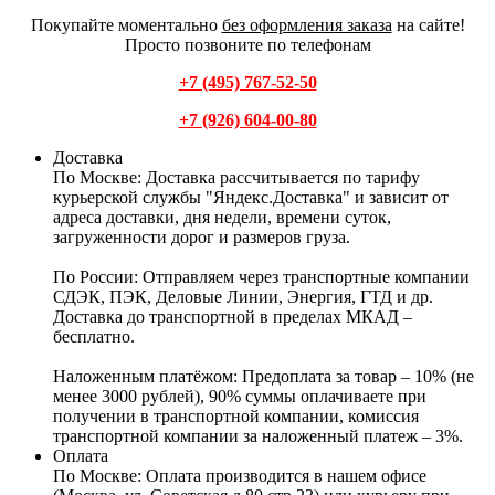
Покупайте моментально
без оформления заказа
на сайте!
Просто позвоните по телефонам
+7 (495) 767-52-50
+7 (926) 604-00-80
Доставка
По Москве:
Доставка рассчитывается по тарифу
курьерской службы "Яндекс.Доставка" и зависит от
адреса доставки, дня недели, времени суток,
загруженности дорог и размеров груза.
По России:
Отправляем через транспортные компании
СДЭК, ПЭК, Деловые Линии, Энергия, ГТД и др.
Доставка до транспортной в пределах МКАД –
бесплатно.
Наложенным платёжом:
Предоплата за товар – 10% (не
менее 3000 рублей), 90% суммы оплачиваете при
получении в транспортной компании, комиссия
транспортной компании за наложенный платеж – 3%.
Оплата
По Москве: Оплата
производится в нашем офисе