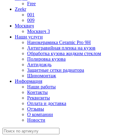
Free
Zeekr
001
009
Москвич
Москвич 3
Наши услуги
Нанокерамика Ceramic Pro 9H
Антигравийная пленка на кузов
Обработка кузова жидким стеклом
Полировка кузова
Антидождь
Защитные сетки радиатора
Шиномонтаж
Информация
Наши работы
Контакты
Реквизиты
Оплата и доставка
Отзывы
О компании
Новости