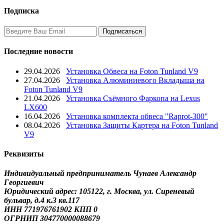
Подписка
Последние новости
29.04.2026
Установка Обвеса на Foton Tunland V9
27.04.2026
Установка Алюминиевого Вкладыша на
Foton Tunland V9
21.04.2026
Установка Съёмного Фаркопа на Lexus
LX600
16.04.2026
Установка комплекта обвеса "Raprot-300"
08.04.2026
Установка Защиты Картера на Foton Tunland
V9
Реквизиты
Индивидуальный предприниматель Чунаев Александр
Георгиевич
Юридический адрес: 105122, г. Москва, ул. Сиреневый
бульвар, д.4 к.3 кв.117
ИНН 771976761902 КПП 0
ОГРНИП 304770000088679