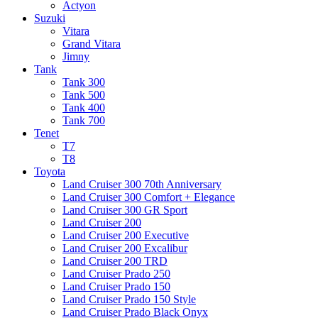
Actyon
Suzuki
Vitara
Grand Vitara
Jimny
Tank
Tank 300
Tank 500
Tank 400
Tank 700
Tenet
T7
T8
Toyota
Land Cruiser 300 70th Anniversary
Land Cruiser 300 Comfort + Elegance
Land Cruiser 300 GR Sport
Land Cruiser 200
Land Cruiser 200 Executive
Land Cruiser 200 Excalibur
Land Cruiser 200 TRD
Land Cruiser Prado 250
Land Cruiser Prado 150
Land Cruiser Prado 150 Style
Land Cruiser Prado Black Onyx