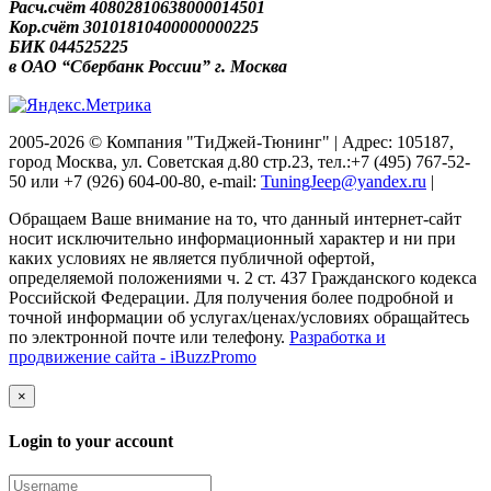
Расч.счёт 40802810638000014501
Кор.счёт 30101810400000000225
БИК 044525225
в ОАО “Сбербанк России” г. Москва
2005-2026 © Компания "ТиДжей-Тюнинг" | Адрес: 105187,
город Москва, ул. Советская д.80 стр.23, тел.:+7 (495) 767-52-
50 или +7 (926) 604-00-80, e-mail:
TuningJeep@yandex.ru
|
Обращаем Ваше внимание на то, что данный интернет-сайт
носит исключительно информационный характер и ни при
каких условиях не является публичной офертой,
определяемой положениями ч. 2 ст. 437 Гражданского кодекса
Российской Федерации. Для получения более подробной и
точной информации об услугах/ценах/условиях обращайтесь
по электронной почте или телефону.
Разработка и
продвижение сайта - iBuzzPromo
×
Login to your account