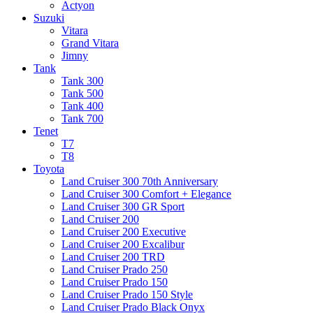
Actyon
Suzuki
Vitara
Grand Vitara
Jimny
Tank
Tank 300
Tank 500
Tank 400
Tank 700
Tenet
T7
T8
Toyota
Land Cruiser 300 70th Anniversary
Land Cruiser 300 Comfort + Elegance
Land Cruiser 300 GR Sport
Land Cruiser 200
Land Cruiser 200 Executive
Land Cruiser 200 Excalibur
Land Cruiser 200 TRD
Land Cruiser Prado 250
Land Cruiser Prado 150
Land Cruiser Prado 150 Style
Land Cruiser Prado Black Onyx