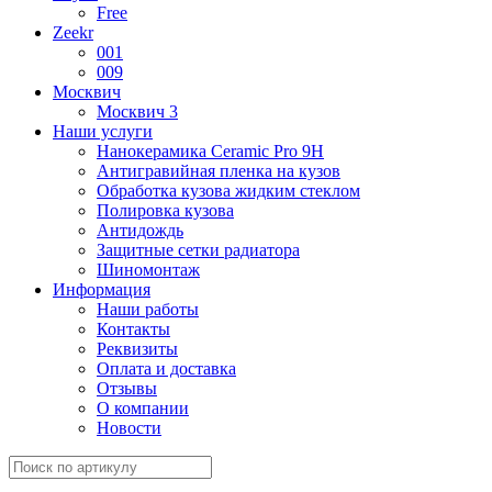
Free
Zeekr
001
009
Москвич
Москвич 3
Наши услуги
Нанокерамика Ceramic Pro 9H
Антигравийная пленка на кузов
Обработка кузова жидким стеклом
Полировка кузова
Антидождь
Защитные сетки радиатора
Шиномонтаж
Информация
Наши работы
Контакты
Реквизиты
Оплата и доставка
Отзывы
О компании
Новости