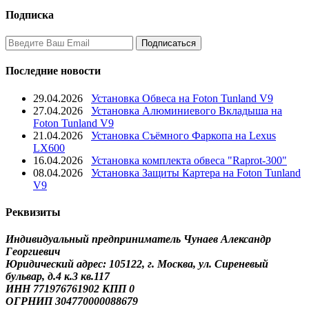
Подписка
Последние новости
29.04.2026
Установка Обвеса на Foton Tunland V9
27.04.2026
Установка Алюминиевого Вкладыша на
Foton Tunland V9
21.04.2026
Установка Съёмного Фаркопа на Lexus
LX600
16.04.2026
Установка комплекта обвеса "Raprot-300"
08.04.2026
Установка Защиты Картера на Foton Tunland
V9
Реквизиты
Индивидуальный предприниматель Чунаев Александр
Георгиевич
Юридический адрес: 105122, г. Москва, ул. Сиреневый
бульвар, д.4 к.3 кв.117
ИНН 771976761902 КПП 0
ОГРНИП 304770000088679