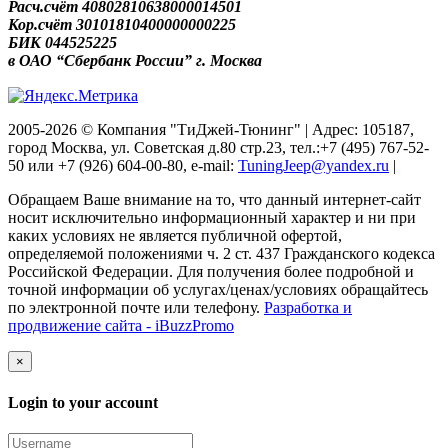
Расч.счёт 40802810638000014501
Кор.счёт 30101810400000000225
БИК 044525225
в ОАО “Сбербанк России” г. Москва
2005-2026 © Компания "ТиДжей-Тюнинг" | Адрес: 105187,
город Москва, ул. Советская д.80 стр.23, тел.:+7 (495) 767-52-
50 или +7 (926) 604-00-80, e-mail:
TuningJeep@yandex.ru
|
Обращаем Ваше внимание на то, что данный интернет-сайт
носит исключительно информационный характер и ни при
каких условиях не является публичной офертой,
определяемой положениями ч. 2 ст. 437 Гражданского кодекса
Российской Федерации. Для получения более подробной и
точной информации об услугах/ценах/условиях обращайтесь
по электронной почте или телефону.
Разработка и
продвижение сайта - iBuzzPromo
×
Login to your account