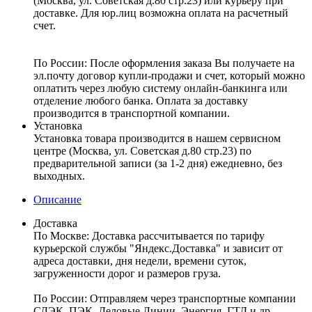
(Москва, ул. Советская д.80 стр.23) или курьеру при
доставке. Для юр.лиц возможна оплата на расчетный
счет.
По России:
После оформления заказа Вы получаете на
эл.почту договор купли-продажи и счет, который можно
оплатить через любую систему онлайн-банкинга или
отделение любого банка. Оплата за доставку
производится в транспортной компании.
Установка
Установка товара производится в нашем сервисном
центре (Москва, ул. Советская д.80 стр.23) по
предварительной записи (за 1-2 дня) ежедневно, без
выходных.
Описание
Доставка
По Москве:
Доставка рассчитывается по тарифу
курьерской службы "Яндекс.Доставка" и зависит от
адреса доставки, дня недели, времени суток,
загруженности дорог и размеров груза.
По России:
Отправляем через транспортные компании
СДЭК, ПЭК, Деловые Линии, Энергия, ГТД и др.