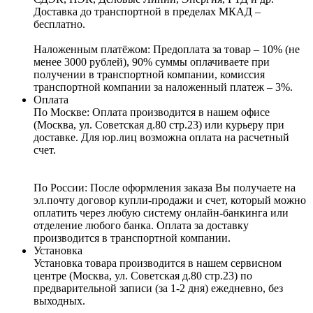
Доставка до транспортной в пределах МКАД –
бесплатно.
Наложенным платёжом:
Предоплата за товар – 10% (не
менее 3000 рублей), 90% суммы оплачиваете при
получении в транспортной компании, комиссия
транспортной компании за наложенный платеж – 3%.
Оплата
По Москве: Оплата
производится в нашем офисе
(Москва, ул. Советская д.80 стр.23) или курьеру при
доставке. Для юр.лиц возможна оплата на расчетный
счет.
По России:
После оформления заказа Вы получаете на
эл.почту договор купли-продажи и счет, который можно
оплатить через любую систему онлайн-банкинга или
отделение любого банка. Оплата за доставку
производится в транспортной компании.
Установка
Установка товара производится в нашем сервисном
центре (Москва, ул. Советская д.80 стр.23) по
предварительной записи (за 1-2 дня) ежедневно, без
выходных.