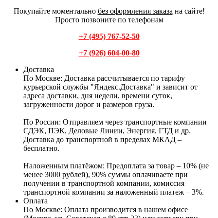
Покупайте моментально
без оформления заказа
на сайте!
Просто позвоните по телефонам
+7 (495) 767-52-50
+7 (926) 604-00-80
Доставка
По Москве:
Доставка рассчитывается по тарифу
курьерской службы "Яндекс.Доставка" и зависит от
адреса доставки, дня недели, времени суток,
загруженности дорог и размеров груза.
По России:
Отправляем через транспортные компании
СДЭК, ПЭК, Деловые Линии, Энергия, ГТД и др.
Доставка до транспортной в пределах МКАД –
бесплатно.
Наложенным платёжом:
Предоплата за товар – 10% (не
менее 3000 рублей), 90% суммы оплачиваете при
получении в транспортной компании, комиссия
транспортной компании за наложенный платеж – 3%.
Оплата
По Москве: Оплата
производится в нашем офисе