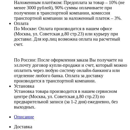
Наложенным платёжом:
Предоплата за товар – 10% (не
менее 3000 рублей), 90% суммы оплачиваете при
получении в транспортной компании, комиссия
транспортной компании за наложенный платеж – 3%.
Оплата
По Москве: Оплата
производится в нашем офисе
(Москва, ул. Советская д.80 стр.23) или курьеру при
доставке. Для юр.лиц возможна оплата на расчетный
счет.
По России:
После оформления заказа Вы получаете на
эл.почту договор купли-продажи и счет, который можно
оплатить через любую систему онлайн-банкинга или
отделение любого банка. Оплата за доставку
производится в транспортной компании.
Установка
Установка товара производится в нашем сервисном
центре (Москва, ул. Советская д.80 стр.23) по
предварительной записи (за 1-2 дня) ежедневно, без
выходных.
Описание
Доставка