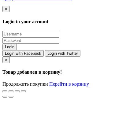
×
Login to your account
Login with Facebook
Login with Twitter
×
Товар добавлен в корзину!
Продолжить покупки
Перейти в корзину