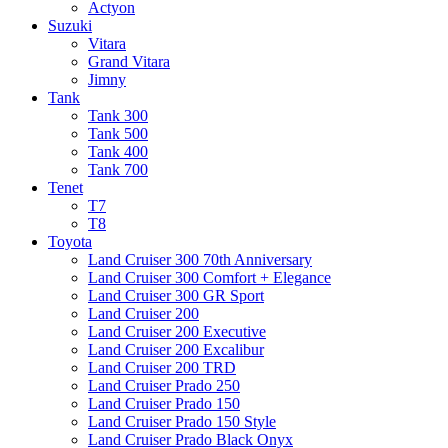
Actyon
Suzuki
Vitara
Grand Vitara
Jimny
Tank
Tank 300
Tank 500
Tank 400
Tank 700
Tenet
T7
T8
Toyota
Land Cruiser 300 70th Anniversary
Land Cruiser 300 Comfort + Elegance
Land Cruiser 300 GR Sport
Land Cruiser 200
Land Cruiser 200 Executive
Land Cruiser 200 Excalibur
Land Cruiser 200 TRD
Land Cruiser Prado 250
Land Cruiser Prado 150
Land Cruiser Prado 150 Style
Land Cruiser Prado Black Onyx