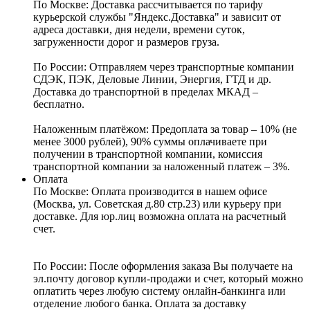
По Москве:
Доставка рассчитывается по тарифу
курьерской службы "Яндекс.Доставка" и зависит от
адреса доставки, дня недели, времени суток,
загруженности дорог и размеров груза.
По России:
Отправляем через транспортные компании
СДЭК, ПЭК, Деловые Линии, Энергия, ГТД и др.
Доставка до транспортной в пределах МКАД –
бесплатно.
Наложенным платёжом:
Предоплата за товар – 10% (не
менее 3000 рублей), 90% суммы оплачиваете при
получении в транспортной компании, комиссия
транспортной компании за наложенный платеж – 3%.
Оплата
По Москве: Оплата
производится в нашем офисе
(Москва, ул. Советская д.80 стр.23) или курьеру при
доставке. Для юр.лиц возможна оплата на расчетный
счет.
По России:
После оформления заказа Вы получаете на
эл.почту договор купли-продажи и счет, который можно
оплатить через любую систему онлайн-банкинга или
отделение любого банка. Оплата за доставку