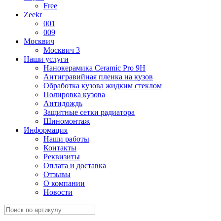
Free
Zeekr
001
009
Москвич
Москвич 3
Наши услуги
Нанокерамика Ceramic Pro 9H
Антигравийная пленка на кузов
Обработка кузова жидким стеклом
Полировка кузова
Антидождь
Защитные сетки радиатора
Шиномонтаж
Информация
Наши работы
Контакты
Реквизиты
Оплата и доставка
Отзывы
О компании
Новости