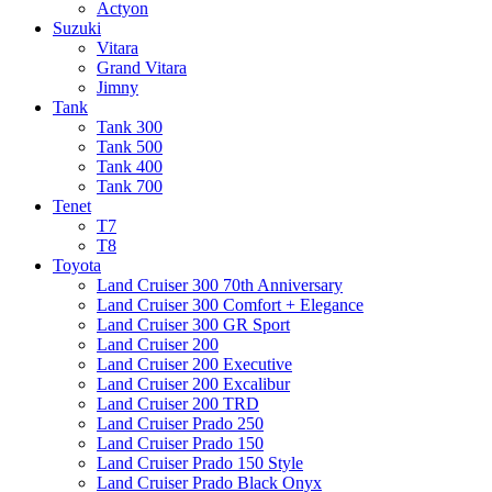
Actyon
Suzuki
Vitara
Grand Vitara
Jimny
Tank
Tank 300
Tank 500
Tank 400
Tank 700
Tenet
T7
T8
Toyota
Land Cruiser 300 70th Anniversary
Land Cruiser 300 Comfort + Elegance
Land Cruiser 300 GR Sport
Land Cruiser 200
Land Cruiser 200 Executive
Land Cruiser 200 Excalibur
Land Cruiser 200 TRD
Land Cruiser Prado 250
Land Cruiser Prado 150
Land Cruiser Prado 150 Style
Land Cruiser Prado Black Onyx