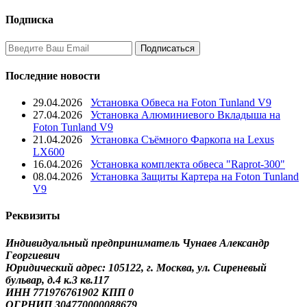
Подписка
Последние новости
29.04.2026
Установка Обвеса на Foton Tunland V9
27.04.2026
Установка Алюминиевого Вкладыша на
Foton Tunland V9
21.04.2026
Установка Съёмного Фаркопа на Lexus
LX600
16.04.2026
Установка комплекта обвеса "Raprot-300"
08.04.2026
Установка Защиты Картера на Foton Tunland
V9
Реквизиты
Индивидуальный предприниматель Чунаев Александр
Георгиевич
Юридический адрес: 105122, г. Москва, ул. Сиреневый
бульвар, д.4 к.3 кв.117
ИНН 771976761902 КПП 0
ОГРНИП 304770000088679