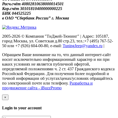
Расч.счёт 40802810638000014501
Кор.счёт 30101810400000000225
БИК 044525225
в ОАО “Сбербанк России” г. Москва
2005-2026 © Компания "ТиДжей-Тюнинг" | Адрес: 105187,
город Москва, ул. Советская д.80 стр.23, тел.:+7 (495) 767-52-
50 или +7 (926) 604-00-80, e-mail:
TuningJeep@yandex.ru
|
Обращаем Ваше внимание на то, что данный интернет-сайт
носит исключительно информационный характер и ни при
каких условиях не является публичной офертой,
определяемой положениями ч. 2 ст. 437 Гражданского кодекса
Российской Федерации. Для получения более подробной и
точной информации об услугах/ценах/условиях обращайтесь
по электронной почте или телефону.
Разработка и
продвижение сайта - iBuzzPromo
×
Login to your account