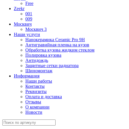
Free
Zeekr
001
009
Москвич
Москвич 3
Наши услуги
Нанокерамика Ceramic Pro 9H
Антигравийная пленка на кузов
Обработка кузова жидким стеклом
Полировка кузова
Антидождь
Защитные сетки радиатора
Шиномонтаж
Информация
Наши работы
Контакты
Реквизиты
Оплата и доставка
Отзывы
О компании
Новости