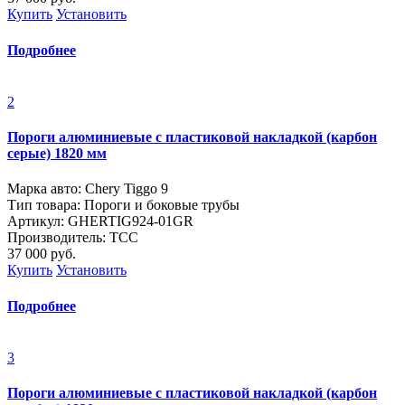
Купить
Установить
Подробнее
2
Пороги алюминиевые с пластиковой накладкой (карбон
серые) 1820 мм
Марка авто: Chery Tiggo 9
Тип товара: Пороги и боковые трубы
Артикул: GHERTIG924-01GR
Производитель: ТСС
37 000
руб.
Купить
Установить
Подробнее
3
Пороги алюминиевые с пластиковой накладкой (карбон