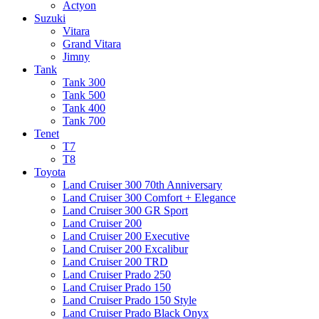
Actyon
Suzuki
Vitara
Grand Vitara
Jimny
Tank
Tank 300
Tank 500
Tank 400
Tank 700
Tenet
T7
T8
Toyota
Land Cruiser 300 70th Anniversary
Land Cruiser 300 Comfort + Elegance
Land Cruiser 300 GR Sport
Land Cruiser 200
Land Cruiser 200 Executive
Land Cruiser 200 Excalibur
Land Cruiser 200 TRD
Land Cruiser Prado 250
Land Cruiser Prado 150
Land Cruiser Prado 150 Style
Land Cruiser Prado Black Onyx