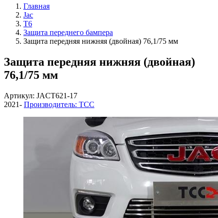
Главная
Jac
T6
Защита переднего бампера
Защита передняя нижняя (двойная) 76,1/75 мм
Защита передняя нижняя (двойная)
76,1/75 мм
Артикул: JACT621-17
2021-
Производитель: ТСС