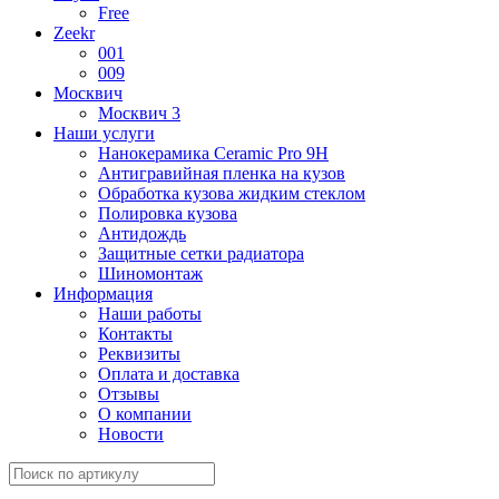
Free
Zeekr
001
009
Москвич
Москвич 3
Наши услуги
Нанокерамика Ceramic Pro 9H
Антигравийная пленка на кузов
Обработка кузова жидким стеклом
Полировка кузова
Антидождь
Защитные сетки радиатора
Шиномонтаж
Информация
Наши работы
Контакты
Реквизиты
Оплата и доставка
Отзывы
О компании
Новости