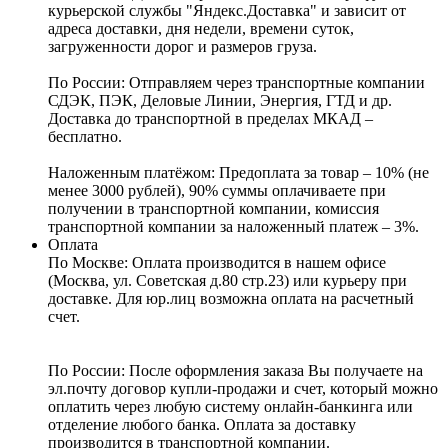
курьерской службы "Яндекс.Доставка" и зависит от
адреса доставки, дня недели, времени суток,
загруженности дорог и размеров груза.
По России:
Отправляем через транспортные компании
СДЭК, ПЭК, Деловые Линии, Энергия, ГТД и др.
Доставка до транспортной в пределах МКАД –
бесплатно.
Наложенным платёжом:
Предоплата за товар – 10% (не
менее 3000 рублей), 90% суммы оплачиваете при
получении в транспортной компании, комиссия
транспортной компании за наложенный платеж – 3%.
Оплата
По Москве: Оплата
производится в нашем офисе
(Москва, ул. Советская д.80 стр.23) или курьеру при
доставке. Для юр.лиц возможна оплата на расчетный
счет.
По России:
После оформления заказа Вы получаете на
эл.почту договор купли-продажи и счет, который можно
оплатить через любую систему онлайн-банкинга или
отделение любого банка. Оплата за доставку
производится в транспортной компании.