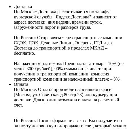
Доставка
По Москве:
Доставка рассчитывается по тарифу
курьерской службы "Яндекс.Доставка" и зависит от
адреса доставки, дня недели, времени суток,
загруженности дорог и размеров груза.
По России:
Отправляем через транспортные компании
СДЭК, ПЭК, Деловые Линии, Энергия, ГТД и др.
Доставка до транспортной в пределах МКАД –
бесплатно.
Наложенным платёжом:
Предоплата за товар – 10% (не
менее 3000 рублей), 90% суммы оплачиваете при
получении в транспортной компании, комиссия
транспортной компании за наложенный платеж – 3%.
Оплата
По Москве: Оплата
производится в нашем офисе
(Москва, ул. Советская д.80 стр.23) или курьеру при
доставке. Для юр.лиц возможна оплата на расчетный
счет.
По России:
После оформления заказа Вы получаете на
эл.почту договор купли-продажи и счет, который можно