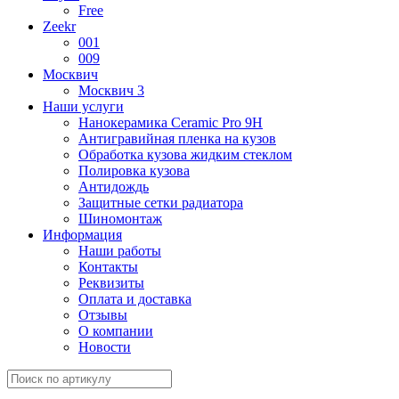
Free
Zeekr
001
009
Москвич
Москвич 3
Наши услуги
Нанокерамика Ceramic Pro 9H
Антигравийная пленка на кузов
Обработка кузова жидким стеклом
Полировка кузова
Антидождь
Защитные сетки радиатора
Шиномонтаж
Информация
Наши работы
Контакты
Реквизиты
Оплата и доставка
Отзывы
О компании
Новости