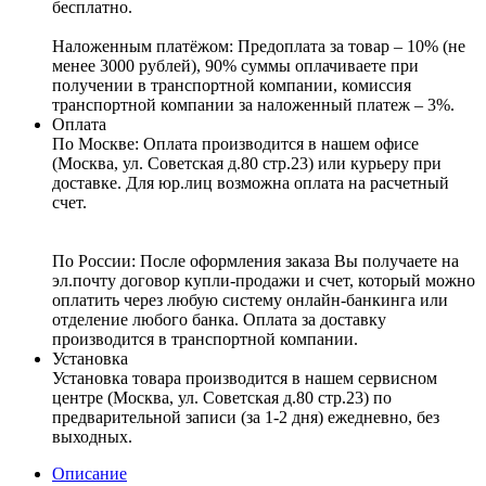
бесплатно.
Наложенным платёжом:
Предоплата за товар – 10% (не
менее 3000 рублей), 90% суммы оплачиваете при
получении в транспортной компании, комиссия
транспортной компании за наложенный платеж – 3%.
Оплата
По Москве: Оплата
производится в нашем офисе
(Москва, ул. Советская д.80 стр.23) или курьеру при
доставке. Для юр.лиц возможна оплата на расчетный
счет.
По России:
После оформления заказа Вы получаете на
эл.почту договор купли-продажи и счет, который можно
оплатить через любую систему онлайн-банкинга или
отделение любого банка. Оплата за доставку
производится в транспортной компании.
Установка
Установка товара производится в нашем сервисном
центре (Москва, ул. Советская д.80 стр.23) по
предварительной записи (за 1-2 дня) ежедневно, без
выходных.
Описание