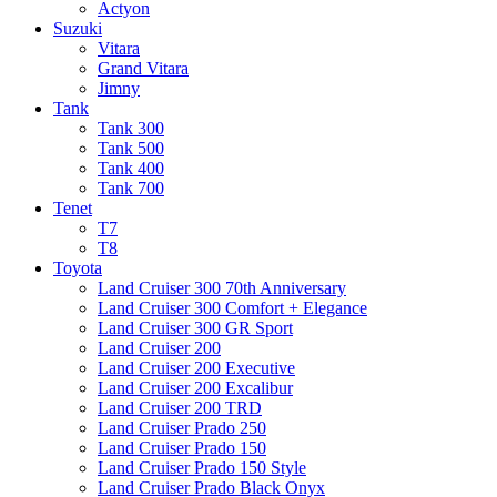
Actyon
Suzuki
Vitara
Grand Vitara
Jimny
Tank
Tank 300
Tank 500
Tank 400
Tank 700
Tenet
T7
T8
Toyota
Land Cruiser 300 70th Anniversary
Land Cruiser 300 Comfort + Elegance
Land Cruiser 300 GR Sport
Land Cruiser 200
Land Cruiser 200 Executive
Land Cruiser 200 Excalibur
Land Cruiser 200 TRD
Land Cruiser Prado 250
Land Cruiser Prado 150
Land Cruiser Prado 150 Style
Land Cruiser Prado Black Onyx