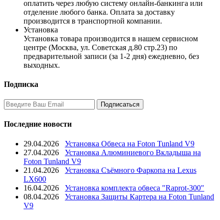
оплатить через любую систему онлайн-банкинга или
отделение любого банка. Оплата за доставку
производится в транспортной компании.
Установка
Установка товара производится в нашем сервисном
центре (Москва, ул. Советская д.80 стр.23) по
предварительной записи (за 1-2 дня) ежедневно, без
выходных.
Подписка
Последние новости
29.04.2026
Установка Обвеса на Foton Tunland V9
27.04.2026
Установка Алюминиевого Вкладыша на
Foton Tunland V9
21.04.2026
Установка Съёмного Фаркопа на Lexus
LX600
16.04.2026
Установка комплекта обвеса "Raprot-300"
08.04.2026
Установка Защиты Картера на Foton Tunland
V9