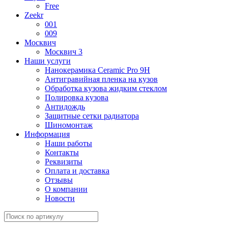
Free
Zeekr
001
009
Москвич
Москвич 3
Наши услуги
Нанокерамика Ceramic Pro 9H
Антигравийная пленка на кузов
Обработка кузова жидким стеклом
Полировка кузова
Антидождь
Защитные сетки радиатора
Шиномонтаж
Информация
Наши работы
Контакты
Реквизиты
Оплата и доставка
Отзывы
О компании
Новости