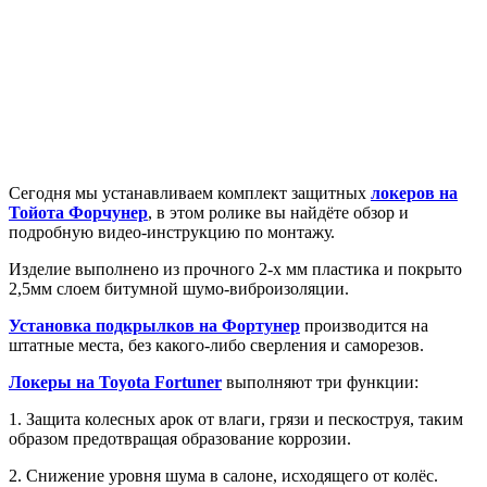
Сегодня мы устанавливаем комплект защитных
локеров на
Тойота Форчунер
, в этом ролике вы найдёте обзор и
подробную видео-инструкцию по монтажу.
Изделие выполнено из прочного 2-х мм пластика и покрыто
2,5мм слоем битумной шумо-виброизоляции.
Установка подкрылков на Фортунер
производится на
штатные места, без какого-либо сверления и саморезов.
Локеры на Toyota Fortuner
выполняют три функции:
1. Защита колесных арок от влаги, грязи и пескоструя, таким
образом предотвращая образование коррозии.
2. Снижение уровня шума в салоне, исходящего от колёс.