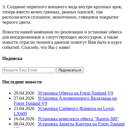
3. Создание опрятного внешнего вида внутри крупных арок,
теперь вместо вечно грязных, рваных панелей, там
располагается сплошное, монотонное, глянцевое покрытие
черного цвета.
Новости нашей компании по реализации и установке обвеса
для внедорожников и сопутствующих аксессуаров, а также
новости отрасли тюнинга джипов помогут Вам быть в курсе
событий. Спасибо, что Вы с нами!
Подписка
Последние новости
29.04.2026
Установка Обвеса на Foton Tunland V9
27.04.2026
Установка Алюминиевого Вкладыша на
Foton Tunland V9
21.04.2026
Установка Съёмного Фаркопа на Lexus
LX600
16.04.2026
Установка комплекта обвеса "Raprot-300"
08.04.2026
Установка Защиты Картера на Foton Tunland