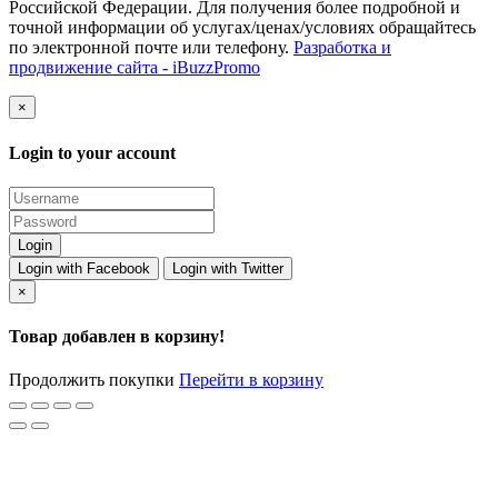
Российской Федерации. Для получения более подробной и
точной информации об услугах/ценах/условиях обращайтесь
по электронной почте или телефону.
Разработка и
продвижение сайта - iBuzzPromo
×
Login to your account
Login with Facebook
Login with Twitter
×
Товар добавлен в корзину!
Продолжить покупки
Перейти в корзину