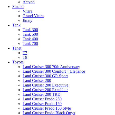
Actyon
Suzuki
Vitara
Grand Vitara
Jimny
Tank
Tank 300
Tank 500
Tank 400
Tank 700
Tenet
T7
T8
Toyota
Land Cruiser 300 70th Anniversary
Land Cruiser 300 Comfort + Elegance
Land Cruiser 300 GR Sport
Land Cruiser 200
Land Cruiser 200 Executive
Land Cruiser 200 Excalibur
Land Cruiser 200 TRD
Land Cruiser Prado 250
Land Cruiser Prado 150
Land Cruiser Prado 150 Style
Land Cruiser Prado Black Onyx