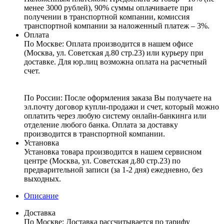
менее 3000 рублей), 90% суммы оплачиваете при
получении в транспортной компании, комиссия
транспортной компании за наложенный платеж – 3%.
Оплата
По Москве: Оплата
производится в нашем офисе
(Москва, ул. Советская д.80 стр.23) или курьеру при
доставке. Для юр.лиц возможна оплата на расчетный
счет.
По России:
После оформления заказа Вы получаете на
эл.почту договор купли-продажи и счет, который можно
оплатить через любую систему онлайн-банкинга или
отделение любого банка. Оплата за доставку
производится в транспортной компании.
Установка
Установка товара производится в нашем сервисном
центре (Москва, ул. Советская д.80 стр.23) по
предварительной записи (за 1-2 дня) ежедневно, без
выходных.
Описание
Доставка
По Москве:
Доставка рассчитывается по тарифу