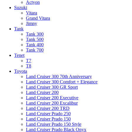
Actyon
Suzuki
Vitara
Grand Vitara
Jimny
Tank
Tank 300
Tank 500
Tank 400
Tank 700
Tenet
T7
T8
Toyota
Land Cruiser 300 70th Anniversary
Land Cruiser 300 Comfort + Elegance
Land Cruiser 300 GR Sport
Land Cruiser 200
Land Cruiser 200 Executive
Land Cruiser 200 Excalibur
Land Cruiser 200 TRD
Land Cruiser Prado 250
Land Cruiser Prado 150
Land Cruiser Prado 150 Style
Land Cruiser Prado Black Onyx