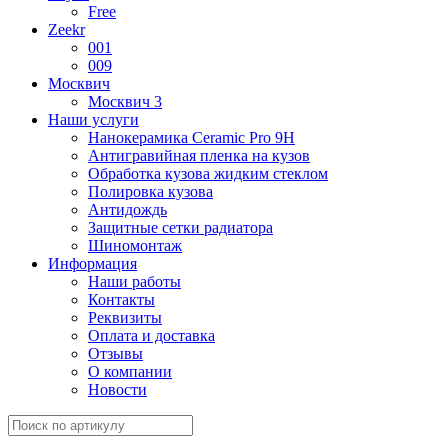
Free
Zeekr
001
009
Москвич
Москвич 3
Наши услуги
Нанокерамика Ceramic Pro 9H
Антигравийная пленка на кузов
Обработка кузова жидким стеклом
Полировка кузова
Антидождь
Защитные сетки радиатора
Шиномонтаж
Информация
Наши работы
Контакты
Реквизиты
Оплата и доставка
Отзывы
О компании
Новости