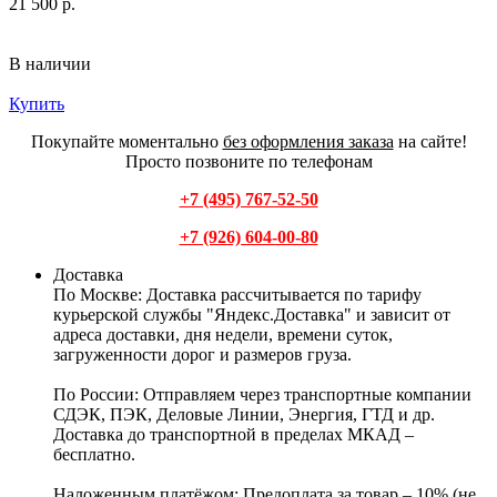
21 500 р.
В наличии
Купить
Покупайте моментально
без оформления заказа
на сайте!
Просто позвоните по телефонам
+7 (495) 767-52-50
+7 (926) 604-00-80
Доставка
По Москве:
Доставка рассчитывается по тарифу
курьерской службы "Яндекс.Доставка" и зависит от
адреса доставки, дня недели, времени суток,
загруженности дорог и размеров груза.
По России:
Отправляем через транспортные компании
СДЭК, ПЭК, Деловые Линии, Энергия, ГТД и др.
Доставка до транспортной в пределах МКАД –
бесплатно.
Наложенным платёжом:
Предоплата за товар – 10% (не