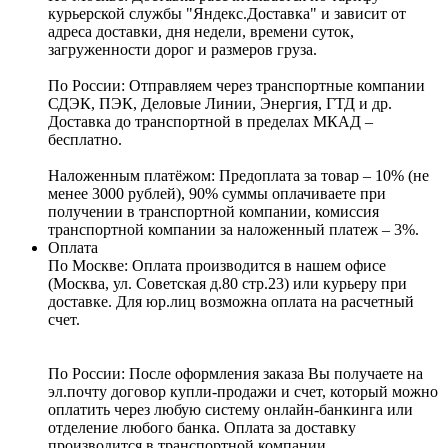
курьерской службы "Яндекс.Доставка" и зависит от
адреса доставки, дня недели, времени суток,
загруженности дорог и размеров груза.
По России:
Отправляем через транспортные компании
СДЭК, ПЭК, Деловые Линии, Энергия, ГТД и др.
Доставка до транспортной в пределах МКАД –
бесплатно.
Наложенным платёжом:
Предоплата за товар – 10% (не
менее 3000 рублей), 90% суммы оплачиваете при
получении в транспортной компании, комиссия
транспортной компании за наложенный платеж – 3%.
Оплата
По Москве: Оплата
производится в нашем офисе
(Москва, ул. Советская д.80 стр.23) или курьеру при
доставке. Для юр.лиц возможна оплата на расчетный
счет.
По России:
После оформления заказа Вы получаете на
эл.почту договор купли-продажи и счет, который можно
оплатить через любую систему онлайн-банкинга или
отделение любого банка. Оплата за доставку
производится в транспортной компании.