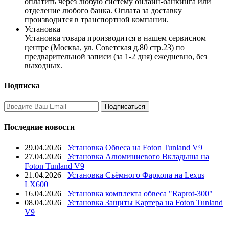
оплатить через любую систему онлайн-банкинга или
отделение любого банка. Оплата за доставку
производится в транспортной компании.
Установка
Установка товара производится в нашем сервисном
центре (Москва, ул. Советская д.80 стр.23) по
предварительной записи (за 1-2 дня) ежедневно, без
выходных.
Подписка
Последние новости
29.04.2026
Установка Обвеса на Foton Tunland V9
27.04.2026
Установка Алюминиевого Вкладыша на
Foton Tunland V9
21.04.2026
Установка Съёмного Фаркопа на Lexus
LX600
16.04.2026
Установка комплекта обвеса "Raprot-300"
08.04.2026
Установка Защиты Картера на Foton Tunland
V9