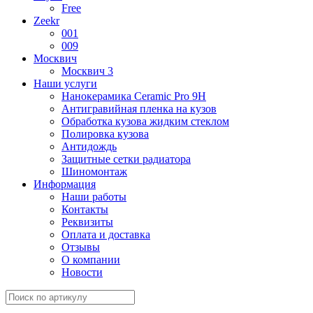
Free
Zeekr
001
009
Москвич
Москвич 3
Наши услуги
Нанокерамика Ceramic Pro 9H
Антигравийная пленка на кузов
Обработка кузова жидким стеклом
Полировка кузова
Антидождь
Защитные сетки радиатора
Шиномонтаж
Информация
Наши работы
Контакты
Реквизиты
Оплата и доставка
Отзывы
О компании
Новости