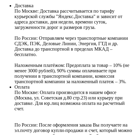
Доставка
По Москве:
Доставка рассчитывается по тарифу
курьерской службы "Яндекс.Доставка" и зависит от
адреса доставки, дня недели, времени суток,
загруженности дорог и размеров груза.
По России:
Отправляем через транспортные компании
СДЭК, ПЭК, Деловые Линии, Энергия, ГТД и др.
Доставка до транспортной в пределах МКАД –
бесплатно.
Наложенным платёжом:
Предоплата за товар – 10% (не
менее 3000 рублей), 90% суммы оплачиваете при
получении в транспортной компании, комиссия
транспортной компании за наложенный платеж – 3%.
Оплата
По Москве: Оплата
производится в нашем офисе
(Москва, ул. Советская д.80 стр.23) или курьеру при
доставке. Для юр.лиц возможна оплата на расчетный
счет.
По России:
После оформления заказа Вы получаете на
эл.почту договор купли-продажи и счет, который можно