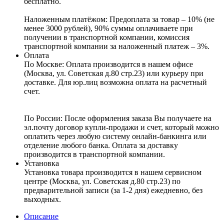
бесплатно.
Наложенным платёжом:
Предоплата за товар – 10% (не
менее 3000 рублей), 90% суммы оплачиваете при
получении в транспортной компании, комиссия
транспортной компании за наложенный платеж – 3%.
Оплата
По Москве: Оплата
производится в нашем офисе
(Москва, ул. Советская д.80 стр.23) или курьеру при
доставке. Для юр.лиц возможна оплата на расчетный
счет.
По России:
После оформления заказа Вы получаете на
эл.почту договор купли-продажи и счет, который можно
оплатить через любую систему онлайн-банкинга или
отделение любого банка. Оплата за доставку
производится в транспортной компании.
Установка
Установка товара производится в нашем сервисном
центре (Москва, ул. Советская д.80 стр.23) по
предварительной записи (за 1-2 дня) ежедневно, без
выходных.
Описание