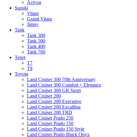
Actyon
Suzuki
Vitara
Grand Vitara
Jimny
Tank
Tank 300
Tank 500
Tank 400
Tank 700
Tenet
T7
T8
Toyota
Land Cruiser 300 70th Anniversary
Land Cruiser 300 Comfort + Elegance
Land Cruiser 300 GR Sport
Land Cruiser 200
Land Cruiser 200 Executive
Land Cruiser 200 Excalibur
Land Cruiser 200 TRD
Land Cruiser Prado 250
Land Cruiser Prado 150
Land Cruiser Prado 150 Style
Land Cruiser Prado Black Onyx