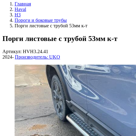
Главная
Haval
H3
Пороги и боковые трубы
Порги листовые с трубой 53мм к-т
Порги листовые с трубой 53мм к-т
Артикул: HVH3.24.41
2024-
Производитель: UKO