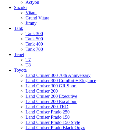
Actyon
Suzuki
Vitara
Grand Vitara
Jimny
Tank
Tank 300
Tank 500
Tank 400
Tank 700
Tenet
T7
T8
Toyota
Land Cruiser 300 70th Anniversary
Land Cruiser 300 Comfort + Elegance
Land Cruiser 300 GR Sport
Land Cruiser 200
Land Cruiser 200 Executive
Land Cruiser 200 Excalibur
Land Cruiser 200 TRD
Land Cruiser Prado 250
Land Cruiser Prado 150
Land Cruiser Prado 150 Style
Land Cruiser Prado Black Onyx