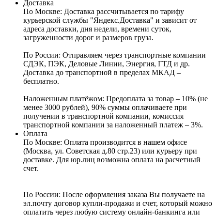
Доставка
По Москве:
Доставка рассчитывается по тарифу
курьерской службы "Яндекс.Доставка" и зависит от
адреса доставки, дня недели, времени суток,
загруженности дорог и размеров груза.
По России:
Отправляем через транспортные компании
СДЭК, ПЭК, Деловые Линии, Энергия, ГТД и др.
Доставка до транспортной в пределах МКАД –
бесплатно.
Наложенным платёжом:
Предоплата за товар – 10% (не
менее 3000 рублей), 90% суммы оплачиваете при
получении в транспортной компании, комиссия
транспортной компании за наложенный платеж – 3%.
Оплата
По Москве: Оплата
производится в нашем офисе
(Москва, ул. Советская д.80 стр.23) или курьеру при
доставке. Для юр.лиц возможна оплата на расчетный
счет.
По России:
После оформления заказа Вы получаете на
эл.почту договор купли-продажи и счет, который можно
оплатить через любую систему онлайн-банкинга или