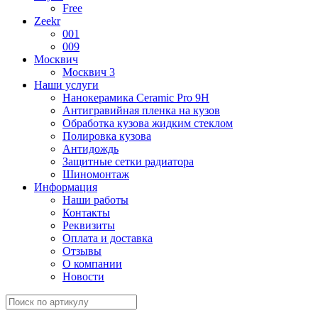
Free
Zeekr
001
009
Москвич
Москвич 3
Наши услуги
Нанокерамика Ceramic Pro 9H
Антигравийная пленка на кузов
Обработка кузова жидким стеклом
Полировка кузова
Антидождь
Защитные сетки радиатора
Шиномонтаж
Информация
Наши работы
Контакты
Реквизиты
Оплата и доставка
Отзывы
О компании
Новости