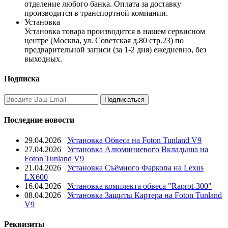
отделение любого банка. Оплата за доставку
производится в транспортной компании.
Установка
Установка товара производится в нашем сервисном
центре (Москва, ул. Советская д.80 стр.23) по
предварительной записи (за 1-2 дня) ежедневно, без
выходных.
Подписка
Последние новости
29.04.2026
Установка Обвеса на Foton Tunland V9
27.04.2026
Установка Алюминиевого Вкладыша на
Foton Tunland V9
21.04.2026
Установка Съёмного Фаркопа на Lexus
LX600
16.04.2026
Установка комплекта обвеса "Raprot-300"
08.04.2026
Установка Защиты Картера на Foton Tunland
V9
Реквизиты