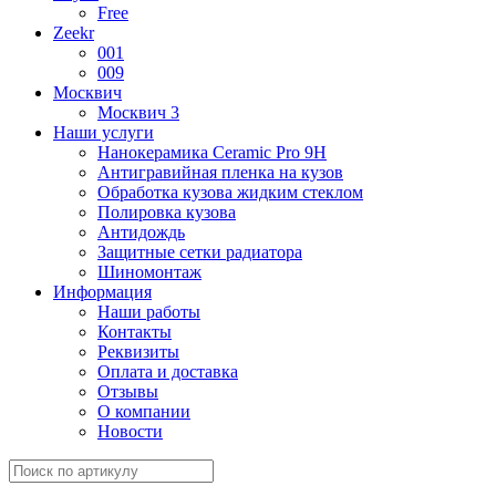
Free
Zeekr
001
009
Москвич
Москвич 3
Наши услуги
Нанокерамика Ceramic Pro 9H
Антигравийная пленка на кузов
Обработка кузова жидким стеклом
Полировка кузова
Антидождь
Защитные сетки радиатора
Шиномонтаж
Информация
Наши работы
Контакты
Реквизиты
Оплата и доставка
Отзывы
О компании
Новости