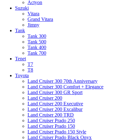
Actyon
Suzuki
Vitara
Grand Vitara
Jimny
Tank
Tank 300
Tank 500
Tank 400
Tank 700
Tenet
T7
T8
Toyota
Land Cruiser 300 70th Anniversary
Land Cruiser 300 Comfort + Elegance
Land Cruiser 300 GR Sport
Land Cruiser 200
Land Cruiser 200 Executive
Land Cruiser 200 Excalibur
Land Cruiser 200 TRD
Land Cruiser Prado 250
Land Cruiser Prado 150
Land Cruiser Prado 150 Style
Land Cruiser Prado Black Onyx