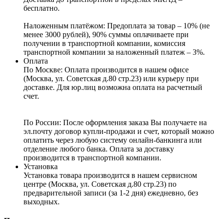
бесплатно.
Наложенным платёжом:
Предоплата за товар – 10% (не
менее 3000 рублей), 90% суммы оплачиваете при
получении в транспортной компании, комиссия
транспортной компании за наложенный платеж – 3%.
Оплата
По Москве: Оплата
производится в нашем офисе
(Москва, ул. Советская д.80 стр.23) или курьеру при
доставке. Для юр.лиц возможна оплата на расчетный
счет.
По России:
После оформления заказа Вы получаете на
эл.почту договор купли-продажи и счет, который можно
оплатить через любую систему онлайн-банкинга или
отделение любого банка. Оплата за доставку
производится в транспортной компании.
Установка
Установка товара производится в нашем сервисном
центре (Москва, ул. Советская д.80 стр.23) по
предварительной записи (за 1-2 дня) ежедневно, без
выходных.