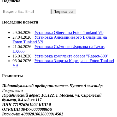
Подписка
Последние новости
29.04.2026
Установка Обвеса на Foton Tunland V9
27.04.2026
Установка Алюминиевого Вкладыша на
Foton Tunland V9
21.04.2026
Установка Съёмного Фаркопа на Lexus
LX600
16.04.2026
Установка комплекта обвеса "Raprot-300"
08.04.2026
Установка Защиты Картера на Foton Tunland
V9
Реквизиты
Индивидуальный предприниматель Чунаев Александр
Георгиевич
Юридический адрес: 105122, г. Москва, ул. Сиреневый
бульвар, д.4 к.3 кв.117
ИНН 771976761902 КПП 0
ОГРНИП 304770000088679
Расч.счёт 40802810638000014501