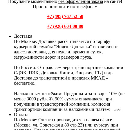
Покупайте моментально
без оформления заказа
на сайте!
Просто позвоните по телефонам
+7 (495) 767-52-50
+7 (926) 604-00-80
Доставка
По Москве:
Доставка рассчитывается по тарифу
курьерской службы "Яндекс.Доставка" и зависит от
адреса доставки, дня недели, времени суток,
загруженности дорог и размеров груза.
По России:
Отправляем через транспортные компании
СДЭК, ПЭК, Деловые Линии, Энергия, ГТД и др.
Доставка до транспортной в пределах МКАД –
бесплатно.
Наложенным платёжом:
Предоплата за товар – 10% (не
менее 3000 рублей), 90% суммы оплачиваете при
получении в транспортной компании, комиссия
транспортной компании за наложенный платеж – 3%.
Оплата
По Москве: Оплата
производится в нашем офисе
(Москва, ул. Советская д.80 стр.23) или курьеру при