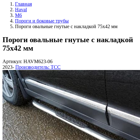
Главная
Haval
M6
Пороги и боковые трубы
Пороги овальные гнутые с накладкой 75х42 мм
Пороги овальные гнутые с накладкой
75х42 мм
Артикул: HAVM623-06
2023-
Производитель: ТСС