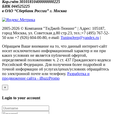
Кор.счёт 30101810400000000225
БИК 044525225
в ОАО “Сбербанк России” г. Москва
2005-2026 © Компания "ТиДжей-Тюнинг" | Адрес: 105187,
город Москва, ул. Советская д.80 стр.23, тел.:+7 (495) 767-52-
50 или +7 (926) 604-00-80, e-mail:
TuningJeep@yandex.ru
|
Обращаем Ваше внимание на то, что данный интернет-сайт
носит исключительно информационный характер и ни при
каких условиях не является публичной офертой,
определяемой положениями ч. 2 ст. 437 Гражданского кодекса
Российской Федерации. Для получения более подробной и
точной информации об услугах/ценах/условиях обращайтесь
по электронной почте или телефону.
Разработка и
продвижение сайта - iBuzzPromo
×
Login to your account