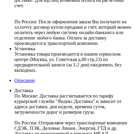
доставке. Для юр.лиц возможна оплата на расчетный
счет.
По России:
После оформления заказа Вы получаете на
эл.почту договор купли-продажи и счет, который можно
оплатить через любую систему онлайн-банкинга или
отделение любого банка. Оплата за доставку
производится в транспортной компании.
Установка
Установка товара производится в нашем сервисном
центре (Москва, ул. Советская д.80 стр.23) по
предварительной записи (за 1-2 дня) ежедневно, без
выходных.
Описание
Доставка
По Москве:
Доставка рассчитывается по тарифу
курьерской службы "Яндекс.Доставка" и зависит от
адреса доставки, дня недели, времени суток,
загруженности дорог и размеров груза.
По России:
Отправляем через транспортные компании
СДЭК, ПЭК, Деловые Линии, Энергия, ГТД и др.
Доставка до транспортной в пределах МКАД –